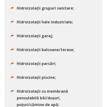
Hidroizolații grupuri sanitare;
Hidroizolații hale industriale;
Hidroizolații garaj;
Hidroizolații balcoane/terase;
Hidroizolații parcări;
Hidroizolații piscine;
Hidroizolații cu membrană
pensulabilă băi/dușuri,
puțuri/cămine de apă;