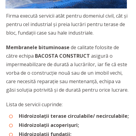
Firma execută servicii atât pentru domeniul civil, cât și
pentru cel industrial și preia lucrări pentru terase de
bloc, fundații case sau hale industriale.
Membranele bituminoase
de calitate folosite de
către echipa
BACOSTA CONSTRUCT
asigură o
impermeabilizare de durată a lucrărilor, iar fie că este
vorba de o construcție nouă sau de un imobil vechi,
care necesită reparație sau mentenanță, echipa va
găsi soluția potrivită și de durată pentru orice lucrare.
Lista de servicii cuprinde:
Hidroizolații terase circulabile/ necirculabile;
Hidroizolații acoperișuri;
Hidroizolații fundații;