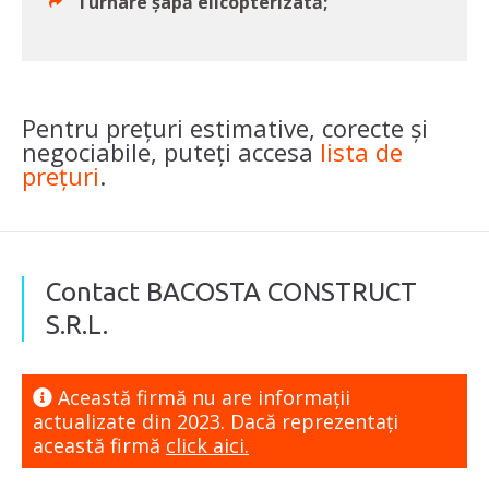
Turnare șapă elicopterizată;
Pentru prețuri estimative, corecte și
negociabile, puteți accesa
lista de
prețuri
.
Contact BACOSTA CONSTRUCT
S.R.L.
Această firmă nu are informaţii
actualizate din 2023. Dacă reprezentaţi
această firmă
click aici.