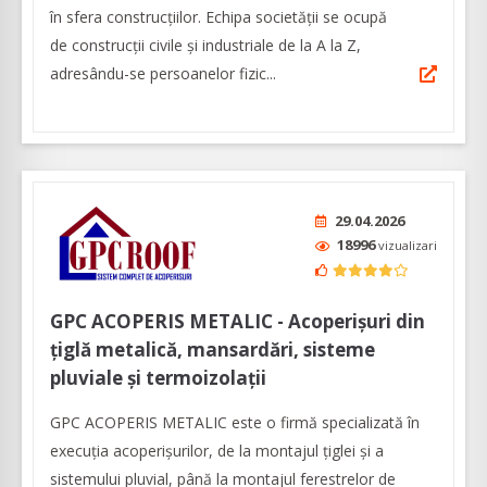
în sfera construcțiilor. Echipa societății se ocupă
de construcții civile și industriale de la A la Z,
adresându-se persoanelor fizic...
29.04.2026
18996
vizualizari
GPC ACOPERIS METALIC - Acoperișuri din
țiglă metalică, mansardări, sisteme
pluviale și termoizolații
GPC ACOPERIS METALIC este o firmă specializată în
execuția acoperișurilor, de la montajul țiglei și a
sistemului pluvial, până la montajul ferestrelor de