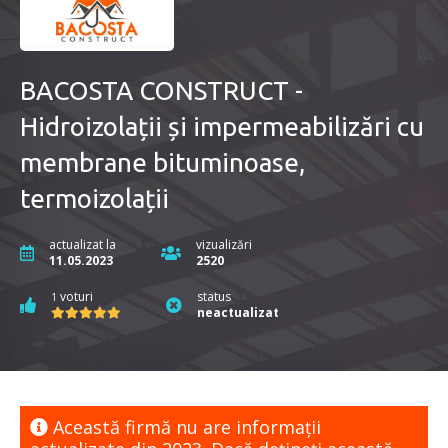
BACOSTA CONSTRUCT -
Hidroizolații și impermeabilizări cu
membrane bituminoase,
termoizolații
actualizat la
vizualizări
11.05.2023
2520
voturi
status
1
neactualizat
Această firmă nu are informaţii