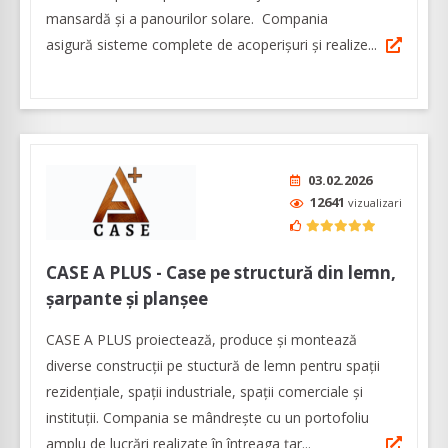
mansardă și a panourilor solare. Compania
asigură sisteme complete de acoperișuri și realize...
03.02.2026
12641
vizualizari
CASE A PLUS - Case pe structură din lemn,
șarpante și planșee
CASE A PLUS proiectează, produce și montează
diverse construcții pe stuctură de lemn pentru spații
rezidențiale, spații industriale, spații comerciale și
instituții. Compania se mândrește cu un portofoliu
amplu de lucrări realizate în întreaga țar...