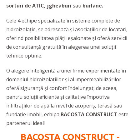
sorturi de ATIC, jgheaburi
sau
burlane.
Cele 4 echipe
specializate în sisteme complete de
hidroizolație, se adresează și asociațiilor de locatari,
oferind posibilitatea plății eșalonate și oferă servicii
de consultanță gratuită în alegerea unei soluții
tehnice optime.
O alegere inteligentă a unei firme experimentate în
domeniul hidroizolațiilor și al impermeabilizărilor
oferă siguranță și confort îndelungat, de aceea,
pentru soluții eficiente și calitative împotriva
infiltrațiilor de apă la nivel de acoperiș, terasă sau
fundație imobil, echipa
BACOSTA CONSTRUCT
este
partenerul ideal!
BACOSTA CONSTRUCT
-