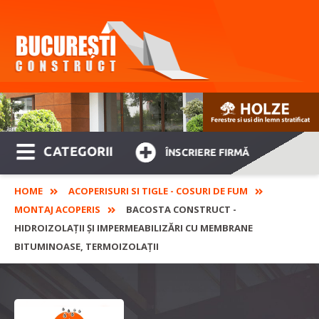
CATEGORII
ÎNSCRIERE FIRMĂ
HOME
ACOPERISURI SI TIGLE - COSURI DE FUM
MONTAJ ACOPERIS
BACOSTA CONSTRUCT -
HIDROIZOLAȚII ȘI IMPERMEABILIZĂRI CU MEMBRANE
BITUMINOASE, TERMOIZOLAȚII