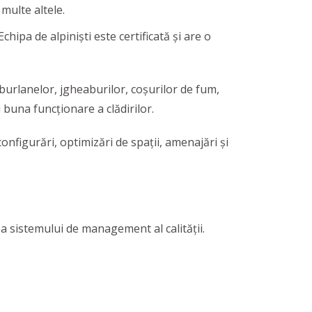
 multe altele.
 Echipa de alpiniști este certificată și are o
 burlanelor, jgheaburilor, coșurilor de fum,
buna funcționare a clădirilor.
onfigurări, optimizări de spații, amenajări și
a sistemului de management al calităţii.