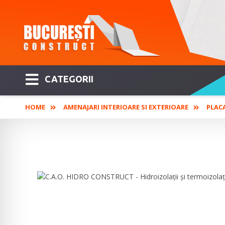
CATEGORII
HOME
AMENAJARI INTERIOARE SI EXTERIOARE
PLAC
C.A.O. HIDRO CONSTRUCT - Hidroi
profesionale