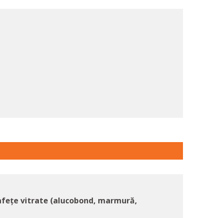
rafețe vitrate (alucobond, marmură,