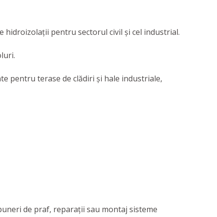
 hidroizolaţii pentru sectorul civil şi cel industrial.
luri.
 pentru terase de clădiri și hale industriale,
puneri de praf, reparații sau montaj sisteme