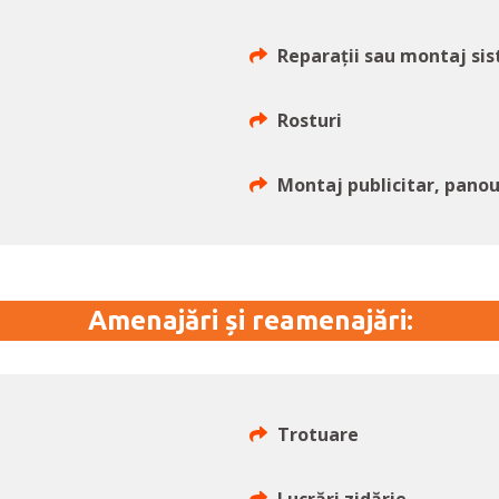
Reparații sau montaj si
Rosturi
Montaj publicitar, panou
Amenajări și reamenajări:
Trotuare