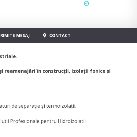
status
actualizat
RIMITE MESAJ
CONTACT
striale
.
i reamenajări în construcții, izolații fonice și
uri de separaţie şi termoizolaţii.