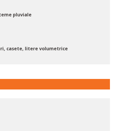
steme pluviale
ri, casete, litere volumetrice