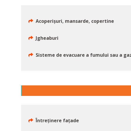
Acoperişuri, mansarde, copertine
Jgheaburi
Sisteme de evacuare a fumului sau a ga
Întreținere fațade