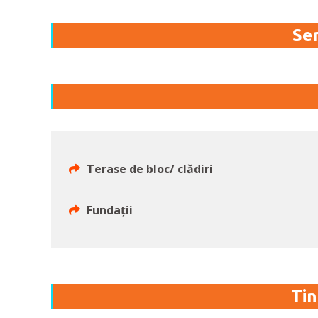
Ser
Terase de bloc/ clădiri
Fundații
Tin