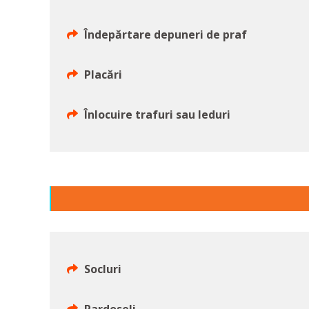
Îndepărtare depuneri de praf
Placări
Înlocuire trafuri sau leduri
Socluri