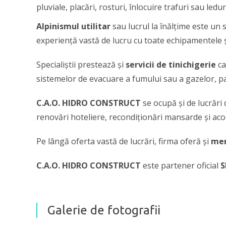
pluviale, placări, rosturi, înlocuire trafuri sau ledu
Alpinismul utilitar
sau lucrul la înălțime este un 
experiență vastă de lucru cu toate echipamentele și 
Specialiștii prestează și
servicii de tinichigerie
ca
sistemelor de evacuare a fumului sau a gazelor, pa
C.A.O. HIDRO CONSTRUCT
se ocupă și de lucrări 
renovări hoteliere, recondiționări mansarde și acop
Pe lângă oferta vastă de lucrări, firma oferă și
me
C.A.O. HIDRO CONSTRUCT
este partener oficial
S
Galerie de fotografii