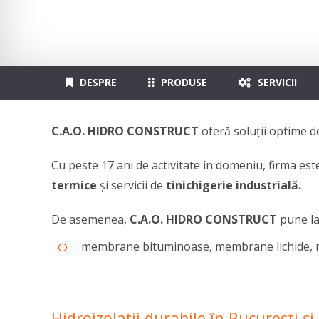
DESPRE
PRODUSE
SERVICII
C.A.O. HIDRO CONSTRUCT
oferă soluții optime 
Cu
peste 17 ani de activitate în domeniu, firma este
termice
și servicii de
tinichigerie industrială.
De asemenea,
C.A.O. HIDRO CONSTRUCT
pune la 
membrane bituminoase, membrane lichide, memb
Hidroizolații durabile în București și 