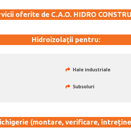
vicii oferite de C.A.O. HIDRO CONSTR
Hidroizolații pentru:
Hale industriale
Subsoluri
ichigerie (montare, verificare, întreține