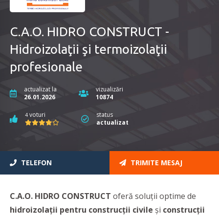
C.A.O. HIDRO CONSTRUCT -
Hidroizolaţii şi termoizolaţii
profesionale
actualizat la
vizualizări
26.01.2026
10874
voturi
status
4
actualizat
TELEFON
TRIMITE MESAJ
C.A.O. HIDRO CONSTRUCT
oferă soluții optime de
hidroizolații pentru construcții civile
și
construcții