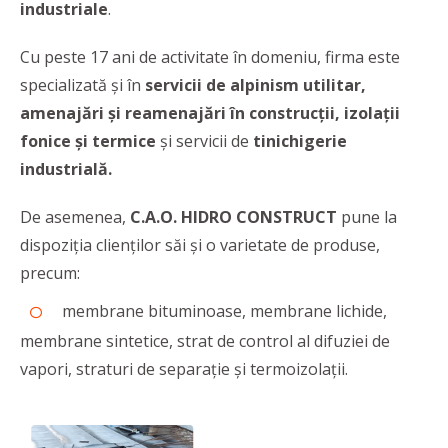
industriale
.
Cu
peste 17 ani de activitate în domeniu, firma este
specializată și în
servicii de
alpinism utilitar,
amenajări și reamenajări în construcții, izolații
fonice și termice
și servicii de
tinichigerie
industrială.
De asemenea,
C.A.O. HIDRO CONSTRUCT
pune la
dispoziţia clienţilor săi şi o varietate de produse,
precum:
membrane bituminoase, membrane lichide,
membrane sintetice, strat de control al difuziei de
vapori, straturi de separaţie şi termoizolaţii.