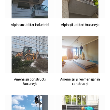
Alpinism utilitar industrial
Alpiniști utilitari București
Amenajări construcții
Amenajări și reamenajări în
București
construcții