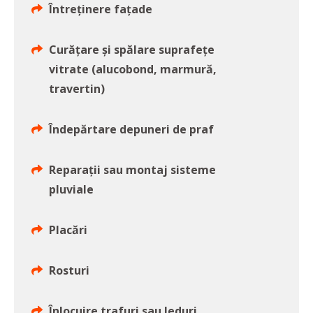
Întreținere fațade
Curățare și spălare suprafețe
vitrate (alucobond, marmură,
travertin)
Îndepărtare depuneri de praf
Reparații sau montaj sisteme
pluviale
Placări
Rosturi
Înlocuire trafuri sau leduri