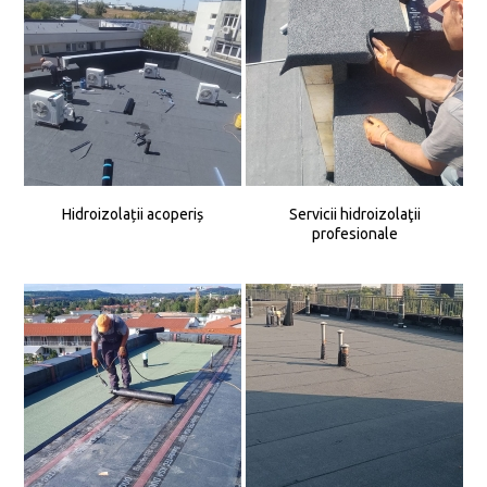
Hidroizolații acoperiș
Servicii hidroizolaţii
profesionale