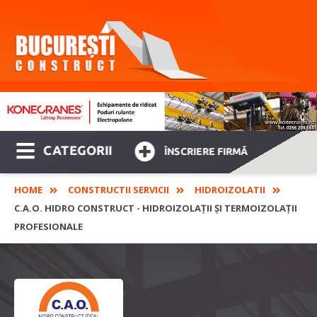
CATEGORII
ÎNSCRIERE FIRMĂ
HOME
CONSTRUCTII SERVICII
HIDROIZOLATII
C.A.O. HIDRO CONSTRUCT - HIDROIZOLAŢII ŞI TERMOIZOLAŢII
PROFESIONALE