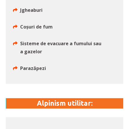
Jgheaburi
Coșuri de fum
Sisteme de evacuare a fumului sau
a gazelor
Parazăpezi
Alpinism utilitar: