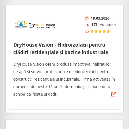
19.03.2026
1754
vizualizari
DryHouse Vision - Hidroizolații pentru
clădiri rezidențiale și bazine industriale
DryHouse Vision oferă produse împotriva infiltrațiilor
de apă și servicii profesionale de hidroizolații pentru
construcții rezidențiale și industriale. Firma activează în
domeniu de peste 15 ani în domeniu și dispune de o
echipă calificată și dedi...