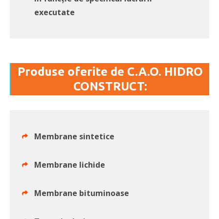
executate
Produse oferite de C.A.O. HIDRO
CONSTRUCT:
Membrane sintetice
Membrane lichide
Membrane bituminoase