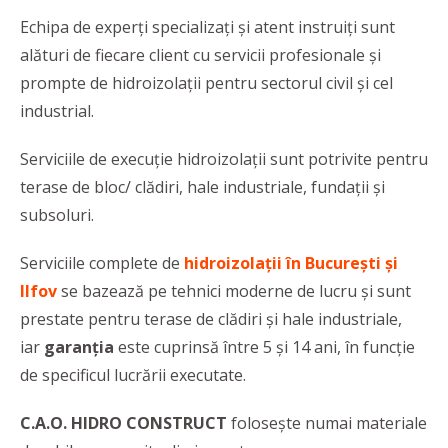
Echipa de experți specializați și atent instruiți sunt
alături de fiecare client cu servicii profesionale și
prompte de hidroizolaţii pentru sectorul civil şi cel
industrial.
Serviciile de execuţie hidroizolaţii sunt potrivite pentru
terase de bloc/ clădiri, hale industriale, fundații şi
subsoluri.
Serviciile complete de
hidroizolații în București și
Ilfov
se bazează pe tehnici moderne de lucru și sunt
prestate pentru terase de clădiri și hale industriale,
iar
garanția
este cuprinsă între 5 și 14 ani, în funcție
de specificul lucrării executate.
C.A.O. HIDRO CONSTRUCT
folosește numai materiale