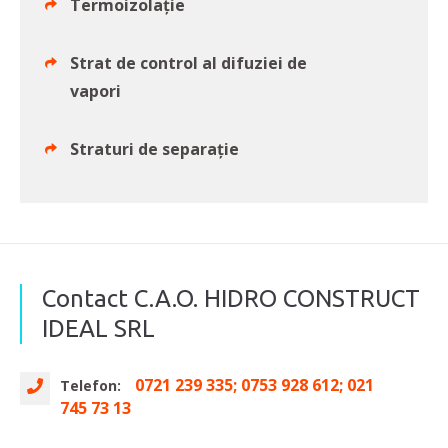
Termoizolație
Strat de control al difuziei de
vapori
Straturi de separație
Contact C.A.O. HIDRO CONSTRUCT
IDEAL SRL
0721 239 335; 0753 928 612; 021
Telefon:
745 73 13