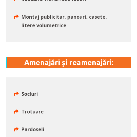
Montaj publicitar, panouri, casete,
litere volumetrice
Amenajări și reamenajări:
Socluri
Trotuare
Pardoseli