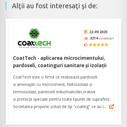
Alţii au fost interesaţi şi de:
22.09.2025
3214
vizualizari
CoatTech - aplicarea microcimentului,
pardoseli, coatinguri sanitare şi izolaţii
CoatTech este o firmă ce realizează pardoseli
şi amenajări cu microciment, hidroizolații şi
termoizolaţii, pardoseli industriale/decorative
şi protecții speciale pentru toate tipurile de suprafețe.
Societatea propune soluţii de tip "coating" ce au l...