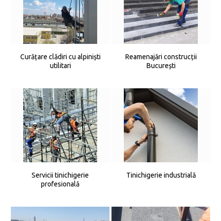
Curățare clădiri cu alpiniști
Reamenajări construcții
utilitari
București
Servicii tinichigerie
Tinichigerie industrială
profesională