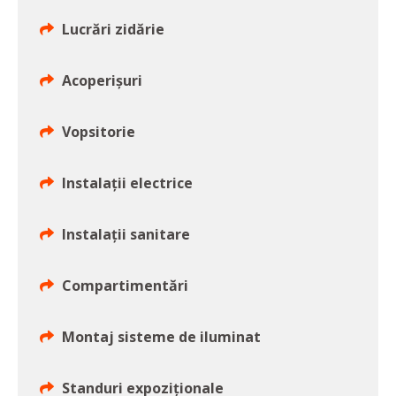
Lucrări zidărie
Acoperişuri
Vopsitorie
Instalaţii electrice
Instalaţii sanitare
Compartimentări
Montaj sisteme de iluminat
Standuri expoziţionale