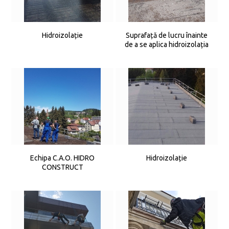
Hidroizolație
Suprafață de lucru înainte
de a se aplica hidroizolația
Echipa C.A.O. HIDRO
Hidroizolație
CONSTRUCT