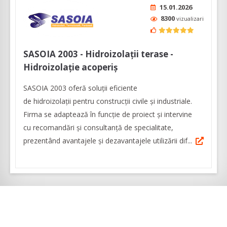
15.01.2026
8300
vizualizari
SASOIA 2003 - Hidroizolații terase -
Hidroizolație acoperiș
SASOIA 2003 oferă soluții eficiente
de hidroizolații pentru construcții civile și industriale.
Firma se adaptează în funcție de proiect și intervine
cu recomandări și consultanță de specialitate,
prezentând avantajele și dezavantajele utilizării dif...