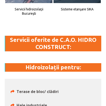
Servicii hidroizolaţii
Sisteme etanşare SIKA
Bucureşti
Servicii oferite de C.A.O. HIDRO
CONSTRUCT:
Hidroizolații pentru:
Terase de bloc/ clădiri
Hale industriale