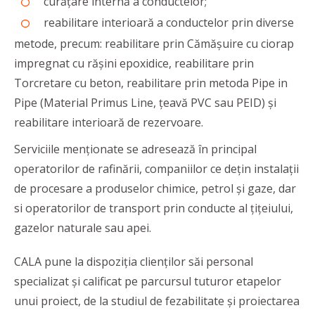
curățare internă a conductelor;
reabilitare interioară a conductelor prin diverse
metode, precum: reabilitare prin Cămășuire cu ciorap
impregnat cu rășini epoxidice, reabilitare prin
Torcretare cu beton, reabilitare prin metoda Pipe in
Pipe (Material Primus Line, țeavă PVC sau PEID) și
reabilitare interioară de rezervoare.
Serviciile menționate se adresează în principal
operatorilor de rafinării, companiilor ce dețin instalații
de procesare a produselor chimice, petrol și gaze, dar
si operatorilor de transport prin conducte al țițeiului,
gazelor naturale sau apei.
CALA pune la dispoziția clienților săi personal
specializat și calificat pe parcursul tuturor etapelor
unui proiect, de la studiul de fezabilitate și proiectarea