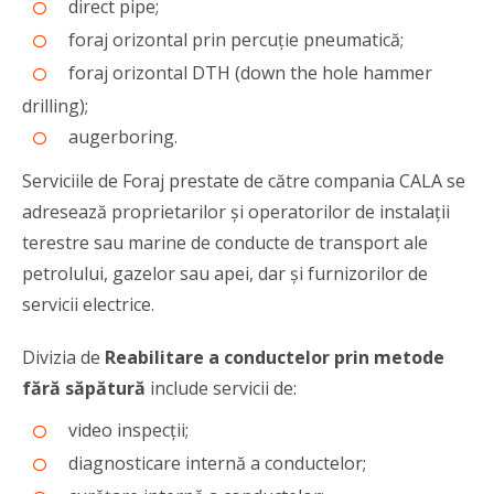
direct pipe;
foraj orizontal prin percuție pneumatică;
foraj orizontal DTH (down the hole hammer
drilling);
augerboring.
Serviciile de Foraj prestate de către compania CALA se
adresează proprietarilor și operatorilor de instalații
terestre sau marine de conducte de transport ale
petrolului, gazelor sau apei, dar și furnizorilor de
servicii electrice.
Divizia de
Reabilitare a conductelor prin metode
fără săpătură
include servicii de:
video inspecții;
diagnosticare internă a conductelor;