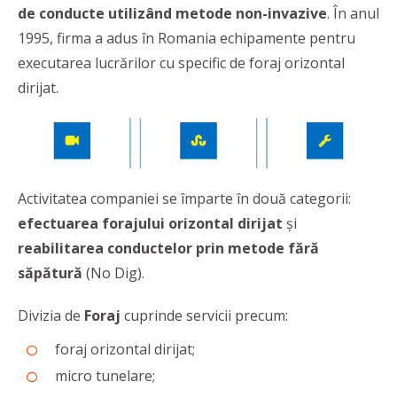
de conducte utilizând metode non-invazive
. În anul
1995, firma a adus în Romania echipamente pentru
executarea lucrărilor cu specific de foraj orizontal
dirijat.
Activitatea companiei se împarte în două categorii:
efectuarea forajului orizontal dirijat
și
reabilitarea conductelor prin metode fără
săpătură
(No Dig).
Divizia de
Foraj
cuprinde servicii precum:
foraj orizontal dirijat;
micro tunelare;