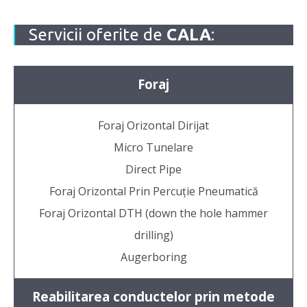
Servicii oferite de
CALA
:
Foraj
Foraj Orizontal Dirijat
Micro Tunelare
Direct Pipe
Foraj Orizontal Prin Percuție Pneumatică
Foraj Orizontal DTH (down the hole hammer
drilling)
Augerboring
Reabilitarea conductelor prin metode