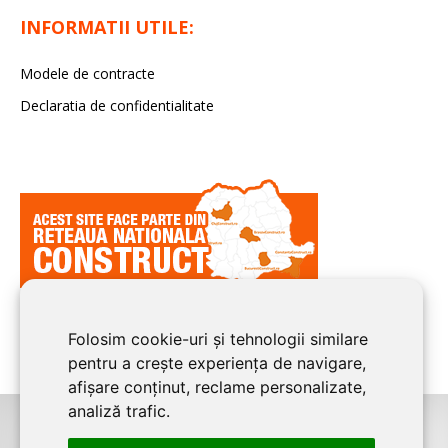
INFORMATII UTILE:
Modele de contracte
Declaratia de confidentialitate
Folosim cookie-uri și tehnologii similare
pentru a crește experiența de navigare,
afișare conținut, reclame personalizate,
analiză trafic.
©2026
BUCURESTI CONSTRUCT
este un serviciu de promovare online