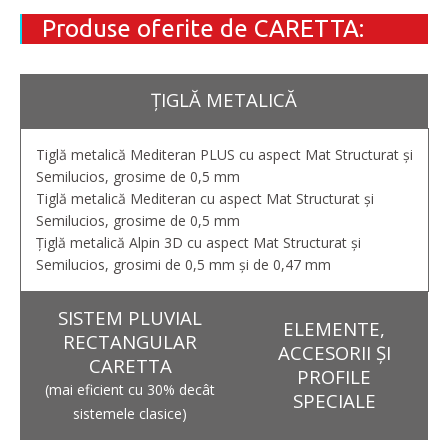
Produse oferite de CARETTA:
ȚIGLĂ METALICĂ
Tiglă metalică Mediteran PLUS cu aspect Mat Structurat și
Semilucios, grosime de 0,5 mm
Tiglă metalică Mediteran cu aspect Mat Structurat și
Semilucios, grosime de 0,5 mm
Țiglă metalică Alpin 3D cu aspect Mat Structurat și
Semilucios, grosimi de 0,5 mm și de 0,47 mm
SISTEM PLUVIAL
ELEMENTE,
RECTANGULAR
ACCESORII ȘI
CARETTA
PROFILE
(mai eficient cu 30% decât
SPECIALE
sistemele clasice)