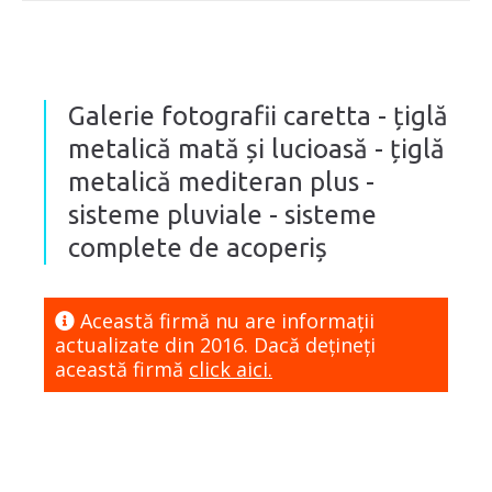
Galerie fotografii caretta - țiglă
metalică mată și lucioasă - țiglă
metalică mediteran plus -
sisteme pluviale - sisteme
complete de acoperiș
Această firmă nu are informaţii
actualizate din 2016. Dacă dețineți
această firmă
click aici.