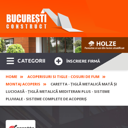
CATEGORII
ÎNSCRIERE FIRMĂ
HOME
ACOPERISURI SI TIGLE - COSURI DE FUM
MONTAJ ACOPERIS
CARETTA - ȚIGLĂ METALICĂ MATĂ ȘI
LUCIOASĂ - ȚIGLĂ METALICĂ MEDITERAN PLUS - SISTEME
PLUVIALE - SISTEME COMPLETE DE ACOPERIȘ