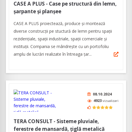
CASE A PLUS - Case pe structură din lemn,
șarpante și planșee
CASE A PLUS proiectează, produce și montează
diverse construcții pe stuctură de lemn pentru spații
rezidențiale, spații industriale, spații comerciale și
instituții. Compania se mândrește cu un portofoliu
amplu de lucrări realizate în întreaga țar...
08.10.2024
4923
vizualizari
TERA CONSULT - Sisteme pluviale,
ferestre de mansardă, țiglă metalică