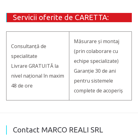
Servicii oferite de CARETTA:
Măsurare și montaj
Consultanță de
(prin colaborare cu
specialitate
echipe specializate)
Livrare GRATUITĂ la
Garanție 30 de ani
nivel național în maxim
pentru sistemele
48 de ore
complete de acoperiș
Contact MARCO REALI SRL