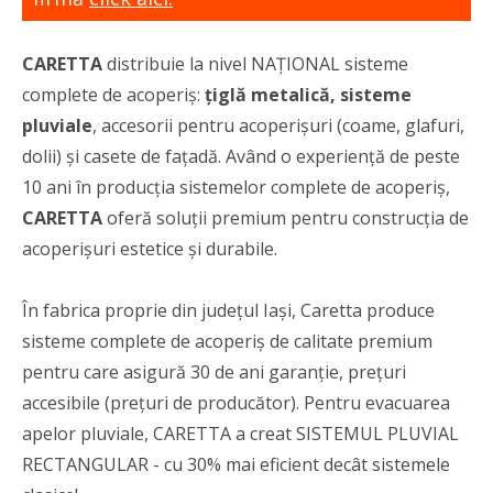
CARETTA
distribuie la nivel NAȚIONAL sisteme
complete de acoperiș:
țiglă metalică, sisteme
pluviale
, accesorii pentru acoperișuri (coame, glafuri,
dolii) și casete de fațadă. Având o experiență de peste
10 ani în producția sistemelor complete de acoperiș,
CARETTA
oferă soluții premium pentru construcția de
acoperișuri estetice și durabile.
În fabrica proprie din județul Iași, Caretta produce
sisteme complete de acoperiș de calitate premium
pentru care asigură 30 de ani garanție, prețuri
accesibile (prețuri de producător). Pentru evacuarea
apelor pluviale, CARETTA a creat SISTEMUL PLUVIAL
RECTANGULAR - cu 30% mai eficient decât sistemele