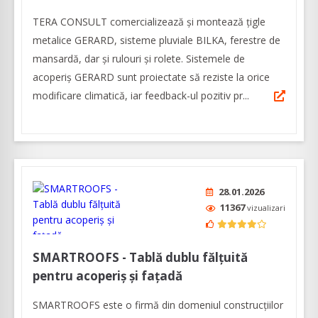
TERA CONSULT comercializează și montează țigle
metalice GERARD, sisteme pluviale BILKA, ferestre de
mansardă, dar și rulouri și rolete. Sistemele de
acoperiș GERARD sunt proiectate să reziste la orice
modificare climatică, iar feedback-ul pozitiv pr...
28.01.2026
11367
vizualizari
SMARTROOFS - Tablă dublu fălțuită
pentru acoperiș și fațadă
SMARTROOFS este o firmă din domeniul construcţiilor