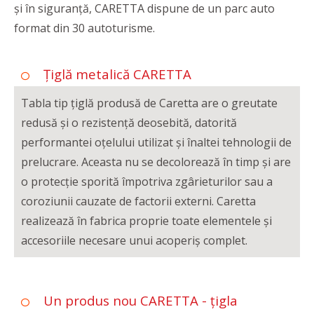
și în siguranță, CARETTA dispune de un parc auto
format din 30 autoturisme.
Țiglă metalică CARETTA
Tabla tip țiglă produsă de Caretta are o greutate
redusă și o rezistență deosebită, datorită
performantei oțelului utilizat și înaltei tehnologii de
prelucrare. Aceasta nu se decolorează în timp și are
o protecție sporită împotriva zgârieturilor sau a
coroziunii cauzate de factorii externi. Caretta
realizează în fabrica proprie toate elementele și
accesoriile necesare unui acoperiș complet.
Un produs nou CARETTA - țigla