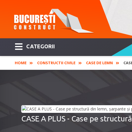
CATEGORII
HOME
CONSTRUCTII CIVILE
CASE DE LEMN
CASE
CASE A PLUS - Case pe structură