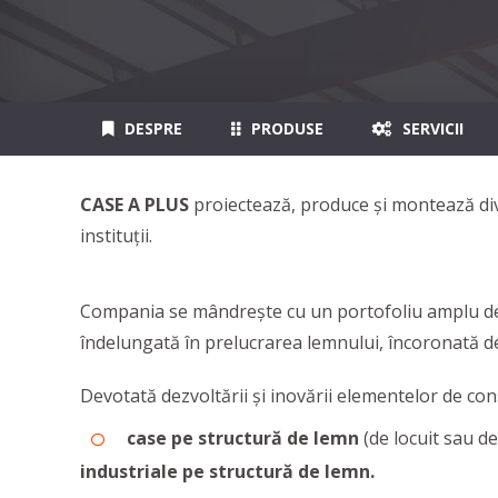
DESPRE
PRODUSE
SERVICII
CASE A PLUS
proiectează, produce și montează d
instituții.
Compania se mândrește cu un portofoliu amplu de lu
îndelungată în prelucrarea lemnului, încoronată de
Devotată dezvoltării și inovării elementelor de co
case pe structură de lemn
(de locuit sau de
industriale pe structură de lemn.