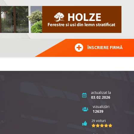
ÎNSCRIERE FIRMĂ
actualizat la
03.02.2026
vizualizări
12639
voturi
29