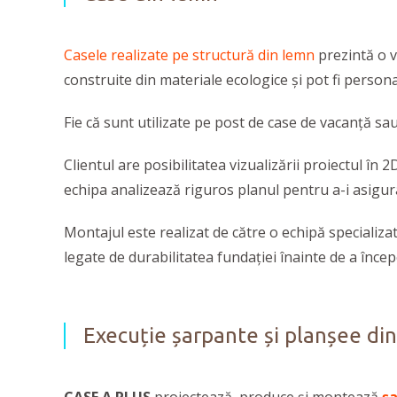
Casele realizate pe structură din lemn
prezintă o v
construite din materiale ecologice și pot fi personal
Fie că sunt utilizate pe post de case de vacanță sau
Clientul are posibilitatea vizualizării proiectul în 
echipa analizează riguros planul pentru a-i asigur
Montajul este realizat de către o echipă specializat
legate de durabilitatea fundației înainte de a înce
Execuție șarpante și planșee di