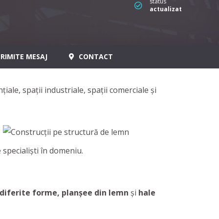
status
actualizat
RIMITE MESAJ
CONTACT
iale, spații industriale, spații comerciale și
specialiști în domeniu.
 diferite forme, planșee din lemn
și
hale