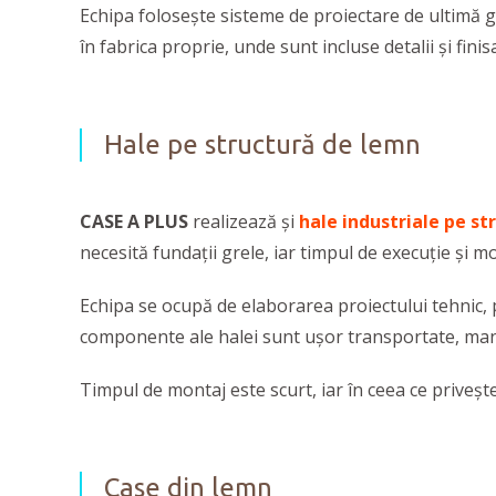
Echipa folosește sisteme de proiectare de ultimă ge
în fabrica proprie, unde sunt incluse detalii și fini
Hale pe structură de lemn
CASE A PLUS
realizează și
hale industriale pe s
necesită fundații grele, iar timpul de execuție și m
Echipa se ocupă de elaborarea proiectului tehnic, 
componente ale halei sunt ușor transportate, man
Timpul de montaj este scurt, iar în ceea ce priveșt
Case din lemn