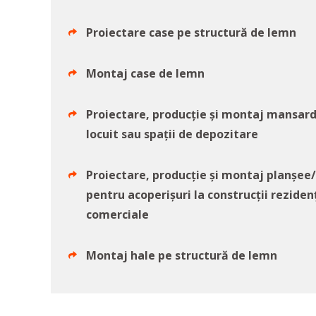
Proiectare case pe structură de lemn
Montaj case de lemn
Proiectare, producție și montaj mansard
locuit sau spații de depozitare
Proiectare, producție și montaj planșee
pentru acoperișuri la construcții rezidenț
comerciale
Montaj hale pe structură de lemn