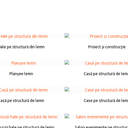
ale pe structură din lemn
Proiect și construcție
Planșee lemn
Casă pe structură de le
asă pe structură de lemn
Case pe structură de le
ucții hale pe structură de lemn
Salon evenimente pe structur