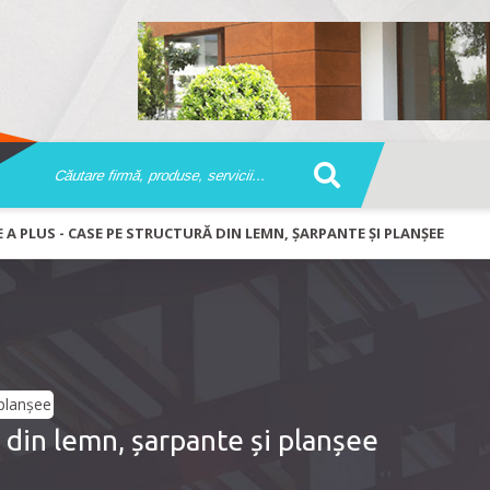
 A PLUS - CASE PE STRUCTURĂ DIN LEMN, ȘARPANTE ȘI PLANȘEE
 din lemn, șarpante și planșee