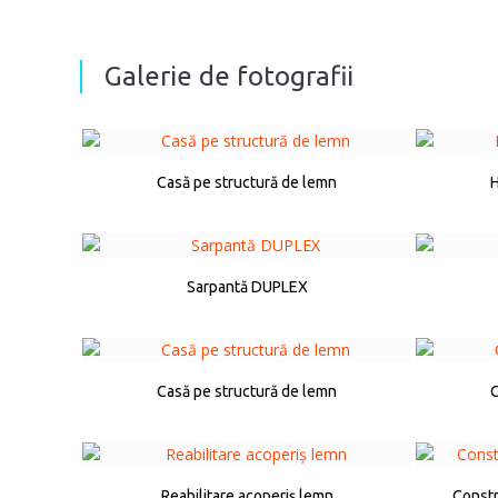
Galerie de fotografii
Casă pe structură de lemn
H
Sarpantă DUPLEX
Casă pe structură de lemn
C
Reabilitare acoperiș lemn
Constr