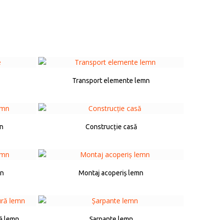
Transport elemente lemn
mn
Construcție casă
mn
Montaj acoperiș lemn
ă lemn
Șarpante lemn