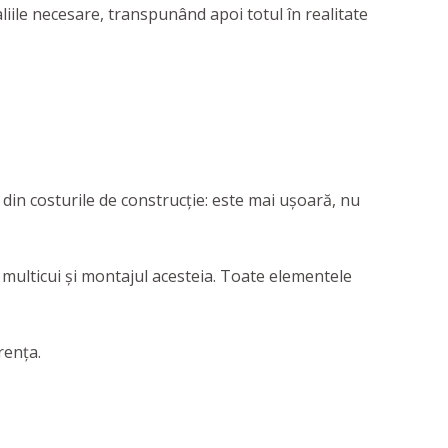
liile necesare, transpunând apoi totul în realitate
din costurile de construcție: este mai ușoară, nu
 multicui și montajul acesteia. Toate elementele
rența.