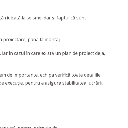
 ridicată la seisme, dar și faptul că sunt
 la proiectare, până la montaj.
 iar în cazul în care există un plan de proiect deja,
em de importante, echipa verifică toate detaliile
 execuție, pentru a asigura stabilitatea lucrării.