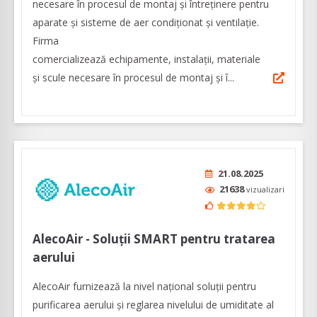
necesare în procesul de montaj și întreținere pentru
aparate și sisteme de aer condiționat și ventilație.
Firma
comercializează echipamente, instalații, materiale
și scule necesare în procesul de montaj și î...
21.08.2025
21638
vizualizari
AlecoAir - Soluții SMART pentru tratarea
aerului
AlecoAir furnizează la nivel național soluții pentru
purificarea aerului și reglarea nivelului de umiditate al