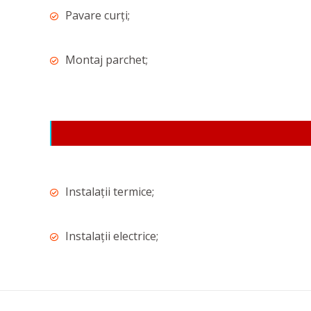
Pavare curți;
Montaj parchet;
Instalații termice;
Instalații electrice;