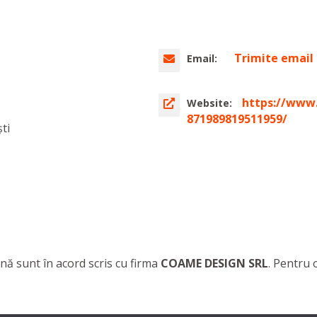
Trimite email
Email:
https://www
Website:
871989819511959/
ti
nă sunt în acord scris cu firma
COAME DESIGN SRL
. Pentru 