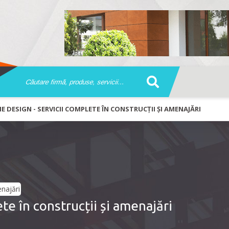
 DESIGN - SERVICII COMPLETE ÎN CONSTRUCȚII ȘI AMENAJĂRI
e în construcții și amenajări