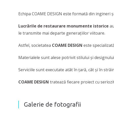
Echipa COAME DESIGN este formată din ingineri și me
Lucrările de restaurare
monumente istorice
au
le transmite mai departe generațiilor viitoare.
Astfel, societatea
COAME DESIGN
este specializat
Materialele sunt alese potrivit stilului și designulu
Serviciile sunt executate atât în țară, cât și în str
COAME DESIGN
tratează fiecare proiect cu seriozit
Galerie de fotografii