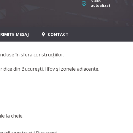
status
actualizat
RIMITE MESAJ
CONTACT
 incluse în sfera construcțiilor.
ridice din București, Ilfov și zonele adiacente.
le la cheie.