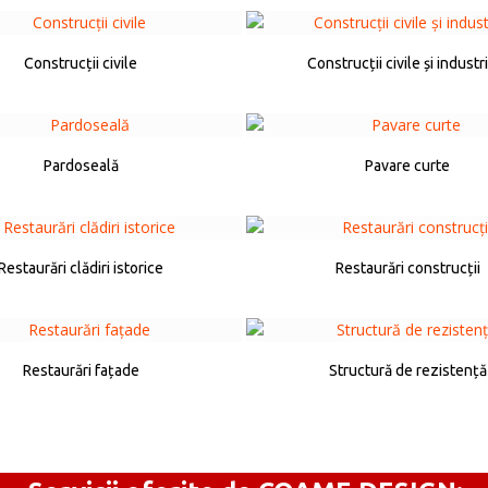
Construcții civile
Construcții civile și industr
Pardoseală
Pavare curte
Restaurări clădiri istorice
Restaurări construcții
Restaurări fațade
Structură de rezistență