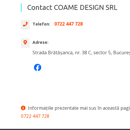
Contact COAME DESIGN SRL
0722 447 728
Telefon:
Adrese:
Strada Brătășanca, nr. 38 C, sector 5, Bucureș
Informaţiile prezentate mai sus în această pagi
0722 447 728