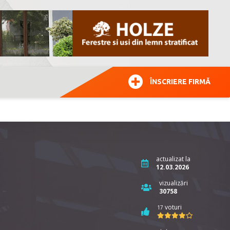
ÎNSCRIERE FIRMĂ
actualizat la
12.03.2026
vizualizări
30758
voturi
17