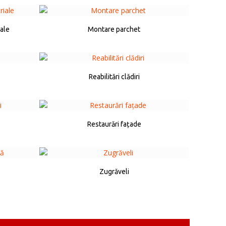
iale
Montare parchet
Reabilitări clădiri
Restaurări fațade
Zugrăveli