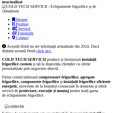
neactualizat
Despre
Produse
Servicii
Fotografii
Contact
Această firmă nu are informaţii actualizate din 2024. Dacă
dețineți această firmă
click aici.
COLD TECH SERVICII
produce și furnizează
instalații
frigorifice custom
și stă la dispoziția clienților cu oferte
personalizate prin negociere directă.
Firma comercializează
compresoare frigorifice, agregate
frigorifice, componente frigorifice
și
instalații frigorifice eficiente
energetic
, provenite de la branduri consacrate în domeniu și oferă
servicii de
proiectare, execuție și montaj
pentru toată gama
de echipamente frigorifice.