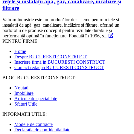
rețele și instalații apă, gaz, canalizare, încălzire și
filtrare
Valrom Industrie este un producător de sisteme pentru rețele și
instalații de apă, gaz, canalizare, încălzire și filtrare, oferind un
portofoliu de produse conceput pentru rezultate durabile și
performanță optimă în funcționare. Fondată în 1996, s...
PENTRU FIRME:
Home
Despre BUCURESTI CONSTRUCT
Inscriere firmă în BUCURESTI CONSTRUCT
Contact redacţia BUCURESTI CONSTRUCT
BLOG BUCURESTI CONSTRUCT:
Noutati
Imobiliare
Articole de specialitate
Sfaturi Utile
INFORMATII UTILE:
Modele de contracte
Declaratia de confidentialitate