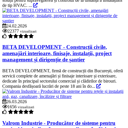
soluții pentru supravegherea și controlul de la distanță a instalațiilor
de tip HVAC. ...
24.02.2026
22377
vizualizari
BETA DEVELOPMENT - Construcții civile,
amenajări interioare, finisaje, instalații, project
management și dirigenție de șantier
BETA DEVELOPMENT, firmă de construcții din București, oferă
servicii complete de amenajări și finisaje interioare și exterioare,
dedicate în principal sectorului comercial și clădirilor de birouri.
Compania desfășoară lucrări de peste 18 ani în do...
26.03.2026
1656
vizualizari
Valrom Industrie - Producător de sisteme pentru