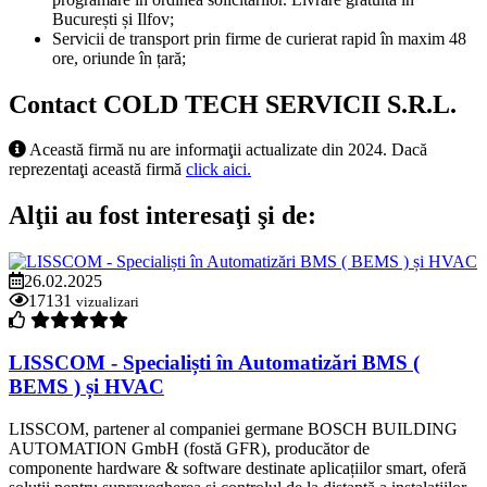
București și Ilfov;
Servicii de transport prin firme de curierat rapid în maxim 48
ore, oriunde în țară;
Contact COLD TECH SERVICII S.R.L.
Această firmă nu are informaţii actualizate din 2024. Dacă
reprezentaţi această firmă
click aici.
Alţii au fost interesaţi şi de:
26.02.2025
17131
vizualizari
LISSCOM - Specialiști în Automatizări BMS (
BEMS ) și HVAC
LISSCOM, partener al companiei germane BOSCH BUILDING
AUTOMATION GmbH (fostă GFR), producător de
componente hardware & software destinate aplicațiilor smart, oferă