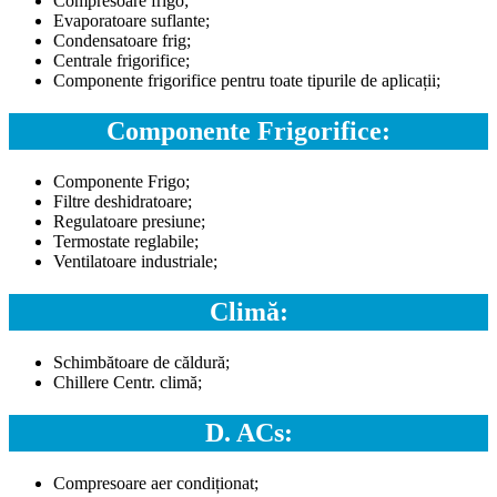
Compresoare frigo;
Evaporatoare suflante;
Condensatoare frig;
Centrale frigorifice;
Componente frigorifice pentru toate tipurile de aplicații;
Componente Frigorifice:
Componente Frigo;
Filtre deshidratoare;
Regulatoare presiune;
Termostate reglabile;
Ventilatoare industriale;
Climă:
Schimbătoare de căldură;
Chillere Centr. climă;
D. ACs:
Compresoare aer condiționat;