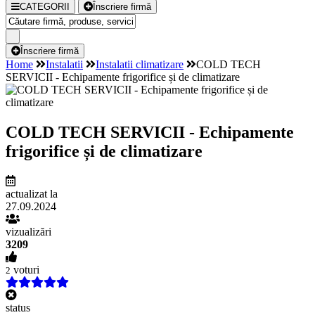
CATEGORII
Înscriere firmă
Înscriere firmă
Home
Instalatii
Instalatii climatizare
COLD TECH
SERVICII - Echipamente frigorifice și de climatizare
COLD TECH SERVICII - Echipamente
frigorifice și de climatizare
actualizat la
27.09.2024
vizualizări
3209
voturi
2
status