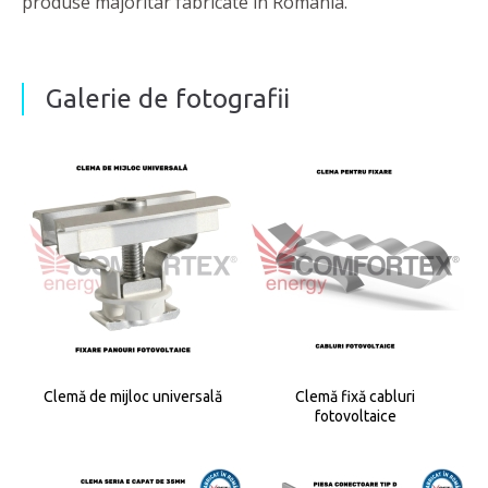
produse majoritar fabricate în România.
Galerie de fotografii
Clemă de mijloc universală
Clemă fixă cabluri
fotovoltaice