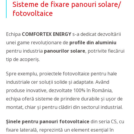
Sisteme de fixare panouri solare/
fotovoltaice
Echipa
COMFORTEX ENERGY
s-a dedicat dezvoltării
unei game revoluționare de
profile din aluminiu
pentru industria
panourilor solare
, potrivite fiecărui
tip de acoperiș.
Spre exemplu, proiectele fotovoltaice pentru hale
industriale cer soluții solide și adaptate. Având
produse inovative, dezvoltate 100% în România,
echipa oferă sisteme de prindere durabile și ușor de
montat, chiar și pentru clădiri din sectorul industrial.
Șinele pentru panouri fotovoltaice
din seria CS, cu
fixare laterală, reprezintă un element esențial în