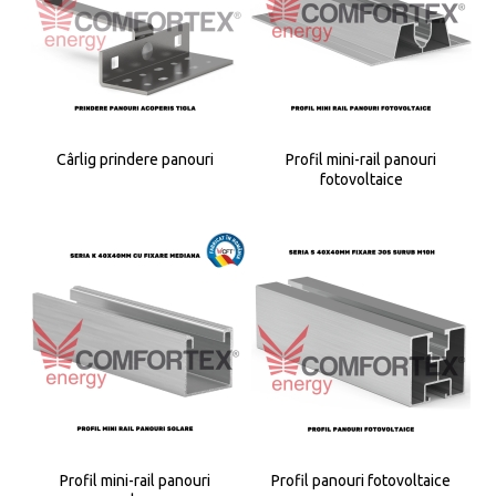
Cârlig prindere panouri
Profil mini-rail panouri
fotovoltaice
Profil mini-rail panouri
Profil panouri fotovoltaice