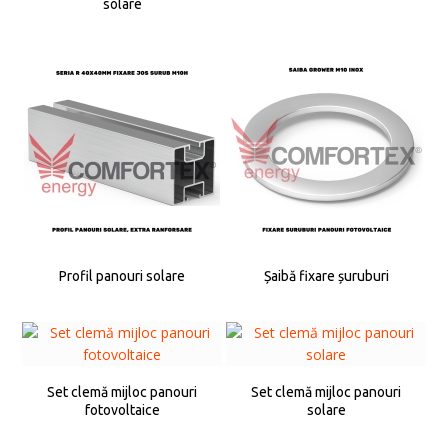
solare
Profil panouri solare
Șaibă fixare șuruburi
Set clemă mijloc panouri
Set clemă mijloc panouri
fotovoltaice
solare