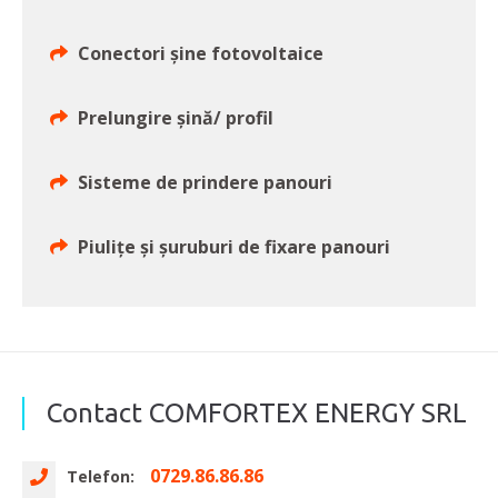
Conectori șine fotovoltaice
Prelungire șină/ profil
Sisteme de prindere panouri
Piulițe și șuruburi de fixare panouri
Contact COMFORTEX ENERGY SRL
0729.86.86.86
Telefon: