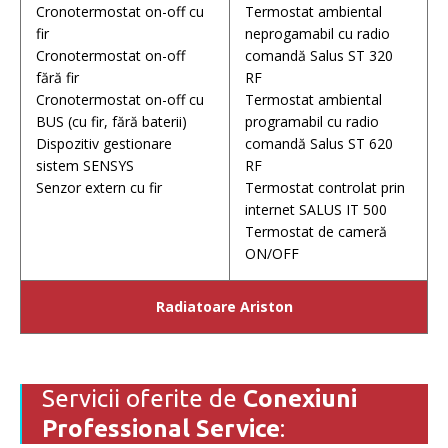
Cronotermostat on-off cu
Termostat ambiental
fir
neprogamabil cu radio
Cronotermostat on-off
comandă Salus ST 320
fără fir
RF
Cronotermostat on-off cu
Termostat ambiental
BUS (cu fir, fără baterii)
programabil cu radio
Dispozitiv gestionare
comandă Salus ST 620
sistem SENSYS
RF
Senzor extern cu fir
Termostat controlat prin
internet SALUS IT 500
Termostat de cameră
ON/OFF
Radiatoare Ariston
Servicii oferite de
Conexiuni
Professional Service
: