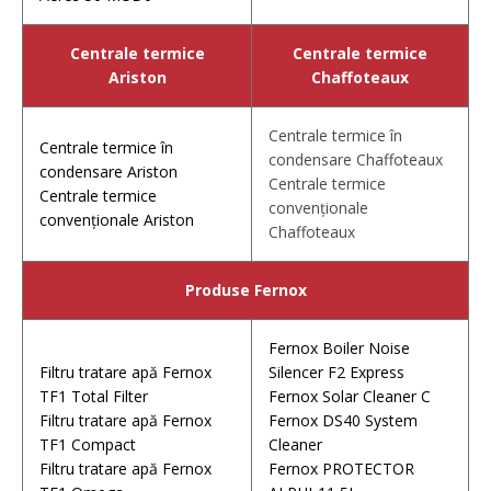
Centrale termice
Centrale termice
Ariston
Chaffoteaux
Centrale termice în
Centrale termice în
condensare Chaffoteaux
condensare
Ariston
Centrale termice
Centrale termice
convenționale
convenționale Ariston
Chaffoteaux
Produse Fernox
Fernox Boiler Noise
Filtru tratare apă Fernox
Silencer F2 Express
TF1 Total Filter
Fernox Solar Cleaner C
Filtru tratare apă
Fernox
Fernox DS40 System
TF1 Compact
Cleaner
Filtru tratare apă
Fernox
Fernox PROTECTOR