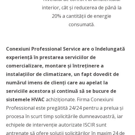
interior, cât și reducerea de până la
20% a cantității de energie
consumată.
Conexiuni Professional Service are o îndelungată
experiență în prestarea serviciilor de
comercializare, montare și întreținere a
instalațiilor de climatizare, un fapt dovedit de
numărul imens de clienți care au apelat la
serviciile acestora și continuă să se bucure de
sistemele HVAC
achiziționate. Firma Conexiuni
Professional este pregătită 24/24 pentru a prelua şi
procesa în scurt timp solicitările dumneavoastră, iar
echipele de intervenție autorizate ISCIR sunt
antrenate să ofere soluții solicitărilor în maxim 24 de