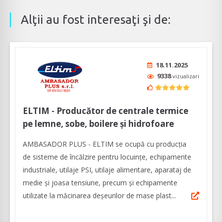
Alţii au fost interesaţi şi de:
18.11.2025
9338
vizualizari
ELTIM - Producător de centrale termice
pe lemne, sobe, boilere și hidrofoare
AMBASADOR PLUS - ELTIM se ocupă cu producția
de sisteme de încălzire pentru locuințe, echipamente
industriale, utilaje PSI, utilaje alimentare, aparataj de
medie şi joasa tensiune, precum şi echipamente
utilizate la măcinarea deşeurilor de mase plast...