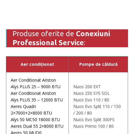
Produse oferite de
Conexiuni
Professional Service
:
Aer condiționat
Pompe de căldură
Aer Conditionat Ariston
Alys PLUS 25 – 9000 BTU
Nuos 200 EXT
Aer Conditionat Ariston
Nuos 250 SYS SOL
Alys PLUS 35 – 12000 BTU
Nuos Evo 110 / 80
Aeres Quadri
Nuos Evo Split 110 / 150
2×7000+2×8000 BTU
/ 200 / 80
Alys 50 MC50 18000 BTU
Nuos Evo Split 300FS
Aeres Dual 55 2×8000 BTU
Nuos Primo 100 / 80
Aeres 50 MUD0