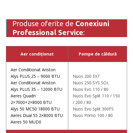
Produse oferite de
Conexiuni
Professional Service
:
Aer condiționat
Pompe de căldură
Aer Conditionat Ariston
Alys PLUS 25 – 9000 BTU
Nuos 200 EXT
Aer Conditionat Ariston
Nuos 250 SYS SOL
Alys PLUS 35 – 12000 BTU
Nuos Evo 110 / 80
Aeres Quadri
Nuos Evo Split 110 / 150
2×7000+2×8000 BTU
/ 200 / 80
Alys 50 MC50 18000 BTU
Nuos Evo Split 300FS
Aeres Dual 55 2×8000 BTU
Nuos Primo 100 / 80
Aeres 50 MUD0