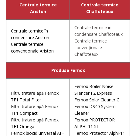
Centrale termice
Centrale termice
Ariston
Chaffoteaux
Centrale termice în
Centrale termice în
condensare Chaffoteaux
condensare
Ariston
Centrale termice
Centrale termice
convenționale
convenționale Ariston
Chaffoteaux
Produse Fernox
Fernox Boiler Noise
Filtru tratare apă Fernox
Silencer F2 Express
TF1 Total Filter
Fernox Solar Cleaner C
Filtru tratare apă
Fernox
Fernox DS40 System
TF1 Compact
Cleaner
Filtru tratare apă
Fernox
Fernox PROTECTOR
TF1 Omega
ALPHI-11 5L
Fernox biocid universal AF-
Fernox Protector Alphi-11