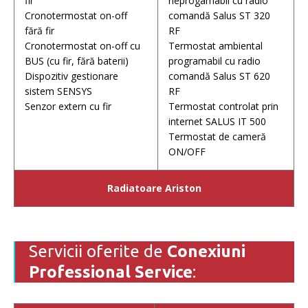
fir
neprogamabil cu radio
Cronotermostat on-off
comandă Salus ST 320
fără fir
RF
Cronotermostat on-off cu
Termostat ambiental
BUS (cu fir, fără baterii)
programabil cu radio
Dispozitiv gestionare
comandă Salus ST 620
sistem SENSYS
RF
Senzor extern cu fir
Termostat controlat prin
internet SALUS IT 500
Termostat de cameră
ON/OFF
Radiatoare Ariston
Servicii oferite de
Conexiuni
Professional Service
: