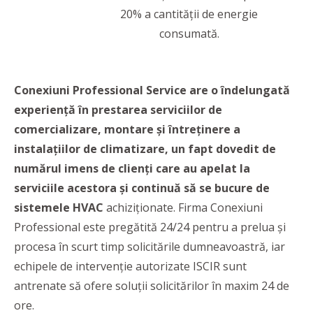
20% a cantității de energie
consumată.
Conexiuni Professional Service are o îndelungată
experiență în prestarea serviciilor de
comercializare, montare și întreținere a
instalațiilor de climatizare, un fapt dovedit de
numărul imens de clienți care au apelat la
serviciile acestora și continuă să se bucure de
sistemele HVAC
achiziționate. Firma Conexiuni
Professional este pregătită 24/24 pentru a prelua şi
procesa în scurt timp solicitările dumneavoastră, iar
echipele de intervenție autorizate ISCIR sunt
antrenate să ofere soluții solicitărilor în maxim 24 de
ore.