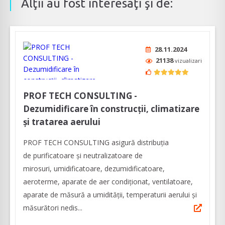
Alţii au fost interesaţi şi de:
28.11.2024
21138
vizualizari
PROF TECH CONSULTING -
Dezumidificare în construcții, climatizare
și tratarea aerului
PROF TECH CONSULTING asigură distribuția
de purificatoare şi neutralizatoare de
mirosuri, umidificatoare, dezumidificatoare,
aeroterme, aparate de aer condiționat, ventilatoare,
aparate de măsură a umidităţii, temperaturii aerului şi
măsurători nedis...