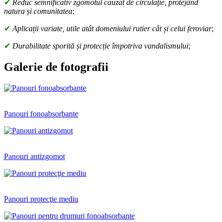
✔
Reduc semnificativ zgomotul cauzat de circulaţie, protejând
natura și comunitatea
;
✔
Aplicații variate, utile atât domeniului rutier cât și celui feroviar
;
✔
Durabilitate sporită și protecție împotriva vandalismului
;
Galerie de fotografii
Panouri fonoabsorbante
Panouri antizgomot
Panouri protecţie mediu