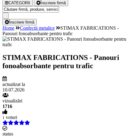
CATEGORII
Înscriere firmă
Înscriere firmă
Home
Confectii metalice
STIMAX FABRICATIONS -
Panouri fonoabsorbante pentru trafic
STIMAX FABRICATIONS - Panouri
fonoabsorbante pentru trafic
actualizat la
10.07.2026
vizualizări
1716
voturi
1
status