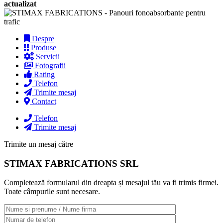
actualizat
Despre
Produse
Servicii
Fotografii
Rating
Telefon
Trimite mesaj
Contact
Telefon
Trimite mesaj
Trimite un mesaj către
STIMAX FABRICATIONS SRL
Completează formularul din dreapta și mesajul tău va fi trimis firmei.
Toate câmpurile sunt necesare.