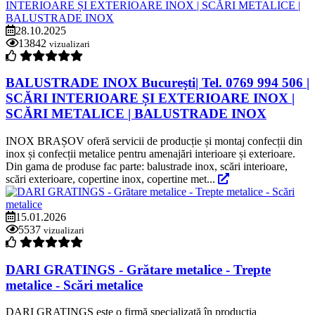
28.10.2025
13842
vizualizari
BALUSTRADE INOX Bucureşti| Tel. 0769 994 506 |
SCĂRI INTERIOARE ȘI EXTERIOARE INOX |
SCĂRI METALICE | BALUSTRADE INOX
INOX BRAȘOV oferă servicii de producție și montaj confecții din
inox și confecții metalice pentru amenajări interioare și exterioare.
Din gama de produse fac parte: balustrade inox, scări interioare,
scări exterioare, copertine inox, copertine met...
15.01.2026
5537
vizualizari
DARI GRATINGS - Grătare metalice - Trepte
metalice - Scări metalice
DARI GRATINGS este o firmă specializată în producția