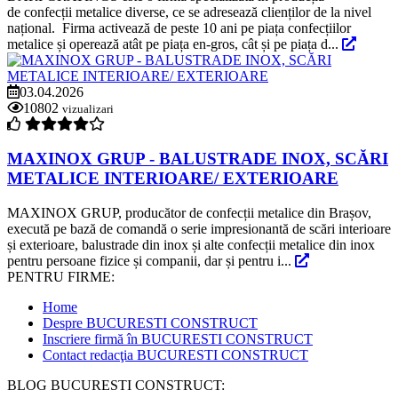
de confecții metalice diverse, ce se adresează clienților de la nivel
național. Firma activează de peste 10 ani pe piața confecțiilor
metalice și operează atât pe piața en-gros, cât și pe piața d...
03.04.2026
10802
vizualizari
MAXINOX GRUP - BALUSTRADE INOX, SCĂRI
METALICE INTERIOARE/ EXTERIOARE
MAXINOX GRUP, producător de confecții metalice din Brașov,
execută pe bază de comandă o serie impresionantă de scări interioare
și exterioare, balustrade din inox și alte confecții metalice din inox
pentru persoane fizice și companii, dar și pentru i...
PENTRU FIRME:
Home
Despre BUCURESTI CONSTRUCT
Inscriere firmă în BUCURESTI CONSTRUCT
Contact redacţia BUCURESTI CONSTRUCT
BLOG BUCURESTI CONSTRUCT: