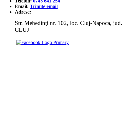
Telefon:
0745 641 254
Email:
Trimite email
Adrese:
Str. Mehedinţi nr. 102, loc. Cluj-Napoca, jud.
CLUJ