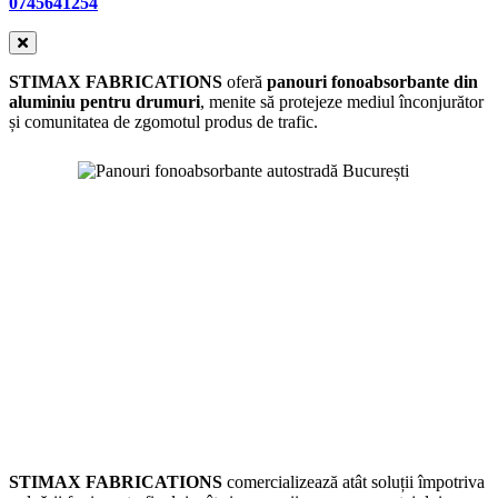
0745641254
STIMAX FABRICATIONS
oferă
panouri fonoabsorbante din
aluminiu pentru drumuri
, menite să protejeze mediul înconjurător
și comunitatea de zgomotul produs de trafic.
STIMAX FABRICATIONS
comercializează atât soluții împotriva