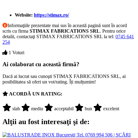
Website:
https://stimax.ro/
Informaţiile prezentate mai sus în această pagină sunt în acord
scris cu firma
STIMAX FABRICATIONS SRL
. Pentru orice
detalii, contactaţi STIMAX FABRICATIONS SRL la tel:
0745 641
254
1 Voturi
Ai colaborat cu această firmă?
Dacă ai lucrat sau cunoşti STIMAX FABRICATIONS SRL, ai
posibilitatea să oferi un vot/rating. Îți mulțumim!
ACORDĂ UN RATING:
slab
mediu
acceptabil
bun
excelent
Alţii au fost interesaţi şi de: