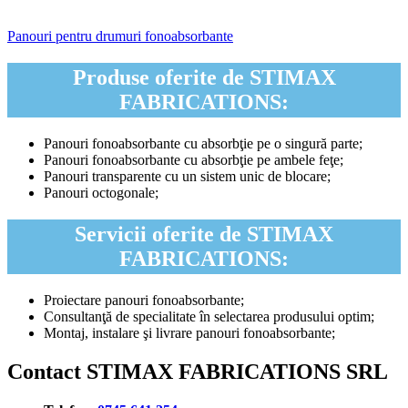
Panouri pentru drumuri fonoabsorbante
Produse oferite de STIMAX
FABRICATIONS:
Panouri fonoabsorbante cu absorbţie pe o singură parte;
Panouri fonoabsorbante cu absorbţie pe ambele feţe;
Panouri transparente cu un sistem unic de blocare;
Panouri octogonale;
Servicii oferite de STIMAX
FABRICATIONS:
Proiectare panouri fonoabsorbante;
Consultanţă de specialitate în selectarea produsului optim;
Montaj, instalare şi livrare panouri fonoabsorbante;
Contact STIMAX FABRICATIONS SRL