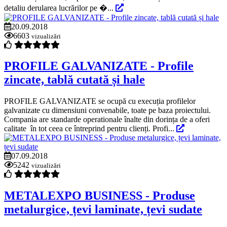
detaliu derularea lucrărilor pe �...
20.09.2018
6603
vizualizări
PROFILE GALVANIZATE - Profile
zincate, tablă cutată și hale
PROFILE GALVANIZATE se ocupă cu execuția profilelor
galvanizate cu dimensiuni convenabile, toate pe baza proiectului.
Compania are standarde operationale înalte din dorința de a oferi
calitate în tot ceea ce întreprind pentru clienți. Profi...
07.09.2018
5242
vizualizări
METALEXPO BUSINESS - Produse
metalurgice, țevi laminate, țevi sudate