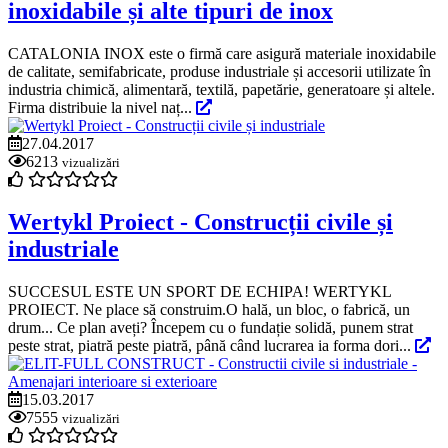
inoxidabile și alte tipuri de inox
CATALONIA INOX este o firmă care asigură materiale inoxidabile
de calitate, semifabricate, produse industriale și accesorii utilizate în
industria chimică, alimentară, textilă, papetărie, generatoare și altele.
Firma distribuie la nivel naț...
27.04.2017
6213
vizualizări
Wertykl Proiect - Construcții civile și
industriale
SUCCESUL ESTE UN SPORT DE ECHIPA! WERTYKL
PROIECT. Ne place să construim.O hală, un bloc, o fabrică, un
drum... Ce plan aveți? Începem cu o fundație solidă, punem strat
peste strat, piatră peste piatră, până când lucrarea ia forma dori...
15.03.2017
7555
vizualizări