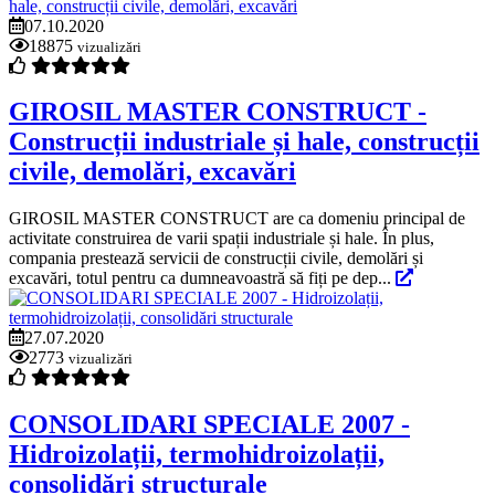
07.10.2020
18875
vizualizări
GIROSIL MASTER CONSTRUCT -
Construcții industriale și hale, construcții
civile, demolări, excavări
GIROSIL MASTER CONSTRUCT are ca domeniu principal de
activitate construirea de varii spații industriale și hale. În plus,
compania prestează servicii de construcții civile, demolări și
excavări, totul pentru ca dumneavoastră să fiți pe dep...
27.07.2020
2773
vizualizări
CONSOLIDARI SPECIALE 2007 -
Hidroizolații, termohidroizolații,
consolidări structurale