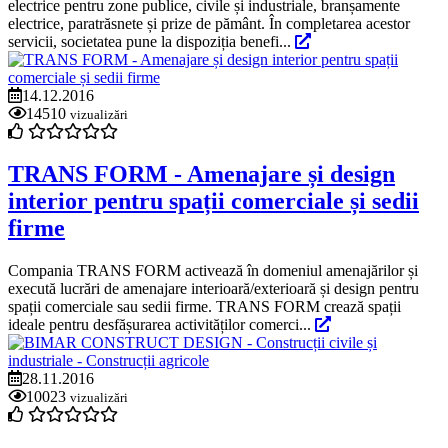
electrice pentru zone publice, civile și industriale, branșamente
electrice, paratrăsnete și prize de pământ. În completarea acestor
servicii, societatea pune la dispoziția benefi...
14.12.2016
14510
vizualizări
TRANS FORM - Amenajare și design
interior pentru spații comerciale și sedii
firme
Compania TRANS FORM activează în domeniul amenajărilor și
execută lucrări de amenajare interioară/exterioară și design pentru
spații comerciale sau sedii firme. TRANS FORM crează spații
ideale pentru desfășurarea activităților comerci...
28.11.2016
10023
vizualizări