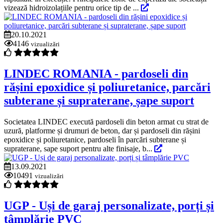
vizează hidroizolațiile pentru orice tip de ...
20.10.2021
4146
vizualizări
LINDEC ROMANIA - pardoseli din
rășini epoxidice și poliuretanice, parcări
subterane și supraterane, șape suport
Societatea LINDEC execută pardoseli din beton armat cu strat de
uzură, platforme și drumuri de beton, dar și pardoseli din rășini
epoxidice și poliuretanice, pardoseli în parcări subterane și
supraterane, sape suport pentru alte finisaje, b...
13.09.2021
10491
vizualizări
UGP - Uși de garaj personalizate, porți și
tâmplărie PVC