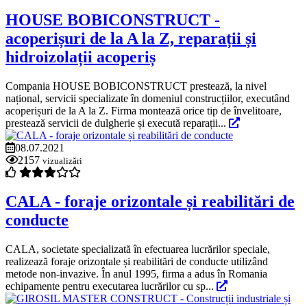
HOUSE BOBICONSTRUCT -
acoperișuri de la A la Z, reparații și
hidroizolații acoperiș
Compania HOUSE BOBICONSTRUCT prestează, la nivel
național, servicii specializate în domeniul construcțiilor, executând
acoperișuri de la A la Z. Firma montează orice tip de învelitoare,
prestează servicii de dulgherie și execută reparații...
08.07.2021
2157
vizualizări
CALA - foraje orizontale și reabilitări de
conducte
CALA, societate specializată în efectuarea lucrărilor speciale,
realizează foraje orizontale și reabilitări de conducte utilizând
metode non-invazive. În anul 1995, firma a adus în Romania
echipamente pentru executarea lucrărilor cu sp...