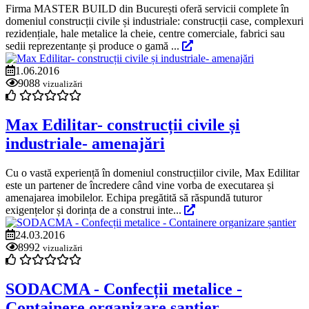
Firma MASTER BUILD din București oferă servicii complete în
domeniul construcții civile și industriale: construcții case, complexuri
rezidențiale, hale metalice la cheie, centre comerciale, fabrici sau
sedii reprezentanțe și produce o gamă ...
1.06.2016
9088
vizualizări
Max Edilitar- construcții civile și
industriale- amenajări
Cu o vastă experiență în domeniul construcțiilor civile, Max Edilitar
este un partener de încredere când vine vorba de executarea și
amenajarea imobilelor. Echipa pregătită să răspundă tuturor
exigențelor și dorința de a construi inte...
24.03.2016
8992
vizualizări
SODACMA - Confecții metalice -
Containere organizare șantier