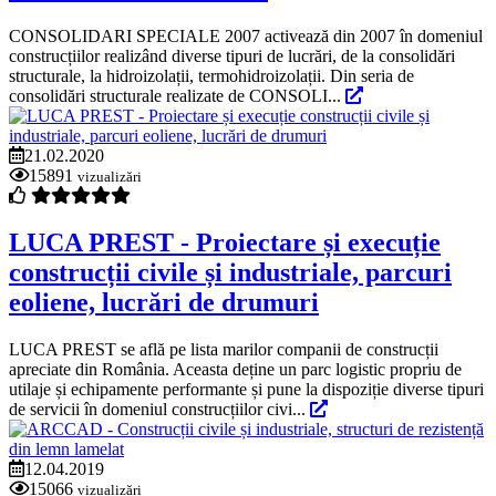
CONSOLIDARI SPECIALE 2007 activează din 2007 în domeniul
construcțiilor realizând diverse tipuri de lucrări, de la consolidări
structurale, la hidroizolații, termohidroizolații. Din seria de
consolidări structurale realizate de CONSOLI...
21.02.2020
15891
vizualizări
LUCA PREST - Proiectare și execuție
construcții civile și industriale, parcuri
eoliene, lucrări de drumuri
LUCA PREST se află pe lista marilor companii de construcții
apreciate din România. Aceasta deține un parc logistic propriu de
utilaje și echipamente performante și pune la dispoziție diverse tipuri
de servicii în domeniul construcțiilor civi...
12.04.2019
15066
vizualizări