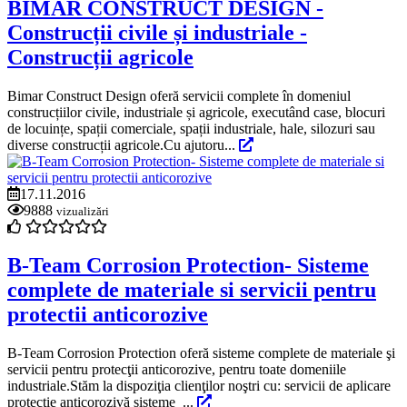
BIMAR CONSTRUCT DESIGN -
Construcții civile și industriale -
Construcții agricole
Bimar Construct Design oferă servicii complete în domeniul
construcțiilor civile, industriale și agricole, executând case, blocuri
de locuințe, spații comerciale, spații industriale, hale, silozuri sau
diverse construcții agricole.Cu ajutoru...
17.11.2016
9888
vizualizări
B-Team Corrosion Protection- Sisteme
complete de materiale si servicii pentru
protectii anticorozive
B-Team Corrosion Protection oferă sisteme complete de materiale şi
servicii pentru protecţii anticorozive, pentru toate domeniile
industriale.Stăm la dispoziţia clienţilor noştri cu: servicii de aplicare
protecţie anticorozivă sisteme ...