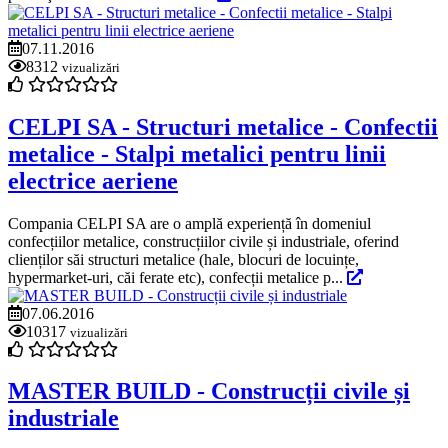
07.11.2016
8312
vizualizări
CELPI SA - Structuri metalice - Confectii
metalice - Stalpi metalici pentru linii
electrice aeriene
Compania CELPI SA are o amplă experiență în domeniul
confecțiilor metalice, construcțiilor civile și industriale, oferind
clienților săi structuri metalice (hale, blocuri de locuințe,
hypermarket-uri, căi ferate etc), confecții metalice p...
07.06.2016
10317
vizualizări
MASTER BUILD - Construcții civile și
industriale