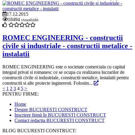
17.12.2015
18494
vizualizări
ROMEC ENGINEERING - constructii
civile si industriale - constructii metalice -
instalatii
ROMEC ENGINEERING este o societate comerciala cu capital
integral privat si romanesc ce se ocupa cu realizarea lucrarilor de
constructii civile si industriale, constructii metalice, instalatii pentru
constructii si alte proiecte ingineresti. Folosim...
<
1
2
3
4
5
>
PENTRU FIRME:
Home
Despre BUCURESTI CONSTRUCT
Inscriere firmă în BUCURESTI CONSTRUCT
Contact redacţia BUCURESTI CONSTRUCT
BLOG BUCURESTI CONSTRUCT: