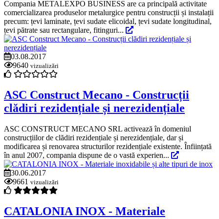
Compania METALEXPO BUSINESS are ca principală activitate
comercializarea produselor metalurgice pentru construcții și instalații
precum: țevi laminate, țevi sudate elicoidal, țevi sudate longitudinal,
țevi pătrate sau rectangulare, fitinguri...
03.08.2017
9640
vizualizări
ASC Construct Mecano - Construcții
clădiri rezidențiale și nerezidențiale
ASC CONSTRUCT MECANO SRL activează în domeniul
construcțiilor de clădiri rezidențiale și nerezidențiale, dar și
modificarea și renovarea structurilor rezidențiale existente. Înființată
în anul 2007, compania dispune de o vastă experien...
30.06.2017
9661
vizualizări
CATALONIA INOX - Materiale