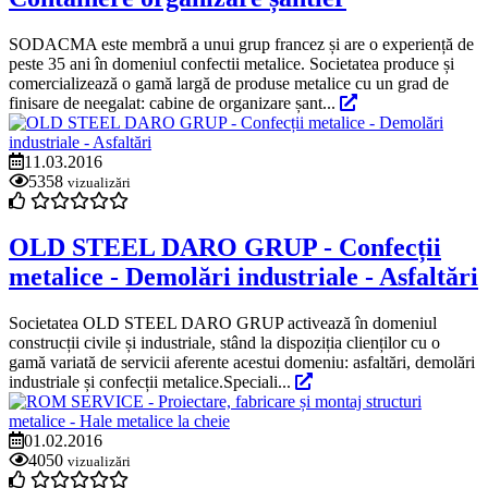
SODACMA este membră a unui grup francez și are o experiență de
peste 35 ani în domeniul confectii metalice. Societatea produce și
comercializează o gamă largă de produse metalice cu un grad de
finisare de neegalat: cabine de organizare șant...
11.03.2016
5358
vizualizări
OLD STEEL DARO GRUP - Confecții
metalice - Demolări industriale - Asfaltări
Societatea OLD STEEL DARO GRUP activează în domeniul
construcții civile și industriale, stând la dispoziția clienților cu o
gamă variată de servicii aferente acestui domeniu: asfaltări, demolări
industriale și confecții metalice.Speciali...
01.02.2016
4050
vizualizări