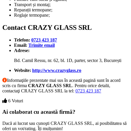
Transport și montaj;
Reparații termopane;
Reglaje termopane;
Contact CRAZY GLASS SRL
Telefon:
0723 423 187
Email:
Trimite email
Adrese:
Bd. Camil Ressu, nr. 62, bl. 1D, parter, sector 3, București
Website:
http://www.crazyglass.ro
Informaţiile prezentate mai sus în această pagină sunt în acord
scris cu firma
CRAZY GLASS SRL
. Pentru orice detalii,
contactaţi CRAZY GLASS SRL la tel:
0723 423 187
6 Voturi
Ai colaborat cu această firmă?
Dacă ai lucrat sau cunoşti CRAZY GLASS SRL, ai posibilitatea să
oferi un vot/rating. Îți mulțumim!