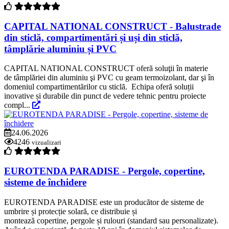
CAPITAL NATIONAL CONSTRUCT - Balustrade
din sticlă, compartimentări și uși din sticlă,
tâmplărie aluminiu și PVC
CAPITAL NATIONAL CONSTRUCT oferă soluţii în materie
de tâmplăriei din aluminiu şi PVC cu geam termoizolant, dar şi în
domeniul compartimentărilor cu sticlă. Echipa oferă soluții
inovative și durabile din punct de vedere tehnic pentru proiecte
compl...
24.06.2026
4246
vizualizari
EUROTENDA PARADISE - Pergole, copertine,
sisteme de închidere
EUROTENDA PARADISE este un producător de sisteme de
umbrire și protecție solară, ce distribuie și
montează copertine, pergole și rulouri (standard sau personalizate).