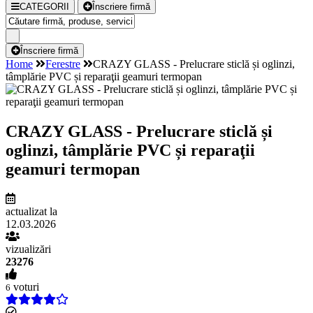
CATEGORII
Înscriere firmă
Înscriere firmă
Home
Ferestre
CRAZY GLASS - Prelucrare sticlă și oglinzi,
tâmplărie PVC și reparaţii geamuri termopan
CRAZY GLASS - Prelucrare sticlă și
oglinzi, tâmplărie PVC și reparaţii
geamuri termopan
actualizat la
12.03.2026
vizualizări
23276
voturi
6