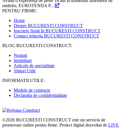
Având o experiență de peste 18 ani în domeniul sistemelor de
umbrire, EUROTENDA P...
PENTRU FIRME:
Home
Despre BUCURESTI CONSTRUCT
Inscriere firmă în BUCURESTI CONSTRUCT
Contact redacţia BUCURESTI CONSTRUCT
BLOG BUCURESTI CONSTRUCT:
Noutati
Imobiliare
Articole de specialitate
Sfaturi Utile
INFORMATII UTILE:
Modele de contracte
Declaratia de confidentialitate
©2026
BUCURESTI CONSTRUCT
este un serviciu de
promovare online pentru firme. Proiect digital dezvoltat de
LIVE