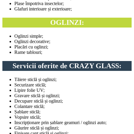
Plase împotriva insectelor;
Glafuri interioare și exterioare;
OGLINZI:
Oglinzi simple;
Oglinzi decorative;
Placări cu oglinzi;
Rame tablouri;
Servicii oferite de CRAZY GLASS:
Tăiere sticlă și oglinzi;
Securizare sticlă;
Lipire folie UV;
Gravare sticlă și oglinzi;
Decupare sticlă și oglinzi;
Colantare sticlă;
Șablare sticlă;
Vopsire sticlă;
Inscripționare prin șablare geamuri / oglinzi auto;
Găurire sticlă și oglinzi;
Finisare cant sticlă și oglinzi;