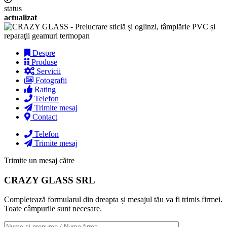
status
actualizat
Despre
Produse
Servicii
Fotografii
Rating
Telefon
Trimite mesaj
Contact
Telefon
Trimite mesaj
Trimite un mesaj către
CRAZY GLASS SRL
Completează formularul din dreapta și mesajul tău va fi trimis firmei.
Toate câmpurile sunt necesare.