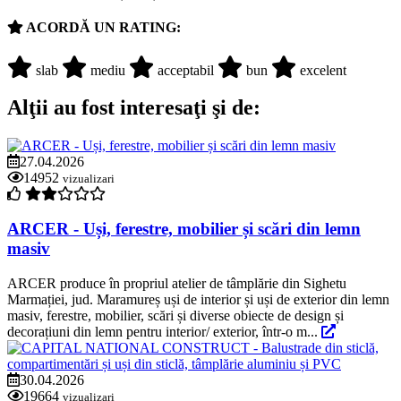
ACORDĂ UN RATING:
slab
mediu
acceptabil
bun
excelent
Alţii au fost interesaţi şi de:
27.04.2026
14952
vizualizari
ARCER - Uși, ferestre, mobilier și scări din lemn
masiv
ARCER produce în propriul atelier de tâmplărie din Sighetu
Marmației, jud. Maramureș uși de interior și uși de exterior din lemn
masiv, ferestre, mobilier, scări și diverse obiecte de design și
decorațiuni din lemn pentru interior/ exterior, într-o m...
30.04.2026
19664
vizualizari