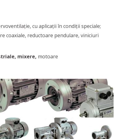
voventilaţie, cu aplicaţii în condiţii speciale;
e coaxiale, reductoare pendulare, viniciuri
triale, mixere,
motoare