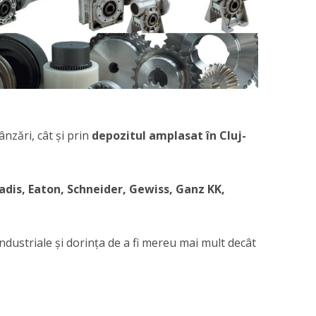
ânzări, cât și prin
depozitul amplasat în Cluj-
iadis, Eaton, Schneider, Gewiss, Ganz KK,
ndustriale și dorința de a fi mereu mai mult decât