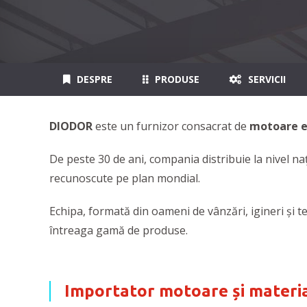
DESPRE
PRODUSE
SERVICII
DIODOR
este un furnizor consacrat de
motoare e
De peste 30 de ani, compania distribuie la nivel n
recunoscute pe plan mondial.
Echipa, formată din oameni de vânzări, igineri și te
întreaga gamă de produse.
Importator motoare și materia