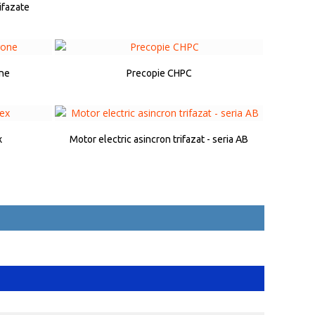
ifazate
one
Precopie CHPC
x
Motor electric asincron trifazat - seria AB