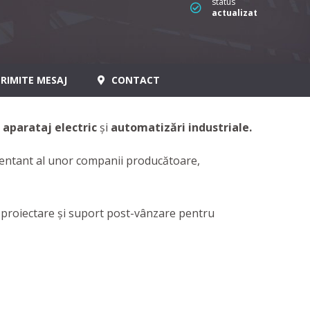
status
actualizat
RIMITE MESAJ
CONTACT
,
aparataj electric
și
automatizări industriale.
ezentant al unor companii producătoare,
, proiectare și suport post-vânzare pentru