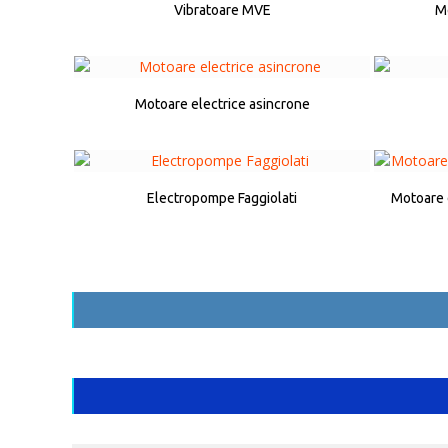
Vibratoare MVE
Mo
Motoare electrice asincrone
Electropompe Faggiolati
Motoare 