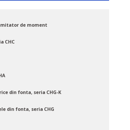
limitator de moment
ia CHC
HA
rice din fonta, seria CHG-K
le din fonta, seria CHG