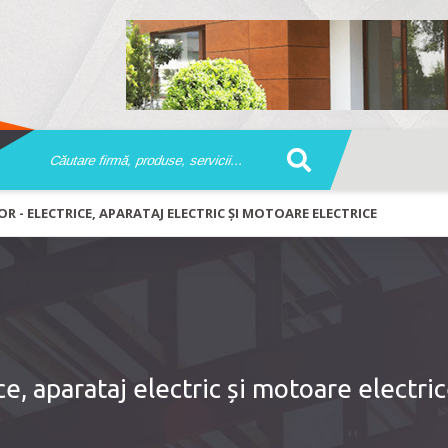
R - ELECTRICE, APARATAJ ELECTRIC ȘI MOTOARE ELECTRICE
e, aparataj electric și motoare electri