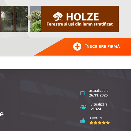
ÎNSCRIERE FIRMĂ
actualizat la
26.11.2025
vizualizări
21324
ce
voturi
1