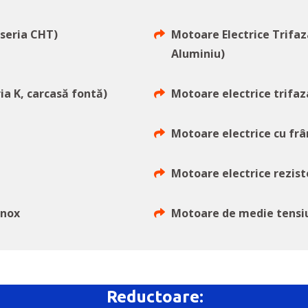
(seria CHT)
Motoare Electrice Trifaza
Aluminiu)
ia K, carcasă fontă)
Motoare electrice trifaza
Motoare electrice cu fr
Motoare electrice rezist
inox
Motoare de medie tensiu
Reductoare: