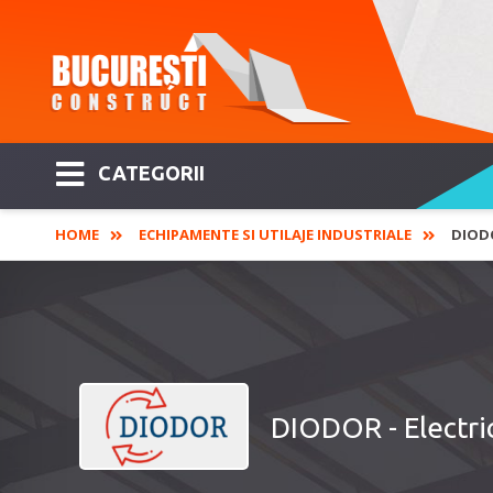
CATEGORII
HOME
ECHIPAMENTE SI UTILAJE INDUSTRIALE
DIODO
DIODOR - Electric