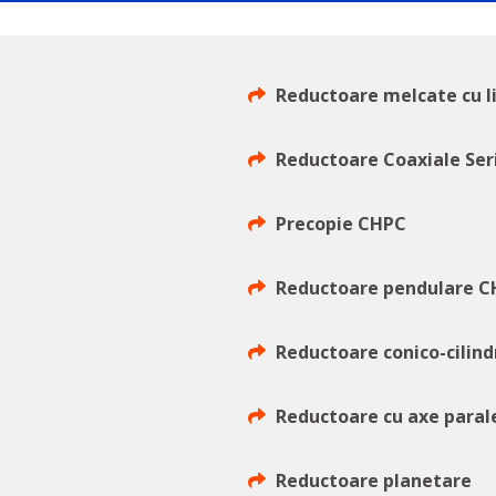
Reductoare melcate cu 
Reductoare Coaxiale Ser
Precopie CHPC
Reductoare pendulare C
Reductoare conico-cilind
G
Reductoare cu axe parale
Reductoare planetare