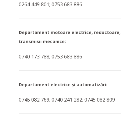
0264 449 801; 0753 683 886
Departament motoare electrice, reductoare,
transmisii mecanice:
0740 173 788; 0753 683 886
Departament electrice și automatizări:
0745 082 769; 0740 241 282; 0745 082 809