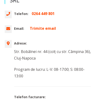
SRL
0264 449 801
Telefon:
Trimite email
Email:
Adrese:
Str. Bobâlnei nr. 44 (colț cu str. Câmpina 36),
Cluj-Napoca
Program de lucru: L-V: 08-17:00; S: 08:00-
13:00
Telefon facturare: