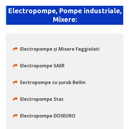
Electropompe, Pompe industriale,
Mixere:
Electropompe și Mixere Faggiolati
Electropompe SAER
Eectropompe cu șurub Bellin
Electropompe Stac
Electropompe DOSEURO