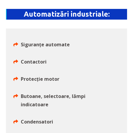
Automatizări industriale:
Siguranțe automate
Contactori
Protecție motor
Butoane, selectoare, lămpi
indicatoare
Condensatori