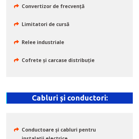
Convertizor de frecvență
Limitatori de cursă
Relee industriale
Cofrete și carcase distribuție
Cabluri și conductori:
Conductoare și cabluri pentru
instalații electrice