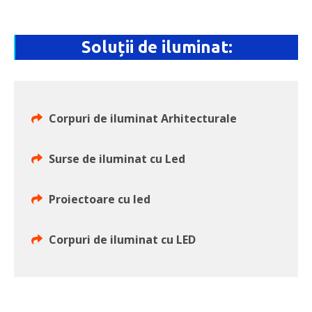
Soluții de iluminat:
Corpuri de iluminat Arhitecturale
Surse de iluminat cu Led
Proiectoare cu led
Corpuri de iluminat cu LED