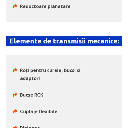
Reductoare planetare
Elemente de transmisii mecanice:
Roți pentru curele, bucsi și
adaptori
Bucșe RCK
Cuplaje flexibile