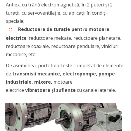
Antiex, cu frână electromagnetică, în 2 puteri şi 2
turaţii, cu servoventilaţie, cu aplicaţii în condiţii
speciale;
Reductoare de turație pentru motoare
electrice
: reductoare melcate, reductoare planetare,
reductoare coaxiale, reductoare pendulare, viniciuri
mecanice, etc;
De asemenea, portofoliul este completat de elemente
de
transmisii mecanice, electropompe, pompe
industriale, mixere,
motoare
electrice
vibratoare
și
suflante
cu canale laterale.