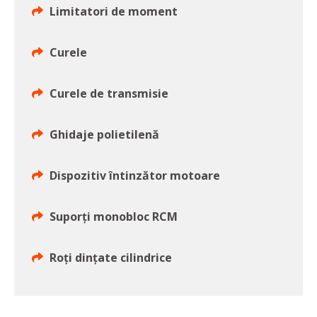
Limitatori de moment
Curele
Curele de transmisie
Ghidaje polietilenă
Dispozitiv întinzător motoare
Suporți monobloc RCM
Roți dințate cilindrice