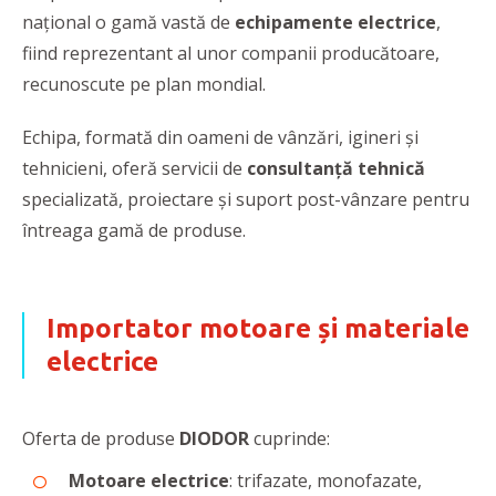
național o gamă vastă de
echipamente electrice
,
fiind reprezentant al unor companii producătoare,
recunoscute pe plan mondial.
Echipa, formată din oameni de vânzări, igineri și
tehnicieni, oferă servicii de
consultanță tehnică
specializată, proiectare și suport post-vânzare pentru
întreaga gamă de produse.
Importator motoare și materiale
electrice
Oferta de produse
DIODOR
cuprinde:
Motoare electrice
: trifazate, monofazate,