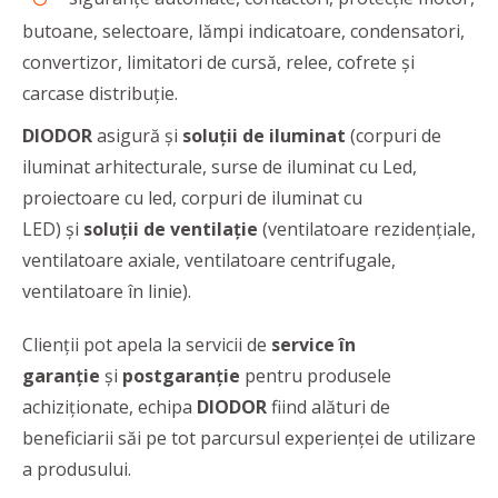
butoane, selectoare, lămpi indicatoare, condensatori,
convertizor, limitatori de cursă, relee, cofrete și
carcase distribuție.
DIODOR
asigură și
soluții de iluminat
(corpuri de
iluminat arhitecturale, surse de iluminat cu Led,
proiectoare cu led, corpuri de iluminat cu
LED)
și
soluții de ventilație
(ventilatoare rezidențiale,
ventilatoare axiale, ventilatoare centrifugale,
ventilatoare în linie).
Clienții pot apela la servicii de
service în
garanție
și
postgaranție
pentru produsele
achiziționate, echipa
DIODOR
fiind alături de
beneficiarii săi pe tot parcursul experienței de utilizare
a produsului.