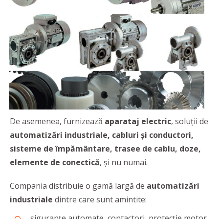
De asemenea, furnizează
aparataj electric
, soluții de
automatizări industriale, cabluri și conductori,
sisteme de împământare, trasee de cablu, doze,
elemente de conectică
, și nu numai.
Compania distribuie o gamă largă de
automatizări
industriale
dintre care sunt amintite:
siguranțe automate, contactori, protecție motor,