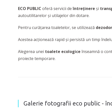
ECO PUBLIC
oferă servicii de
întreținere
și
transp
autoutilitarelor și utilajelor din dotare.
Pentru curățarea toaletelor, se utilizează
dezodor
Acestea acționează rapid și persistă un timp îndel
Alegerea unei
toalete ecologice
înseamnă o contri
proiecte temporare.
Galerie fotografii eco public - în