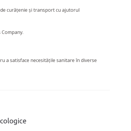
de curățenie și transport cu ajutorul
s Company.
ru a satisface necesitățile sanitare în diverse
ecologice