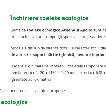
Închiriere toalete ecologice
Gama de
toalete ecologice Athena şi Apollo
sunt ne
precum festivaluri, competiții sportive, dar și șantiere
Modelele dispun de diferite dotări și caracteristici util
de aerisire, suport hârtie igienică, lavoare (opți
Uşoare şi din material incasabil, toaletele temporare 
mm (interior), 1120 x 1130 x 2410 mm (exterior), 648 x 
(greutate aproximativă).
că la standardele de calitate europene.
 ecologice