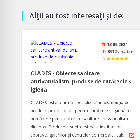
Alţii au fost interesaţi şi de:
13.09.2024
3912
vizualizari
CLADES - Obiecte sanitare
antivandalism, produse de curățenie și
igienă
CLADES este o firmă specializată în distribuția de
produse profesionale pentru curățenie și igienă, cu
precădere pentru obiecte sanitare antivandalism
din inox. Produsele sunt destinate instituțiilor
sportive, galeriilor și centrelor comerciale, cab...