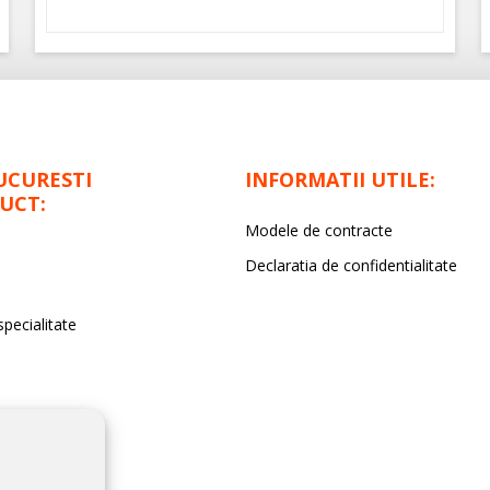
UCURESTI
INFORMATII UTILE:
UCT:
Modele de contracte
Declaratia de confidentialitate
specialitate