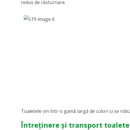
redus de răsturnare.
Toaletele vin într-o gamă largă de culori și se ridi
Întreținere și transport toalete