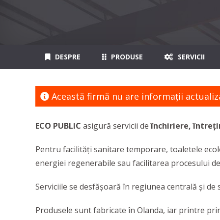
DESPRE
PRODUSE
SERVICII
Această firmă nu are informaţii actualiz
ECO PUBLIC
asigură servicii de
închiriere, întreț
Pentru facilități sanitare temporare, toaletele eco
energiei regenerabile sau facilitarea procesului 
Serviciile se desfășoară în regiunea centrală și de
Produsele sunt fabricate în Olanda, iar printre prin