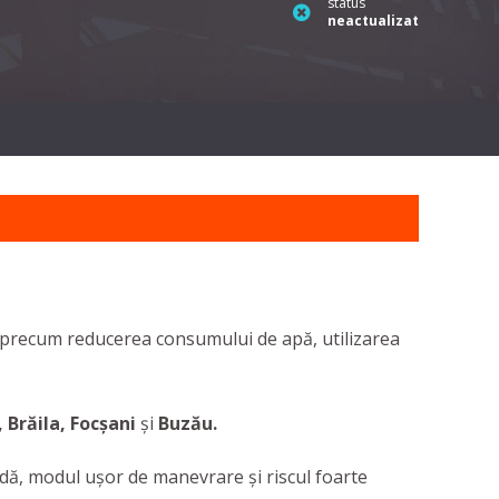
status
neactualizat
ii, precum reducerea consumului de apă, utilizarea
i, Brăila, Focșani
și
Buzău.
lidă, modul ușor de manevrare și riscul foarte