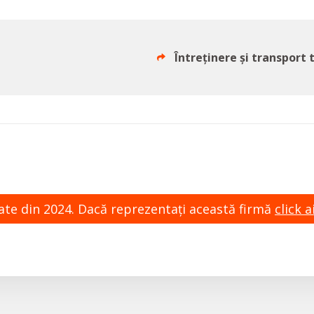
Întreținere și transport 
zate din 2024. Dacă reprezentaţi această firmă
click ai