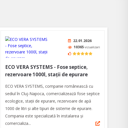
22.01.2026
10365
vizualizari
ECO VERA SYSTEMS - Fose septice,
rezervoare 1000l, stații de epurare
ECO VERA SYSTEMS, companie românească cu
sediul în Cluj-Napoca, comercializează fose septice
ecologice, stații de epurare, rezervoare de apă
1000 de litri și alte tipuri de sisteme de epurare.
Compania este specializată în instalarea și
comercializa...