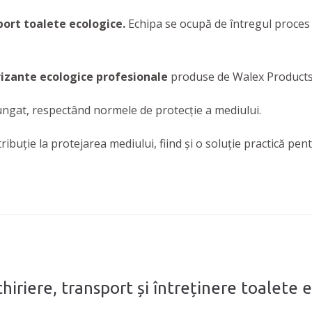
ort toalete ecologice.
Echipa se ocupă de întregul proces 
izante ecologice
profesionale
produse de Walex Product
ungat, respectând normele de protecție a mediului.
buție la protejarea mediului, fiind și o soluție practică pent
chiriere, transport și întreținere toalete 