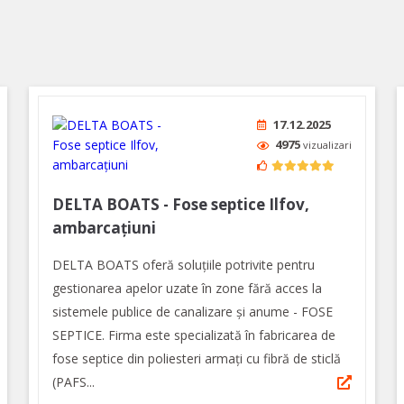
17.12.2025
4975
vizualizari
DELTA BOATS - Fose septice Ilfov,
ambarcațiuni
DELTA BOATS oferă soluțiile potrivite pentru
gestionarea apelor uzate în zone fără acces la
sistemele publice de canalizare și anume - FOSE
SEPTICE. Firma este specializată în fabricarea de
fose septice din poliesteri armați cu fibră de sticlă
(PAFS...