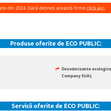
ate din 2024. Dacă dețineți această firmă
click aici.
Produse oferite de ECO PUBLIC:
Dezodorizante ecologice
Company SUA);
Servicii oferite de ECO PUBLIC: