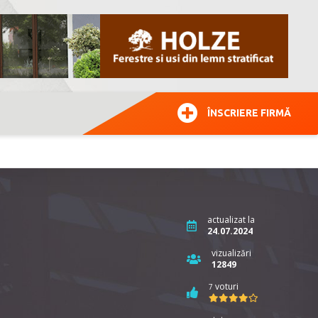
ÎNSCRIERE FIRMĂ
actualizat la
24.07.2024
vizualizări
12849
voturi
7