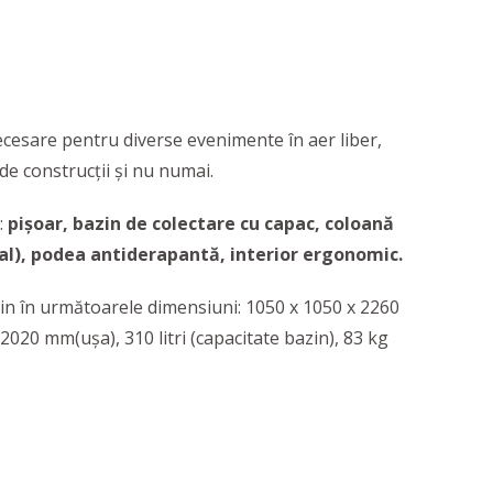
cesare pentru diverse evenimente în aer liber,
 de construcții și nu numai.
e:
pișoar, bazin de colectare cu capac, coloană
onal), podea antiderapantă, interior ergonomic.
vin în următoarele dimensiuni: 1050 x 1050 x 2260
2020 mm(uşa), 310 litri (capacitate bazin), 83 kg