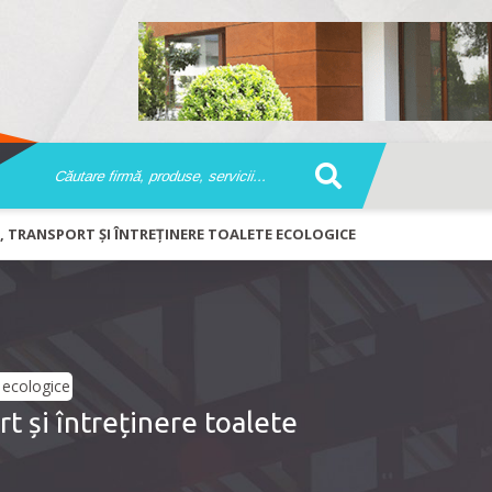
RE, TRANSPORT ȘI ÎNTREȚINERE TOALETE ECOLOGICE
t și întreținere toalete