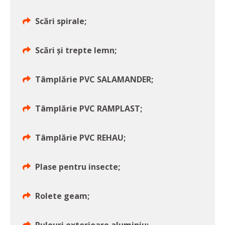
Scări spirale;
Scări şi trepte lemn;
Tâmplărie PVC SALAMANDER;
Tâmplărie PVC RAMPLAST;
Tâmplărie PVC REHAU;
Plase pentru insecte;
Rolete geam;