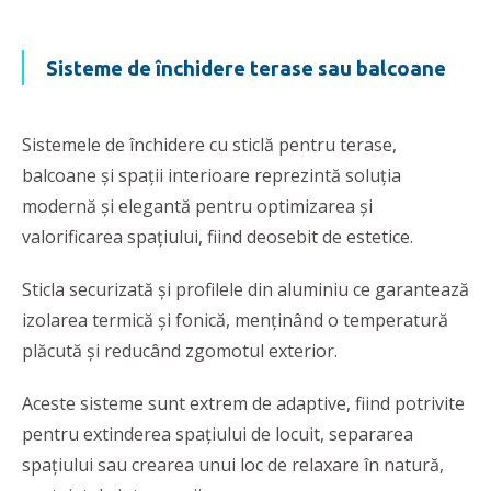
Sisteme de închidere terase sau balcoane
Sistemele de închidere cu sticlă pentru terase,
balcoane și spații interioare reprezintă soluția
modernă și elegantă pentru optimizarea și
valorificarea spaţiului, fiind deosebit de estetice.
Sticla securizată și profilele din aluminiu ce garantează
izolarea termică și fonică, menținând o temperatură
plăcută și reducând zgomotul exterior.
Aceste sisteme sunt extrem de adaptive, fiind potrivite
pentru extinderea spaţiului de locuit, separarea
spaţiului sau crearea unui loc de relaxare în natură,