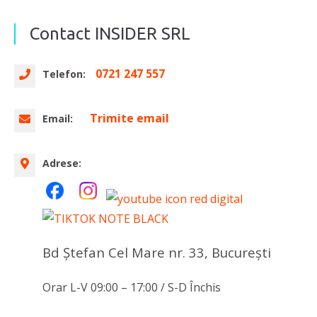
Contact INSIDER SRL
0721 247 557
Telefon:
Trimite email
Email:
Adrese:
Bd Ștefan Cel Mare nr. 33, Bucureşti
Orar L-V 09:00 – 17:00 / S-D Închis