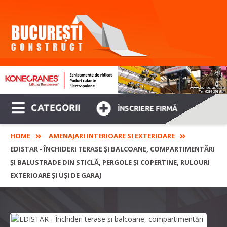
CATEGORII
ÎNSCRIERE FIRMĂ
HOME
AMENAJARI INTERIOARE SI EXTERIOARE
EDISTAR - ÎNCHIDERI TERASE ȘI BALCOANE, COMPARTIMENTĂRI
ȘI BALUSTRADE DIN STICLĂ, PERGOLE ȘI COPERTINE, RULOURI
EXTERIOARE ȘI UȘI DE GARAJ