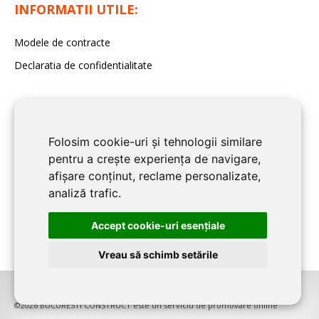
INFORMATII UTILE:
Modele de contracte
Declaratia de confidentialitate
Folosim cookie-uri și tehnologii similare
pentru a crește experiența de navigare,
afișare conținut, reclame personalizate,
analiză trafic.
Accept cookie-uri esenţiale
Vreau să schimb setările
©2026
BUCURESTI CONSTRUCT
este un serviciu de promovare online