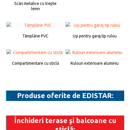
Scări metalice cu trepte
lemn
Tâmplărie PVC
Uşi pentru garaj tip rulou
Compartimentare cu sticlă
Rulouri exterioare aluminiu
Produse oferite de EDISTAR:
Închideri terase şi balcoane cu
sticlă: