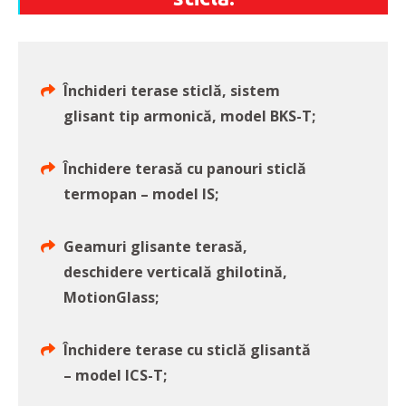
Închideri terase sticlă, sistem
glisant tip armonică, model BKS-T;
Închidere terasă cu panouri sticlă
termopan – model IS;
Geamuri glisante terasă,
deschidere verticală ghilotină,
MotionGlass;
Închidere terase cu sticlă glisantă
– model ICS-T;