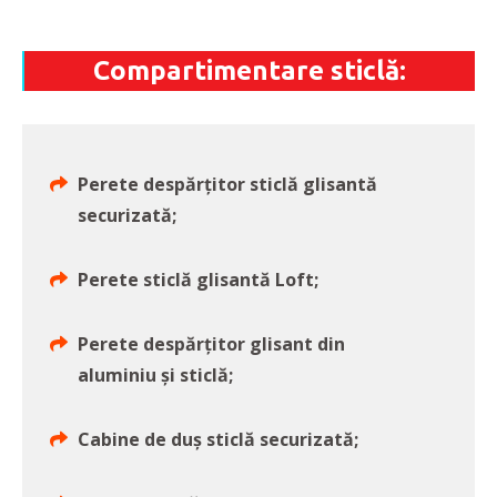
Compartimentare sticlă:
Perete despărţitor sticlă glisantă
securizată;
Perete sticlă glisantă Loft;
Perete despărţitor glisant din
aluminiu şi sticlă;
Cabine de duş sticlă securizată;