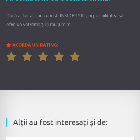
Dacă ai lucrat sau cunoşti INSIDER SRL, ai posibilitatea să
oferi un vot/rating. Îți mulțumim!
ACORDĂ UN RATING:
Alţii au fost interesaţi şi de: