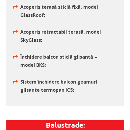
Acoperiș terasă sticlă fixă, model
GlassRoof;
Acoperiș retractabil terasă, model
SkyGlass;
Închidere balcon sticlă glisantă –
model BKS;
Sistem închidere balcon geamuri
glisante termopan ICS;
Balustrade: