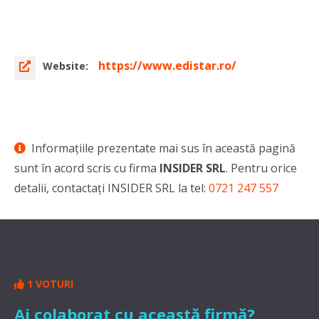
https://www.edistar.ro/
Website:
Informaţiile prezentate mai sus în această pagină
sunt în acord scris cu firma
INSIDER SRL
. Pentru orice
detalii, contactaţi INSIDER SRL la tel:
0721 247 557
1 VOTURI
Ai colaborat cu această firmă?