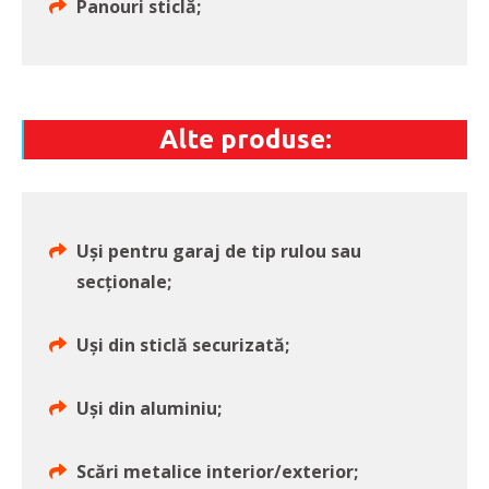
Panouri sticlă;
Alte produse:
Uşi pentru garaj de tip rulou sau
secţionale;
Uşi din sticlă securizată;
Uşi din aluminiu;
Scări metalice interior/exterior;