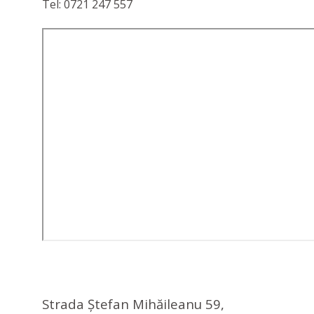
Tel: 0721 247 557
Strada Ștefan Mihăileanu 59,