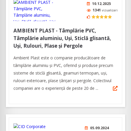
10.12.2025
1341
vizualizari
AMBIENT PLAST - Tâmplărie PVC,
Tâmplărie aluminiu, Uși, Sticlă glisantă,
Uși, Rulouri, Plase și Pergole
Ambient Plast este o companie producătoare de
tâmplărie aluminiu şi PVC, oferind şi produse precum
sisteme de sticlă glisantă, geamuri termopan, uşi,
rulouri exterioare, plase ţânţari şi pergole. Colectivul
companiei are o experienţă de peste 20 de ...
05.09.2024