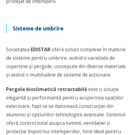
protejat de intemperii.
Sisteme de umbrire
Societatea
EDISTAR
oferă soluţii complexe în materie
de sisteme pentru umbrire, având o varietate de
copertine şi pergole, concepute din diverse materiale
şi având o multitudine de sisteme de acţionare.
Pergola bioclimatică retractabilă
este o soluție
elegantă și performantă pentru acoperirea spațiilor
exterioare, fapt ce se datorează construcției din
aluminiu și opțiunilor tehnologice avansate. Sistemul
oferă control total asupra luminii, ventilației și
protecţie împotriva intemperiilor, fiind ideal pentru