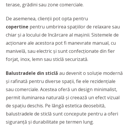
terase, grădini sau zone comerciale.
De asemenea, clienţii pot opta pentru
copertine
pentru umbrirea spaţiilor de relaxare sau
chiar şi a locului de încărcare al maşinii. Sistemele de
acţionare ale acestora pot fi manevrate manual, cu
manivelă, sau electric şi sunt confecţionate din fier
forjat, inox, lemn sau sticlă securizată.
Balustradele din sticlă
au devenit o soluție modernă
și rafinată pentru diverse spații, fie ele rezidențiale
sau comerciale. Acestea oferă un design minimalist,
permit iluminarea naturală și creează un efect vizual
de spațiu deschis. Pe lângă estetica deosebită,
balustradele de sticlă sunt concepute pentru a oferi
siguranță și durabilitate pe termen lung.