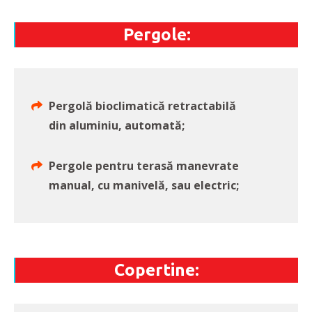
Pergole:
Pergolă bioclimatică retractabilă
din aluminiu, automată;
Pergole pentru terasă manevrate
manual, cu manivelă, sau electric;
Copertine: