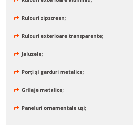
Rulouri exterioare aluminiu;
Rulouri zipscreen;
Rulouri exterioare transparente;
Jaluzele;
Porţi şi garduri metalice;
Grilaje metalice;
Paneluri ornamentale uşi;