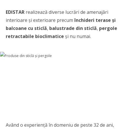
EDISTAR
realizează diverse lucrări de amenajări
interioare şi exterioare precum
închideri terase şi
balcoane cu sticlă
,
balustrade din sticlă
,
pergole
retractabile bioclimatice
şi nu numai.
Având o experienţă în domeniu de peste 32 de ani,