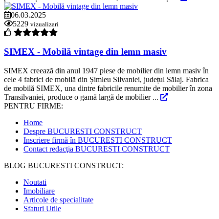
06.03.2025
5229
vizualizari
SIMEX - Mobilă vintage din lemn masiv
SIMEX creează din anul 1947 piese de mobilier din lemn masiv în
cele 4 fabrici de mobilă din Șimleu Silvaniei, județul Sălaj. Fabrica
de mobilă SIMEX, una dintre fabricile renumite de mobilier în zona
Transilvaniei, produce o gamă largă de mobilier ...
PENTRU FIRME:
Home
Despre BUCURESTI CONSTRUCT
Inscriere firmă în BUCURESTI CONSTRUCT
Contact redacţia BUCURESTI CONSTRUCT
BLOG BUCURESTI CONSTRUCT:
Noutati
Imobiliare
Articole de specialitate
Sfaturi Utile