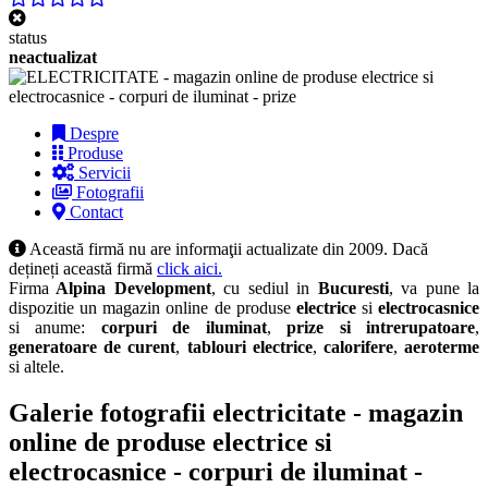
status
neactualizat
Despre
Produse
Servicii
Fotografii
Contact
Această firmă nu are informaţii actualizate din 2009. Dacă
dețineți această firmă
click aici.
Firma
Alpina Development
, cu sediul in
Bucuresti
, va pune la
dispozitie un magazin online de produse
electrice
si
electrocasnice
si anume:
corpuri de iluminat
,
prize si intrerupatoare
,
generatoare de curent
,
tablouri electrice
,
calorifere
,
aeroterme
si altele.
Galerie fotografii electricitate - magazin
online de produse electrice si
electrocasnice - corpuri de iluminat -