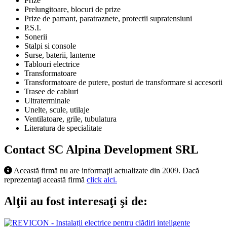
Prize
Prelungitoare, blocuri de prize
Prize de pamant, paratraznete, protectii supratensiuni
P.S.I.
Sonerii
Stalpi si console
Surse, baterii, lanterne
Tablouri electrice
Transformatoare
Transformatoare de putere, posturi de transformare si accesorii
Trasee de cabluri
Ultraterminale
Unelte, scule, utilaje
Ventilatoare, grile, tubulatura
Literatura de specialitate
Contact SC Alpina Development SRL
Această firmă nu are informaţii actualizate din 2009. Dacă
reprezentaţi această firmă
click aici.
Alţii au fost interesaţi şi de: