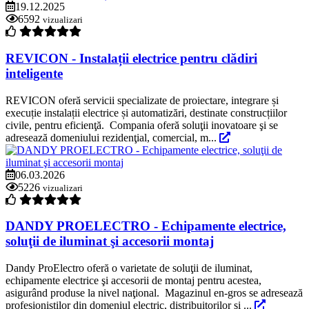
19.12.2025
6592
vizualizari
REVICON - Instalații electrice pentru clădiri
inteligente
REVICON oferă servicii specializate de proiectare, integrare și
execuție instalații electrice și automatizări, destinate construcțiilor
civile, pentru eficienţă. Compania oferă soluţii inovatoare şi se
adresează domeniului rezidenţial, comercial, m...
06.03.2026
5226
vizualizari
DANDY PROELECTRO - Echipamente electrice,
soluţii de iluminat şi accesorii montaj
Dandy ProElectro oferă o varietate de soluţii de iluminat,
echipamente electrice şi accesorii de montaj pentru acestea,
asigurând produse la nivel naţional. Magazinul en-gros se adresează
profesioniștilor din domeniul electric, distribuitorilor și ...