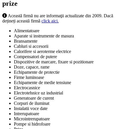
prize
Această firmă nu are informaţii actualizate din 2009. Dacă
dețineți această firmă
click aici.
Alimentatoare
Aparate si instrumente de masura
Bransamente
Cabluri si accesorii
Calorifere si aeroterme electrice
Compensatori de putere
Dispozitive de marcare, fixare si pozitionare
Doze, capace, rame
Echipamente de protectie
Firme luminoase
Echipamente de medie tensiune
Electrocasnice
Electrotehnice uz industrial
Generatoare de curent
Corpuri de iluminat
Instalatii voce date
Intrerupatoare
Microintrerupatoare
Pompe si hidrofoare