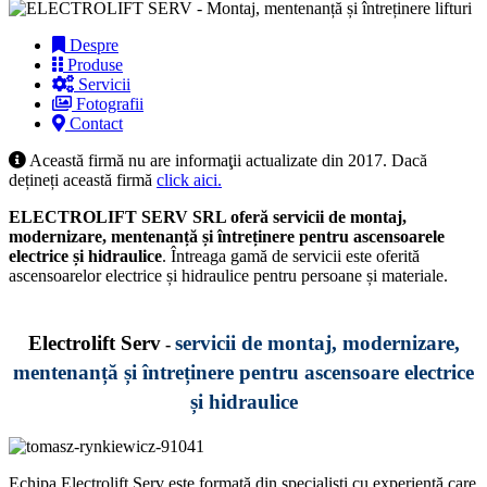
Despre
Produse
Servicii
Fotografii
Contact
Această firmă nu are informaţii actualizate din 2017. Dacă
dețineți această firmă
click aici.
ELECTROLIFT SERV SRL oferă servicii de montaj,
modernizare, mentenanță și întreținere pentru ascensoarele
electrice și hidraulice
. Întreaga gamă de servicii este oferită
ascensoarelor electrice și hidraulice pentru persoane și materiale.
Electrolift Serv
servicii de montaj, modernizare,
-
mentenanță și întreținere pentru ascensoare electrice
și hidraulice
Echipa Electrolift Serv este formată din specialiști cu experiență care