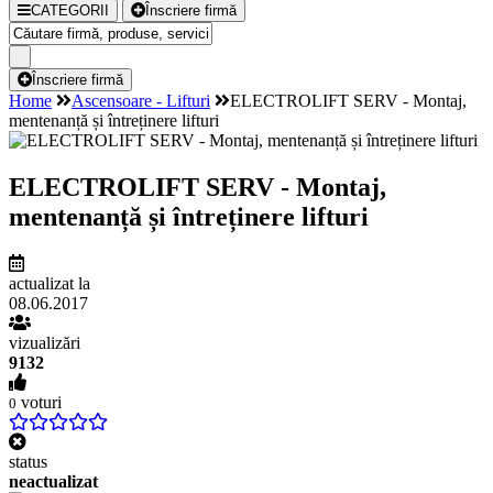
CATEGORII
Înscriere firmă
Înscriere firmă
Home
Ascensoare - Lifturi
ELECTROLIFT SERV - Montaj,
mentenanță și întreținere lifturi
ELECTROLIFT SERV - Montaj,
mentenanță și întreținere lifturi
actualizat la
08.06.2017
vizualizări
9132
voturi
0
status
neactualizat