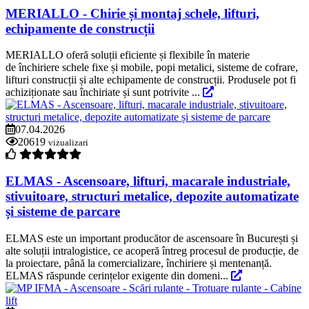
MERIALLO - Chirie și montaj schele, lifturi,
echipamente de construcții
MERIALLO oferă soluții eficiente și flexibile în materie
de închiriere schele fixe și mobile, popi metalici, sisteme de cofrare,
lifturi construcții și alte echipamente de construcții. Produsele pot fi
achiziționate sau închiriate și sunt potrivite ...
07.04.2026
20619
vizualizari
ELMAS - Ascensoare, lifturi, macarale industriale,
stivuitoare, structuri metalice, depozite automatizate
și sisteme de parcare
ELMAS este un important producător de ascensoare în București și
alte soluții intralogistice, ce acoperă întreg procesul de producție, de
la proiectare, până la comercializare, închiriere și mentenanță.
ELMAS răspunde cerințelor exigente din domeni...