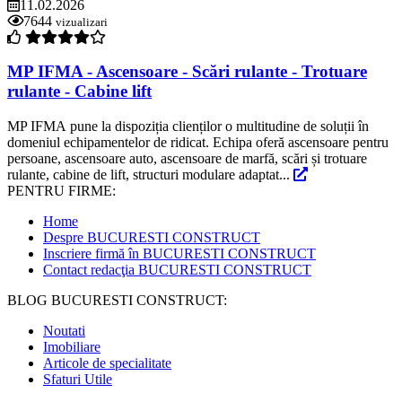
11.02.2026
7644
vizualizari
MP IFMA - Ascensoare - Scări rulante - Trotuare
rulante - Cabine lift
MP IFMA pune la dispoziția clienților o multitudine de soluții în
domeniul echipamentelor de ridicat. Echipa oferă ascensoare pentru
persoane, ascensoare auto, ascensoare de marfă, scări și trotuare
rulante, cabine de lift, structuri modulare adaptat...
PENTRU FIRME:
Home
Despre BUCURESTI CONSTRUCT
Inscriere firmă în BUCURESTI CONSTRUCT
Contact redacţia BUCURESTI CONSTRUCT
BLOG BUCURESTI CONSTRUCT:
Noutati
Imobiliare
Articole de specialitate
Sfaturi Utile