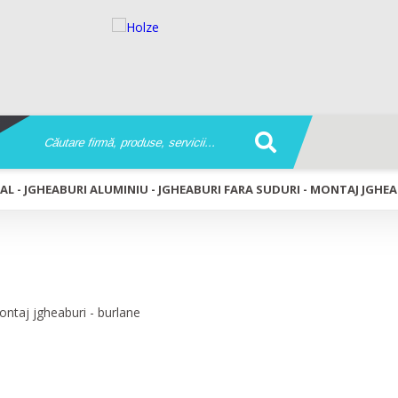
AL - JGHEABURI ALUMINIU - JGHEABURI FARA SUDURI - MONTAJ JGHEA
heaburi fara suduri - montaj