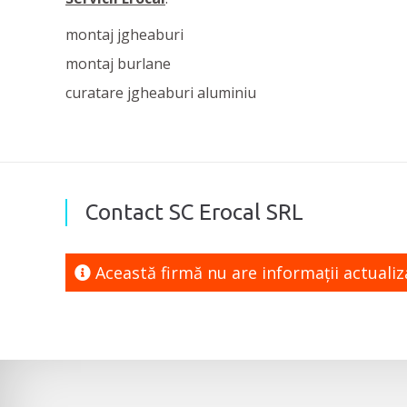
montaj jgheaburi
montaj burlane
curatare jgheaburi aluminiu
Contact SC Erocal SRL
Această firmă nu are informaţii actuali