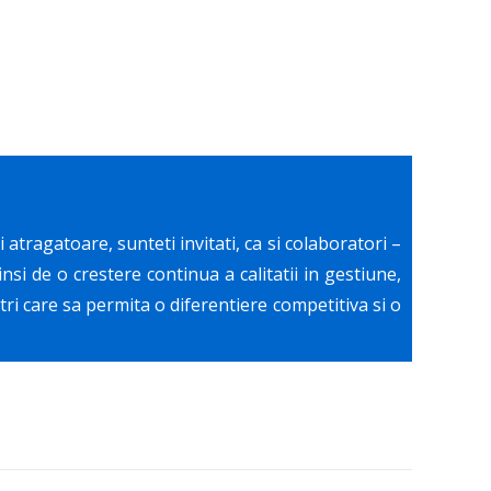
atragatoare, sunteti invitati, ca si colaboratori –
si de o crestere continua a calitatii in gestiune,
stri care sa permita o diferentiere competitiva si o