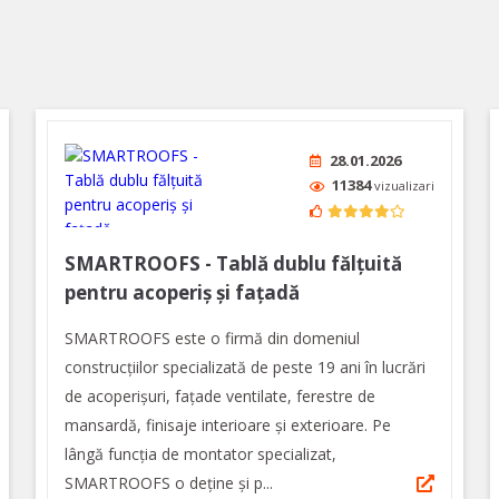
28.01.2026
11384
vizualizari
SMARTROOFS - Tablă dublu fălțuită
pentru acoperiș și fațadă
SMARTROOFS este o firmă din domeniul
construcţiilor specializată de peste 19 ani în lucrări
de acoperişuri, faţade ventilate, ferestre de
mansardă, finisaje interioare şi exterioare. Pe
lângă funcția de montator specializat,
SMARTROOFS o deține și p...