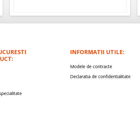
UCURESTI
INFORMATII UTILE:
UCT:
Modele de contracte
Declaratia de confidentialitate
specialitate