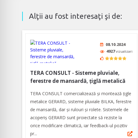
Alţii au fost interesaţi şi de:
08.10.2024
4927
vizualizari
TERA CONSULT - Sisteme pluviale,
ferestre de mansardă, țiglă metalică
TERA CONSULT comercializează și montează țigle
metalice GERARD, sisteme pluviale BILKA, ferestre
de mansardă, dar și rulouri și rolete. Sistemele de
acoperiș GERARD sunt proiectate să reziste la
orice modificare climatică, iar feedback-ul pozitiv
pr...