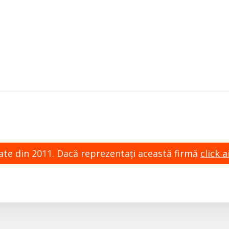
zate din 2011. Dacă reprezentaţi această firmă
click ai