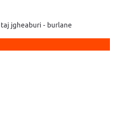
ntaj jgheaburi - burlane