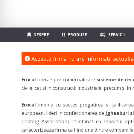
DESPRE
PRODUSE
SERVICII
Această firmă nu are informaţii actualiz
Erocal
ofera spre comercializare
sisteme de reco
civile, cat si in constructii industriale, precum si in
Erocal
imbina cu succes pregatirea si calificare
european, lideri in confectionarea de
jgheaburi s
Coating Association), combinat cu raportul optim
caracterizeaza firma ca fiind una dintre companiile 