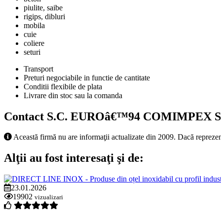
piulite, saibe
rigips, dibluri
mobila
cuie
coliere
seturi
Transport
Preturi negociabile in functie de cantitate
Conditii flexibile de plata
Livrare din stoc sau la comanda
Contact S.C. EUROâ€™94 COMIMPEX S.
Această firmă nu are informaţii actualizate din 2009. Dacă reprezen
Alţii au fost interesaţi şi de:
23.01.2026
19902
vizualizari