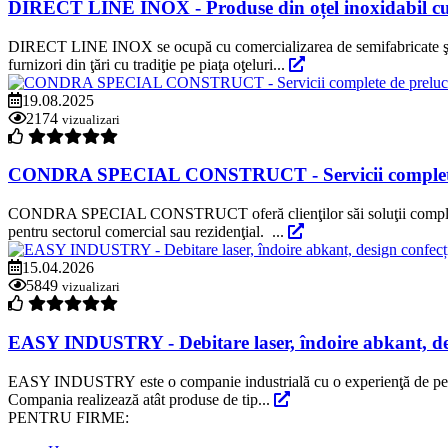
DIRECT LINE INOX - Produse din oțel inoxidabil cu p
DIRECT LINE INOX se ocupă cu comercializarea de semifabricate şi pro
furnizori din ţări cu tradiţie pe piaţa oţeluri...
19.08.2025
2174
vizualizari
CONDRA SPECIAL CONSTRUCT - Servicii complete de
CONDRA SPECIAL CONSTRUCT oferă clienţilor săi soluţii complete de pr
pentru sectorul comercial sau rezidenţial. ...
15.04.2026
5849
vizualizari
EASY INDUSTRY - Debitare laser, îndoire abkant, des
EASY INDUSTRY este o companie industrială cu o experienţă de peste 19
Compania realizează atât produse de tip...
PENTRU FIRME: