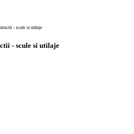
uctii - scule si utilaje
i - scule si utilaje