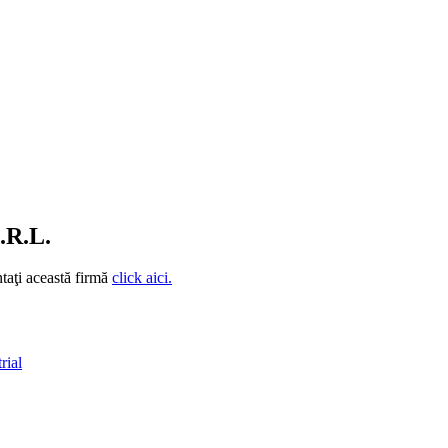
R.L.
taţi această firmă
click aici.