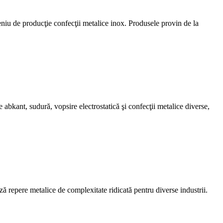
iu de producţie confecţii metalice inox. Produsele provin de la
ant, sudură, vopsire electrostatică şi confecţii metalice diverse,
 repere metalice de complexitate ridicată pentru diverse industrii.