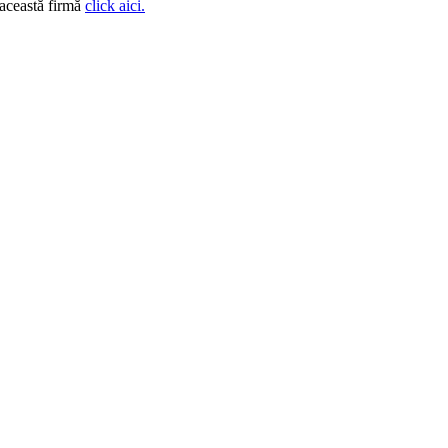
 această firmă
click aici.