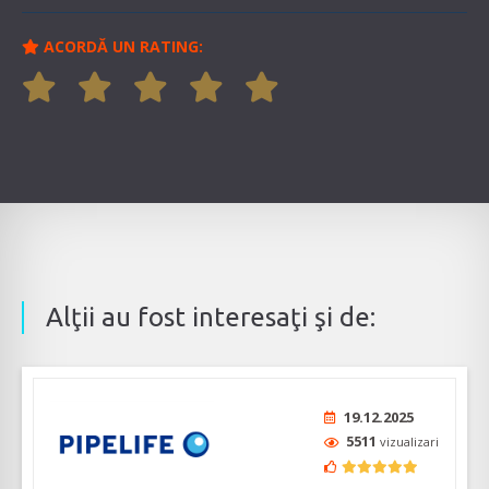
ACORDĂ UN RATING:
Alţii au fost interesaţi şi de:
19.12.2025
5511
vizualizari