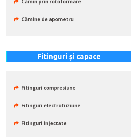
Cămin prin rotoformare
Cămine de apometru
Fitinguri și capace
Fitinguri compresiune
Fitinguri electrofuziune
Fitinguri injectate