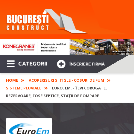
CATEGORII
ÎNSCRIERE FIRMĂ
HOME
ACOPERISURI SI TIGLE - COSURI DE FUM
SISTEME PLUVIALE
EURO. EM. - ȚEVI CORUGATE,
REZERVOARE, FOSE SEPTICE, STAȚII DE POMPARE