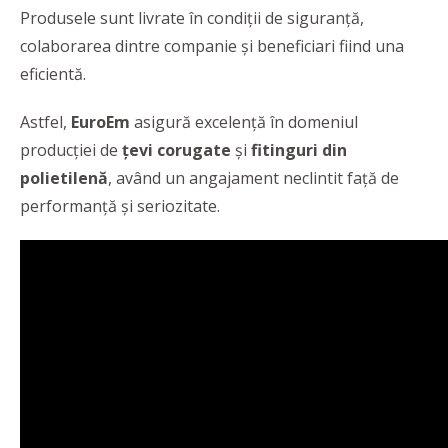
Produsele sunt livrate în condiții de siguranță,
colaborarea dintre companie şi beneficiari fiind una
eficientă.
Astfel,
EuroEm
asigură excelenţă în domeniul
producţiei de
țevi corugate
și
fitinguri din
polietilenă
, având un angajament neclintit faţă de
performanţă şi seriozitate.