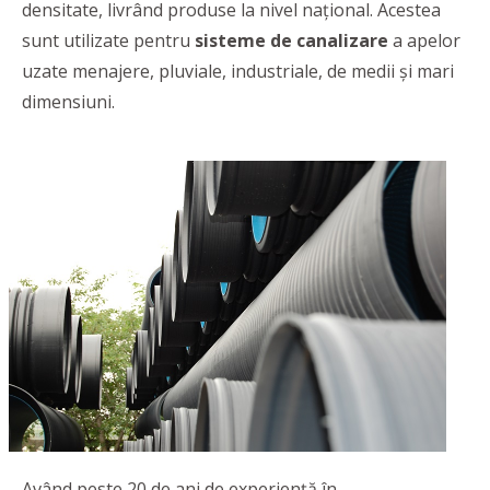
densitate, livrând produse la nivel național. Acestea
sunt utilizate pentru
sisteme de canalizare
a apelor
uzate menajere, pluviale, industriale, de medii și mari
dimensiuni.
Având peste 20 de ani de experiență în