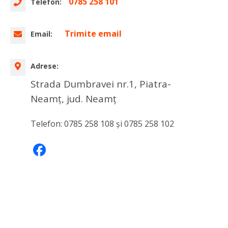
0785 258 101
Telefon:
Trimite email
Email:
Adrese:
Strada Dumbravei nr.1, Piatra-
Neamț, jud. Neamț
Telefon: 0785 258 108 și 0785 258 102