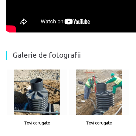
Galerie de fotografii
Țevi corugate
Țevi corugate