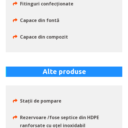
Fitinguri confecționate
Capace din fontă
Capace din compozit
Alte produse
Stații de pompare
Rezervoare /fose septice din HDPE
ranforsate cu oțel inoxidabil