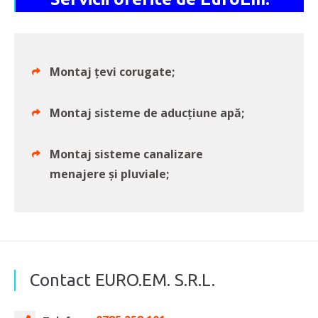
Montaj țevi corugate;
Montaj sisteme de aducțiune apă;
Montaj sisteme canalizare
menajere și pluviale;
Contact EURO.EM. S.R.L.