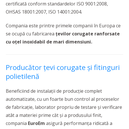
certificată conform standardelor ISO 9001:2008,
OHSAS 18001:2007, ISO 14001:2004.
Compania este printre primele companii în Europa ce
se ocupă cu fabricarea
țevilor corugate ranforsate
cu oțel inoxidabil de mari dimensiuni.
Producător țevi corugate și fitinguri
polietilenă
Beneficiind de instalaţii de producţie complet
automatizate, cu un foarte bun control al proceselor
de fabricaţie, laborator propriu de testare şi verificare
atât a materiei prime căt şi a produsului finit,
compania
EuroEm
asigură performanţa ridicată a