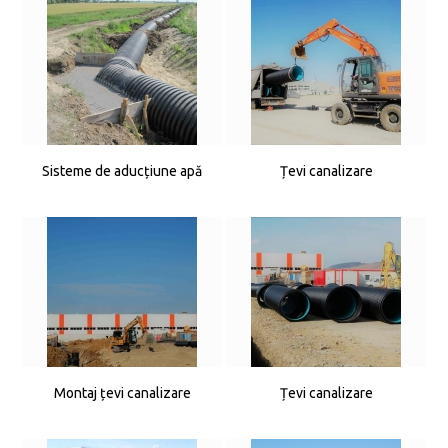
Sisteme de aducțiune apă
Țevi canalizare
Montaj țevi canalizare
Țevi canalizare