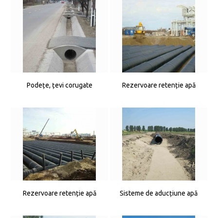
Podețe, țevi corugate
Rezervoare retenție apă
Rezervoare retenție apă
Sisteme de aducțiune apă