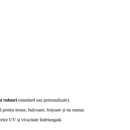
și rulouri
(standard sau personalizate).
ă pentru terase, balcoane, foișoare și nu numai.
zelor UV și vivacitate îndelungată.