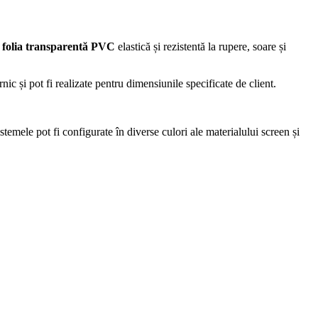
m
folia transparentă PVC
elastică și rezistentă la rupere,
soare și
nic și pot fi realizate pentru dimensiunile specificate de client.
stemele pot fi configurate în diverse culori ale materialului screen și