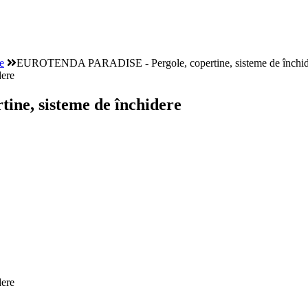
e
EUROTENDA PARADISE - Pergole, copertine, sisteme de închid
e, sisteme de închidere