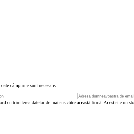
 Toate câmpurile sunt necesare.
rd cu trimiterea datelor de mai sus către această firmă. Acest site nu st