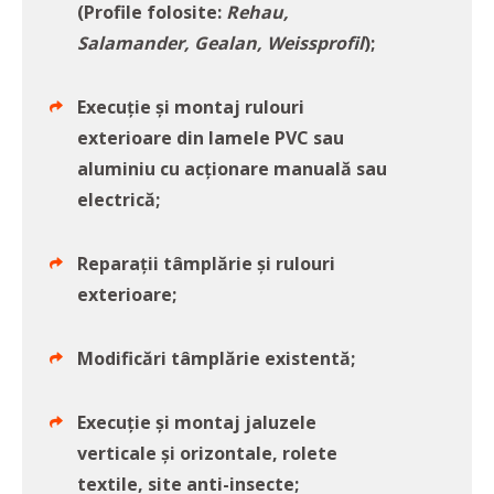
(Profile folosite:
Rehau,
Salamander, Gealan, Weissprofil
);
Execuție și montaj rulouri
exterioare din lamele PVC sau
aluminiu cu acționare manuală sau
electrică;
Reparații tâmplărie și rulouri
exterioare;
Modificări tâmplărie existentă;
Execuție și montaj jaluzele
verticale și orizontale, rolete
textile, site anti-insecte;