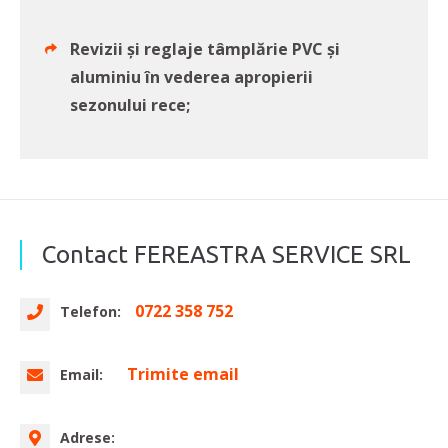
Revizii și reglaje tâmplărie PVC și
aluminiu în vederea apropierii
sezonului rece;
Contact FEREASTRA SERVICE SRL
0722 358 752
Telefon:
Trimite email
Email:
Adrese: