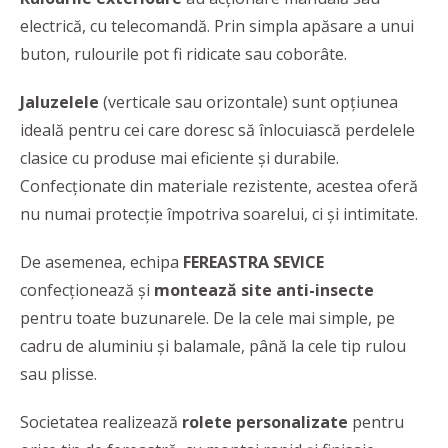
electrică, cu telecomandă. Prin simpla apăsare a unui
buton, rulourile pot fi ridicate sau coborâte.
Jaluzelele
(verticale sau orizontale) sunt opțiunea
ideală pentru cei care doresc să înlocuiască perdelele
clasice cu produse mai eficiente și durabile.
Confecționate din materiale rezistente, acestea oferă
nu numai protecție împotriva soarelui, ci și intimitate.
De asemenea, echipa
FEREASTRA SEVICE
confecționează și
montează site anti-insecte
pentru toate buzunarele. De la cele mai simple, pe
cadru de aluminiu și balamale, până la cele tip rulou
sau plisse.
Societatea realizează
rolete personalizate
pentru