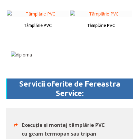
Tâmplărie PVC
Tâmplărie PVC
Servicii oferite de Fereastra
Service:
Execuție și montaj tâmplărie PVC
cu geam termopan sau tripan