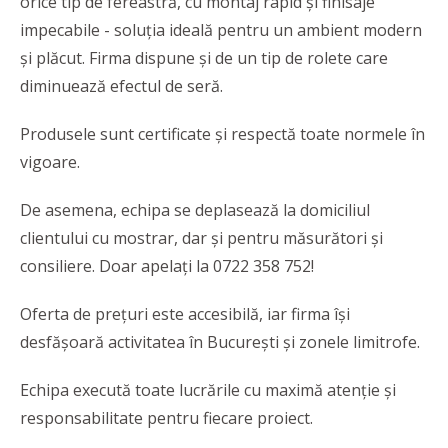
orice tip de fereastră, cu montaj rapid și finisaje
impecabile - soluția ideală pentru un ambient modern
și plăcut. Firma dispune și de un tip de rolete care
diminuează efectul de seră.
Produsele sunt certificate și respectă toate normele în
vigoare.
De asemena, echipa se deplasează la domiciliul
clientului cu mostrar, dar şi pentru măsurători și
consiliere. Doar apelaţi la 0722 358 752!
Oferta de prețuri este accesibilă, iar firma își
desfășoară activitatea în București și zonele limitrofe.
Echipa execută toate lucrările cu maximă atenție și
responsabilitate pentru fiecare proiect.