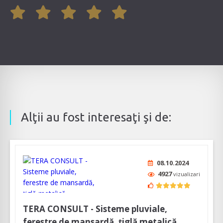
Alţii au fost interesaţi şi de:
08.10.2024
4927
vizualizari
TERA CONSULT - Sisteme pluviale,
ferestre de mansardă, țiglă metalică