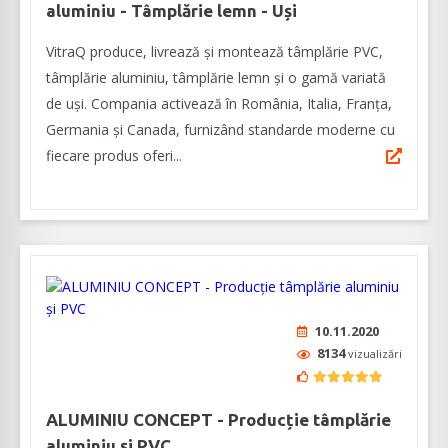
aluminiu - Tâmplărie lemn - Uși
VitraQ produce, livrează și montează tâmplărie PVC,
tâmplărie aluminiu, tâmplărie lemn și o gamă variată
de uși. Compania activează în România, Italia, Franța,
Germania și Canada, furnizând standarde moderne cu
fiecare produs oferi...
10.11.2020
8134
vizualizări
ALUMINIU CONCEPT - Producție tâmplărie
aluminiu și PVC