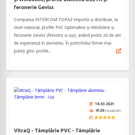
feronerie Geviss
Compania INTERCOM TOPAZ importă și distribuie, la
nivel național, profile PVC Optimaline și Windoline și
feronerie Geviss (ferestre și uși), având peste 20 de ani
de experiență în domeniu. În portofoliul firmei mai
puteți găsi: profile...
18.03.2021
4129
vizualizări
VitraQ - Tâmplărie PVC - Tâmplărie