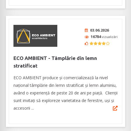
03.06.2026
16784
vizualizări
ECO AMBIENT - Tâmplărie din lemn
stratificat
ECO AMBIENT produce şi comercializează la nivel
naţional tâmplărie din lemn stratificat şi lemn aluminiu,
având o experienţă de peste 20 de ani pe piaţă. Clienţii
sunt invitaţi să exploreze varietatea de ferestre, uşi şi
accesorii ...