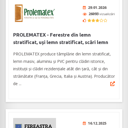
29.01.2026
26093
vizualizări
PROLEMATEX - Ferestre din lemn
stratificat, uși lemn stratificat, scări lemn
PROLEMATEX produce tâmplărie din lemn stratificat,
lemn masiv, aluminiu și PVC pentru clădiri istorice,
instituții și clădiri rezidențiale atât din țară, cât și din
străinătate (Franța, Grecia, Italia și Austria). Producător
de ...
16.12.2025