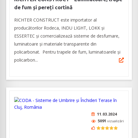
de fum și pereți cortină
RICHTER CONSTRUCT este importator al
producătorilor Rodeca, INDU LIGHT, LOKK și
ESSERTEC şi comercializează sisteme de desfumare,
luminatoare şi materiale transparente din
policarbonat. Pentru trapele de fum, luminatoarele şi
policarbon...
11.03.2024
5091
vizualizări