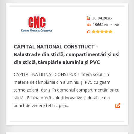
30.04.2026
19664
vizualizări
CAPITAL NATIONAL CONSTRUCT -
Balustrade din sticlă, compartimentări și uși
din sticlă, tâmplărie aluminiu și PVC
CAPITAL NATIONAL CONSTRUCT oferă soluţii în
materie de tâmplăriei din aluminiu şi PVC cu geam
termoizolant, dar şi în domeniul compartimentărilor cu
sticlă. Echipa oferă soluții inovative și durabile din
punct de vedere tehnic pen...