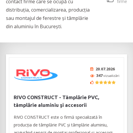
contact firme care se ocupă cu
firme
distribuția, comercializarea, producția
sau montajul de ferestre și tâmplărie
din aluminiu în București.
20.07.2026
347
vizualizări
RIVO CONSTRUCT - Tâmplărie PVC,
tâmplărie aluminiu şi accesorii
RIVO CONSTRUCT este o firmă specializată în
producția de tâmplărie PVC și tâmplărie aluminiu,
asigurând servicii de montaj profesional și accesorii