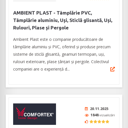
AMBIENT PLAST - Tâmplărie PVC,
Tâmplărie aluminiu, Uși, Sticlă glisantă, Uși,
Rulouri, Plase și Pergole
Ambient Plast este o companie producătoare de
tâmplărie aluminiu şi PVC, oferind şi produse precum
sisteme de sticlă glisantă, geamuri termopan, uşi,
rulouri exterioare, plase ţânţari şi pergole. Colectivul
companiei are o experienţă d...
20.11.2025
1848
vizualizări