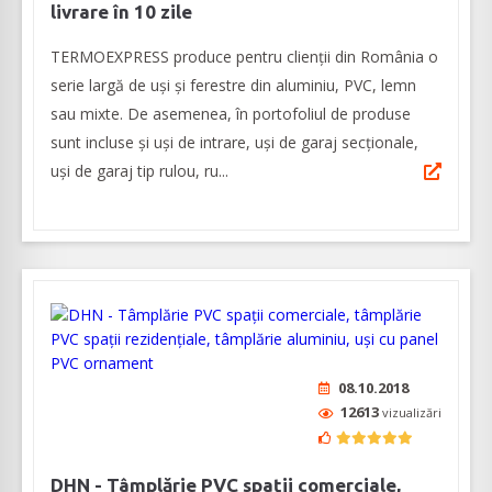
livrare în 10 zile
TERMOEXPRESS produce pentru clienții din România o
serie largă de uși și ferestre din aluminiu, PVC, lemn
sau mixte. De asemenea, în portofoliul de produse
sunt incluse și uși de intrare, uși de garaj secționale,
uși de garaj tip rulou, ru...
08.10.2018
12613
vizualizări
DHN - Tâmplărie PVC spații comerciale,