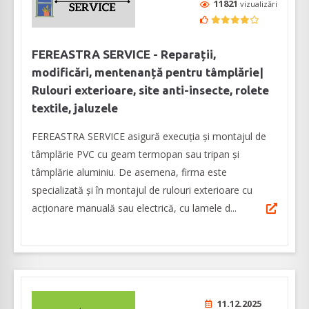
11821
vizualizări
FEREASTRA SERVICE - Reparații,
modificări, mentenanță pentru tâmplărie|
Rulouri exterioare, site anti-insecte, rolete
textile, jaluzele
FEREASTRA SERVICE asigură execuția și montajul de
tâmplărie PVC cu geam termopan sau tripan și
tâmplărie aluminiu. De asemena, firma este
specializată și în montajul de rulouri exterioare cu
acționare manuală sau electrică, cu lamele d...
11.12.2025