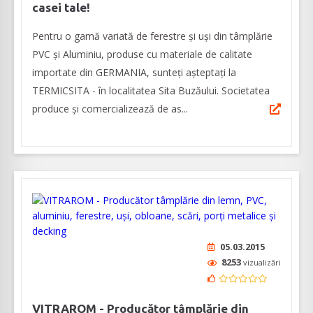
casei tale!
Pentru o gamă variată de ferestre și uși din tâmplărie
PVC și Aluminiu, produse cu materiale de calitate
importate din GERMANIA, sunteți așteptați la
TERMICSITA - în localitatea Sita Buzăului. Societatea
produce și comercializează de as...
05.03.2015
8253
vizualizări
VITRAROM - Producător tâmplărie din