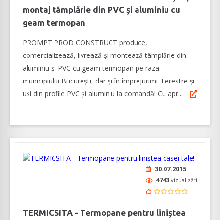
montaj tâmplărie din PVC și aluminiu cu
geam termopan
PROMPT PROD CONSTRUCT produce,
comercializează, livrează și montează tâmplărie din
aluminiu și PVC cu geam termopan pe raza
municipiului București, dar și în împrejurimi. Ferestre și
uși din profile PVC și aluminiu la comandă! Cu apr...
30.07.2015
4743
vizualizări
TERMICSITA - Termopane pentru liniștea