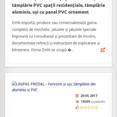
tâmplărie PVC spații rezidențiale, tâmplărie
aluminiu, uși cu panel PVC ornament
DHN importă, produce sau comercializează gama
completă de mochete, jaluzele și jaluzele speciale
împreună cu consultanță și prezentare de mostre,
documentație tehnică și instrucțiuni de exploatare și
întreținere. Firma DHN se ocupă �...
29.05.2017
10235
vizualizări