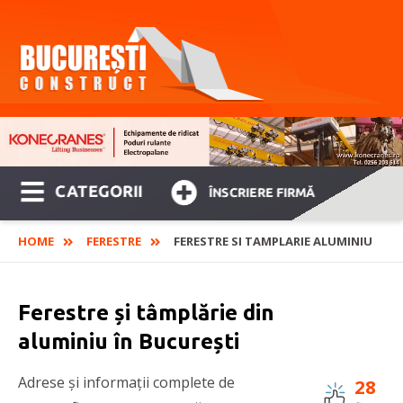
CATEGORII
ÎNSCRIERE FIRMĂ
HOME
FERESTRE
FERESTRE SI TAMPLARIE ALUMINIU
Ferestre și tâmplărie din
aluminiu în București
Adrese și informații complete de
28