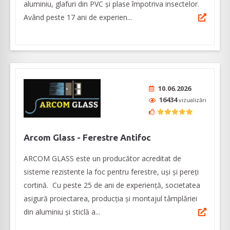
aluminiu, glafuri din PVC și plase împotriva insectelor.
Având peste 17 ani de experien...
10.06.2026
16434
vizualizări
Arcom Glass - Ferestre Antifoc
ARCOM GLASS este un producător acreditat de
sisteme rezistente la foc pentru ferestre, uși și pereți
cortină. Cu peste 25 de ani de experiență, societatea
asigură proiectarea, producția și montajul tâmplăriei
din aluminiu și sticlă a...