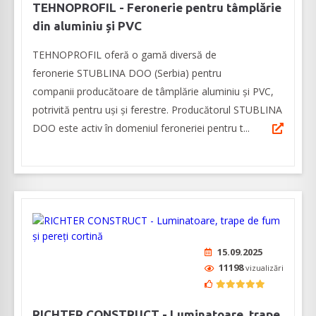
TEHNOPROFIL - Feronerie pentru tâmplărie
din aluminiu și PVC
TEHNOPROFIL oferă o gamă diversă de
feronerie STUBLINA DOO (Serbia) pentru
companii producătoare de tâmplărie aluminiu şi PVC,
potrivită pentru uşi şi ferestre. Producătorul STUBLINA
DOO este activ în domeniul feroneriei pentru t...
15.09.2025
11198
vizualizări
RICHTER CONSTRUCT - Luminatoare, trape