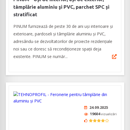
tâmplărie aluminiu şi PVC, parchet SPC și
stratificat
PINUM furnizează de peste 30 de ani uși interioare şi
exterioare, pardoseli şi tâmplărie aluminiu şi PVC,
adresându-se dezvoltatorilor de proiecte rezidențiale
noi sau ce doresc să recondiționeze spații deja
existente. PINUM se număr...
24.09.2025
19604
vizualizări