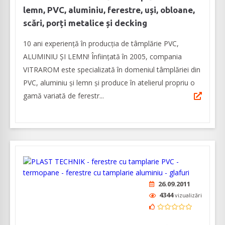
lemn, PVC, aluminiu, ferestre, uși, obloane,
scări, porți metalice și decking
10 ani experiență în producția de tâmplărie PVC,
ALUMINIU ȘI LEMN! Înființată în 2005, compania
VITRAROM este specializată în domeniul tâmplăriei din
PVC, aluminiu și lemn și produce în atelierul propriu o
gamă variată de ferestr...
26.09.2011
4344
vizualizări