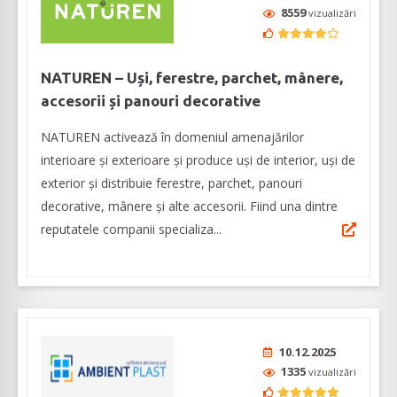
8559
vizualizări
NATUREN – Uși, ferestre, parchet, mânere,
accesorii și panouri decorative
NATUREN activează în domeniul amenajărilor
interioare şi exterioare şi produce uși de interior, uși de
exterior și distribuie ferestre, parchet, panouri
decorative, mânere și alte accesorii. Fiind una dintre
reputatele companii specializa...
10.12.2025
1335
vizualizări