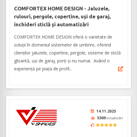
COMFORTEX HOME DESIGN - Jaluzele,
rulouri, pergole, copertine, uși de garaj,
închideri sticlă și automatizări
COMFORTEX HOME DESIGN oferă o varietate de
soluții în domeniul sistemelor de umbrire, oferind
clienților jaluzele, copertine, pergole, sisteme de sticlă
glisantă, uși de garaj, porți și nu numai. Având o
experiență pe piața de profil...
14.11.2025
5369
vizualizări