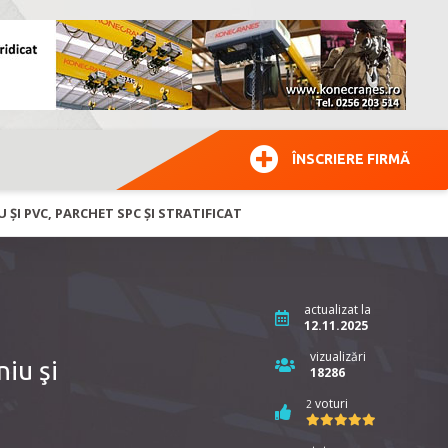
ÎNSCRIERE FIRMĂ
 ŞI PVC, PARCHET SPC ȘI STRATIFICAT
actualizat la
12.11.2025
vizualizări
niu şi
18286
voturi
2