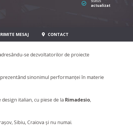
status
actualizat
RIMITE MESAJ
CONTACT
 adresându-se dezvoltatorilor de proiecte
eprezentând sinonimul performanţei în materie
 design italian, cu piese de la
Rimadesio
,
Brașov, Sibiu, Craiova şi nu numai.