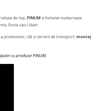
produse de top,
PINUM
a încheiat numeroase
enia, Rusia sau Liban.
a produselor, cât și servicii de transport,
montaj
chipate cu produse PINUM.