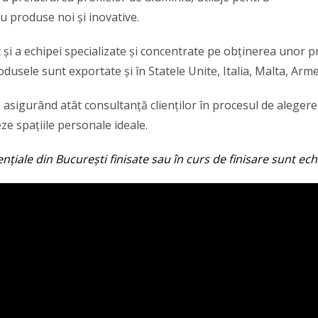
ru produse noi și inovative.
 și a echipei specializate și concentrate pe obținerea unor 
odusele sunt exportate și în Statele Unite, Italia, Malta, Arm
asigurând atât consultanță clienților în procesul de alegere 
eze spațiile personale ideale.
ențiale din București finisate sau în curs de finisare sunt e