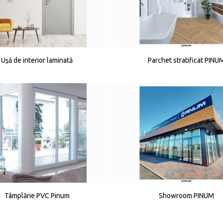
Ușă de interior laminată
Parchet stratificat PINU
Tâmplărie PVC Pinum
Showroom PINUM