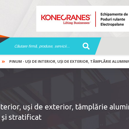
PINUM - UȘI DE INTERIOR, UȘI DE EXTERIOR, TÂMPLĂRIE ALUMINIU
terior, uși de exterior, tâmplărie alumi
i stratificat