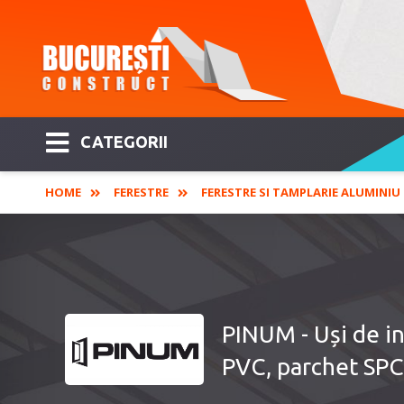
CATEGORII
HOME
FERESTRE
FERESTRE SI TAMPLARIE ALUMINIU
PINUM - Uși de in
PVC, parchet SPC ș