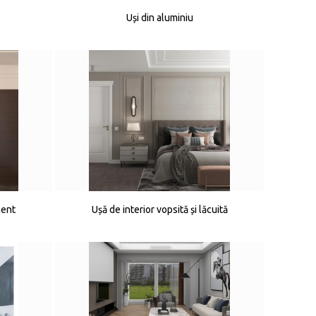
Uși din aluminiu
ment
Ușă de interior vopsită și lăcuită