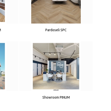
M
Pardoseli SPC
Showroom PINUM