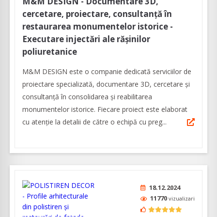
M&M DESIGN - Documentare 3D,
cercetare, proiectare, consultanță în
restaurarea monumentelor istorice -
Executare injectări ale rășinilor
poliuretanice
M&M DESIGN este o companie dedicată serviciilor de
proiectare specializată, documentare 3D, cercetare și
consultanță în consolidarea și reabilitarea
monumentelor istorice. Fiecare proiect este elaborat
cu atenţie la detalii de către o echipă cu preg...
18.12.2024
11770
vizualizari