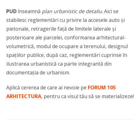
PUD
înseamnă
plan urbanistic de detaliu
. Aici se
stabilesc reglementări cu privire la accesele auto şi
pietonale, retragerile faţă de limitele laterale şi
posterioare ale parcelei, conformarea arhitectural-
volumetrică, modul de ocupare a terenului, designul
spaţiilor publice, după caz, reglementări cuprinse în
ilustrarea urbanistică ca parte integrantă din
documentaţia de urbanism.
Aplică cererea de care ai nevoie pe
FORUM 105
ARHITECTURA
, pentru ca visul tău să se materializeze!