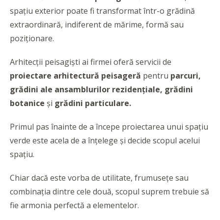
spațiu exterior poate fi transformat într-o grădină
extraordinară, indiferent de mărime, formă sau
poziționare.
Arhitecții peisagiști ai firmei oferă servicii de
proiectare arhitectură peisageră
pentru
parcuri,
grădini ale ansamblurilor rezidențiale, grădini
botanice
și
grădini particulare.
Primul pas înainte de a începe proiectarea unui spațiu
verde este acela de a înțelege și decide scopul acelui
spațiu.
Chiar dacă este vorba de utilitate, frumusețe sau
combinația dintre cele două, scopul suprem trebuie să
fie armonia perfectă a elementelor.