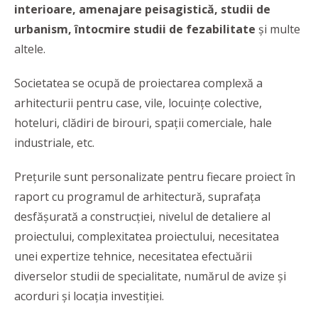
interioare, amenajare peisagistică, studii de
urbanism, întocmire studii de fezabilitate
și multe
altele.
Societatea se ocupă de proiectarea complexă a
arhitecturii pentru case, vile, locuințe colective,
hoteluri, clădiri de birouri, spații comerciale, hale
industriale, etc.
Prețurile sunt personalizate pentru fiecare proiect în
raport cu programul de arhitectură, suprafața
desfășurată a construcției, nivelul de detaliere al
proiectului, complexitatea proiectului, necesitatea
unei expertize tehnice, necesitatea efectuării
diverselor studii de specialitate, numărul de avize și
acorduri și locația investiției.