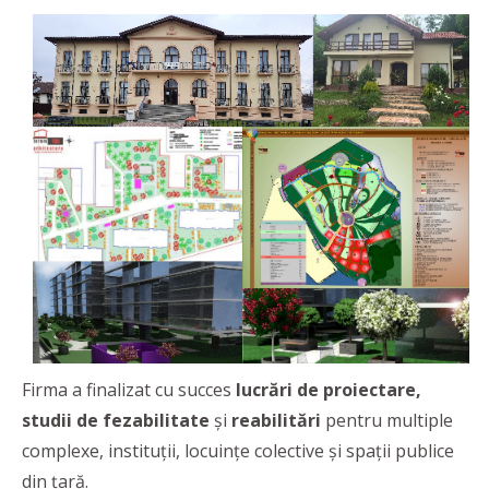
Firma a finalizat cu succes
lucrări de proiectare,
studii de fezabilitate
și
reabilitări
pentru multiple
complexe, instituții, locuințe colective și spații publice
din țară.