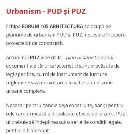
Urbanism - PUD și PUZ
Echipa
FORUM 105 ARHITECTURA
se ocupă de
planurile de urbanism PUD și PUZ, necesare începerii
proiectelor de construcții.
Acronimul
PUZ
vine de la -
plan urbanistic zonal
-
document ale cărui caracteristici sunt prevăzute de
legi specifice, cu rol de instrument de lucru ce
reglementează dezvoltarea în viitor a unei zone
urbane complexe.
Necesar pentru zonele deja construite, dar și pentru
cele care urmează a fi realizate efectiv de la zero, PUZ-
ul trebuie să îndeplinească o serie de condiții legale,
pentru a fi aprobat.