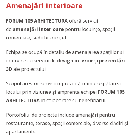
Amenajări interioare
FORUM 105 ARHITECTURA
oferă servicii
de
amenajări interioare
pentru locuințe, spații
comerciale, sedii birouri, etc.
Echipa se ocupă în detaliu de amenajarea spațiilor și
intervine cu servicii de
design interior
și
prezentări
3D
ale proiectului.
Scopul acestor servicii reprezintă reîmprospătarea
locului prin viziunea și amprenta echipei
FORUM 105
ARHITECTURA
în colaborare cu beneficiarul.
Portofoliul de proiecte include amenajări pentru
restaurante, terase, spații comerciale, diverse clădiri și
apartamente.