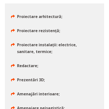
Proiectare arhitectură;
Proiectare rezistență;
Proiectare instalații: electrice,
sanitare, termice;
Redactare;
Prezentări 3D;
Amenajări interioare;
Amenajare peisagistică;