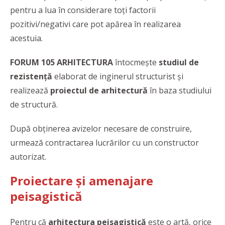
pentru a lua în considerare toți factorii
pozitivi/negativi care pot apărea în realizarea
acestuia.
FORUM 105 ARHITECTURA
întocmește
studiul de
rezistență
elaborat de inginerul structurist și
realizează
proiectul de arhitectură
în baza studiului
de structură.
După obținerea avizelor necesare de construire,
urmează contractarea lucrărilor cu un constructor
autorizat.
Proiectare și amenajare
peisagistică
Pentru că
arhitectura peisagistică
este o artă, orice