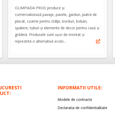
OLIMPIADA PROD produce și
comercializează pavaje, pavele, garduri, piatră de
placat, coame pentru stâlpi, borduri, bolțari,
spaliere, tuburi și elemente de decor pentru casă și
grădină. Produsele sunt ușor de montat și
reprezintă o alternativă ecolo...
UCURESTI
INFORMATII UTILE:
UCT:
Modele de contracte
Declaratia de confidentialitate