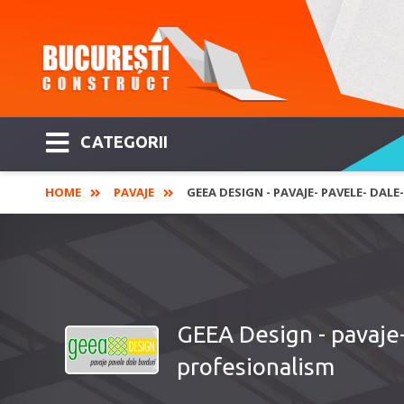
CATEGORII
HOME
PAVAJE
GEEA DESIGN - PAVAJE- PAVELE- DA
GEEA Design - pavaje-
profesionalism