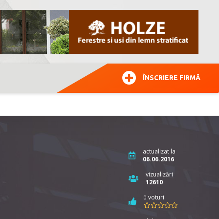
ÎNSCRIERE FIRMĂ
actualizat la
06.06.2016
vizualizări
12610
voturi
0