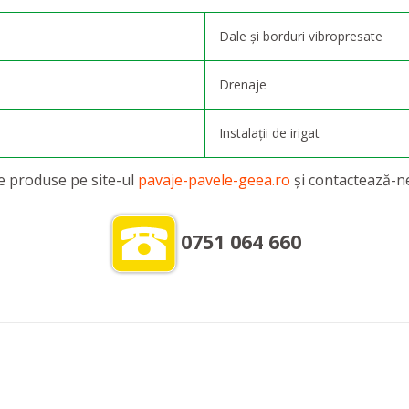
Dale și borduri vibropresate
Drenaje
Instalații de irigat
 produse pe site-ul
pavaje-pavele-geea.ro
și contactează-ne
0751 064 660