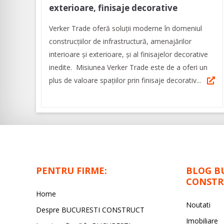
exterioare, finisaje decorative
Verker Trade oferă soluţii moderne în domeniul
construcţiilor de infrastructură, amenajărilor
interioare şi exterioare, şi al finisajelor decorative
inedite. Misiunea Verker Trade este de a oferi un
plus de valoare spaţiilor prin finisaje decorativ...
PENTRU FIRME:
BLOG B
CONSTR
Home
Noutati
Despre BUCURESTI CONSTRUCT
Imobiliare