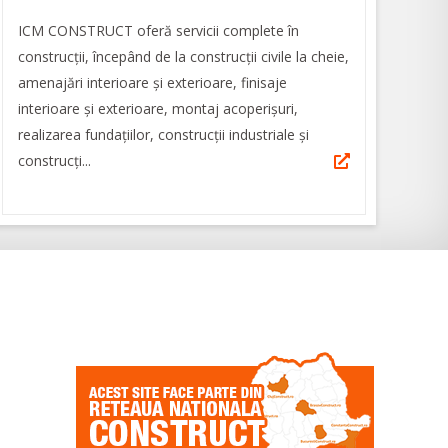
ICM CONSTRUCT oferă servicii complete în
construcții, începând de la construcții civile la cheie,
amenajări interioare și exterioare, finisaje
interioare și exterioare, montaj acoperișuri,
realizarea fundațiilor, construcții industriale și
construcți...