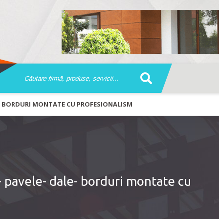
LE- BORDURI MONTATE CU PROFESIONALISM
 pavele- dale- borduri montate cu