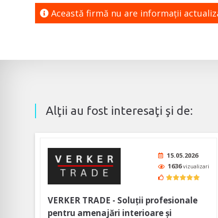
Această firmă nu are informaţii actuali
Alţii au fost interesaţi şi de:
15.05.2026
1636
vizualizari
VERKER TRADE - Soluţii profesionale
pentru amenajări interioare şi