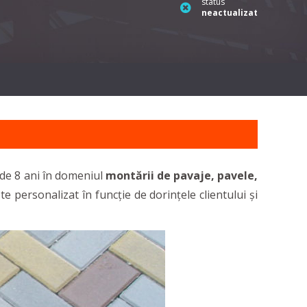
status
neactualizat
 de 8 ani în domeniul
montării de pavaje, pavele,
te personalizat în funcție de dorințele clientului și