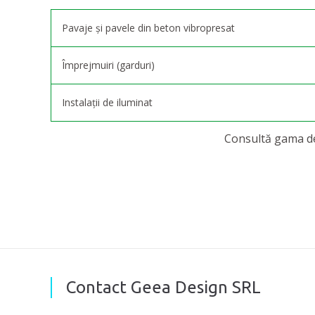
Pavaje și pavele din beton vibropresat
Împrejmuiri (garduri)
Instalații de iluminat
Consultă gama de
Contact Geea Design SRL