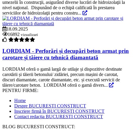
umezelii în construcţii, asigurând diverse lucrări de hidroizolaţii la
nivel naţional. Dispunând de o echipă calificată în prestarea
serviciilor de hidroizolaţii pentru constru...
18.09.2025
16892
vizualizari
LORDIAM - Perforări și decupări beton armat prin
carotare și tăiere cu tehnică diamantată
LORDIAM oferă o gamă largă de utilaje și dispozitive destinate
carotării și tăierii betonului/ zidăriei, precum mașini de carotat,
discuri diamantate, carote diamantate, etc. și execută servicii de
tăiere/carotare beton. LORDIAM oferă o gamă divers...
PENTRU FIRME:
Home
Despre BUCURESTI CONSTRUCT
Inscriere firmă în BUCURESTI CONSTRUCT
Contact redacţia BUCURESTI CONSTRUCT
BLOG BUCURESTI CONSTRUCT: