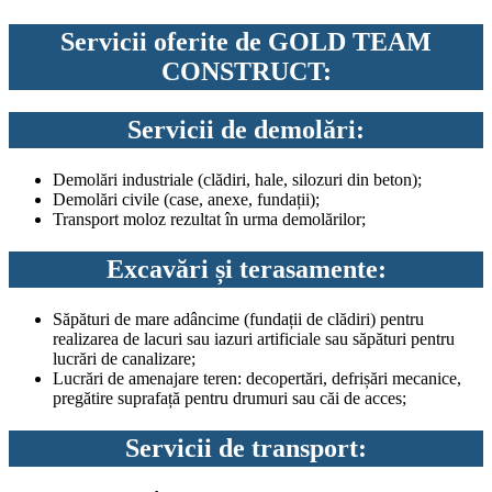
Servicii oferite de GOLD TEAM
CONSTRUCT:
Servicii de demolări:
Demolări industriale (clădiri, hale, silozuri din beton);
Demolări civile (case, anexe, fundații);
Transport moloz rezultat în urma demolărilor;
Excavări și terasamente:
Săpături de mare adâncime (fundații de clădiri) pentru
realizarea de lacuri sau iazuri artificiale sau săpături pentru
lucrări de canalizare;
Lucrări de amenajare teren: decopertări, defrișări mecanice,
pregătire suprafață pentru drumuri sau căi de acces;
Servicii de transport: