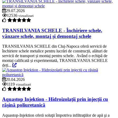
29.07.2026
12536
vizualizari
TRANSILVANIA SCHELE - Închiriere schele,
vânzare schele, montaj și demontaj schele
TRANSILVANIA SCHELE din Cluj-Napoca oferă servicii de
închiriere schele metalice pentru lucrări de construcții, alături de
servicii de transport și montaj pentru schele. Având o echipă de
montaj calificată și experimentată, TRANSILVANIA SCHELE
deți...
20.04.2026
1119
vizualizari
Aquastop Injektion - Hidroizolaţii prin injecţii cu
răşină poliuretanică
Aquastop-Injektion oferă soluţii împotriva infiltraţiilor de apă şi a