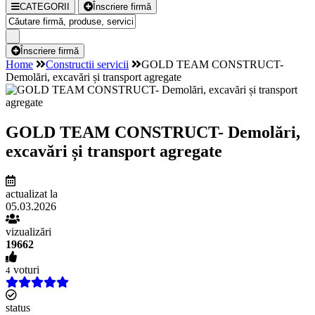
CATEGORII
Înscriere firmă
Înscriere firmă
Home
Constructii servicii
GOLD TEAM CONSTRUCT-
Demolări, excavări și transport agregate
GOLD TEAM CONSTRUCT- Demolări,
excavări și transport agregate
actualizat la
05.03.2026
vizualizări
19662
voturi
4
status