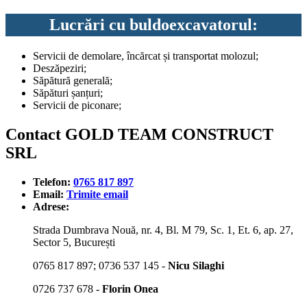
Lucrări cu buldoexcavatorul:
Servicii de demolare, încărcat și transportat molozul;
Deszăpeziri;
Săpătură generală;
Săpături șanțuri;
Servicii de piconare;
Contact GOLD TEAM CONSTRUCT
SRL
Telefon:
0765 817 897
Email:
Trimite email
Adrese:
Strada Dumbrava Nouă, nr. 4, Bl. M 79, Sc. 1, Et. 6, ap. 27,
Sector 5, București
0765 817 897; 0736 537 145 -
Nicu Silaghi
0726 737 678 -
Florin Onea