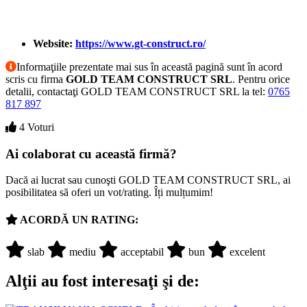
Website:
https://www.gt-construct.ro/
Informaţiile prezentate mai sus în această pagină sunt în acord
scris cu firma
GOLD TEAM CONSTRUCT SRL
. Pentru orice
detalii, contactaţi GOLD TEAM CONSTRUCT SRL la tel:
0765
817 897
4 Voturi
Ai colaborat cu această firmă?
Dacă ai lucrat sau cunoşti GOLD TEAM CONSTRUCT SRL, ai
posibilitatea să oferi un vot/rating. Îți mulțumim!
ACORDĂ UN RATING:
slab
mediu
acceptabil
bun
excelent
Alţii au fost interesaţi şi de: