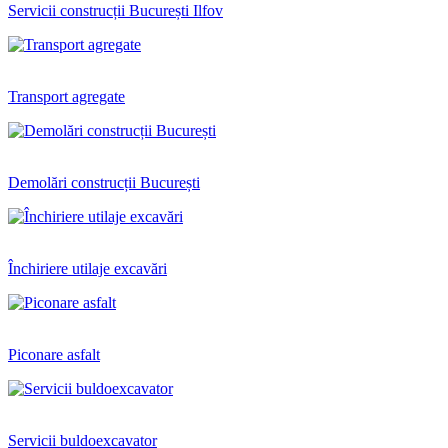
Servicii construcții București Ilfov
Transport agregate
Demolări construcții București
Închiriere utilaje excavări
Piconare asfalt
Servicii buldoexcavator