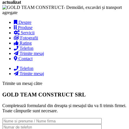
actualizat
Despre
Produse
Servicii
Fotografii
Rating
Telefon
Trimite mesaj
Contact
Telefon
Trimite mesaj
Trimite un mesaj către
GOLD TEAM CONSTRUCT SRL
Completează formularul din dreapta și mesajul tău va fi trimis firmei.
Toate câmpurile sunt necesare.