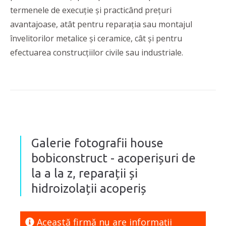
termenele de execuție și practicând prețuri
avantajoase, atât pentru reparația sau montajul
învelitorilor metalice și ceramice, cât și pentru
efectuarea construcțiilor civile sau industriale.
Galerie fotografii house
bobiconstruct - acoperișuri de
la a la z, reparații și
hidroizolații acoperiș
Această firmă nu are informaţii