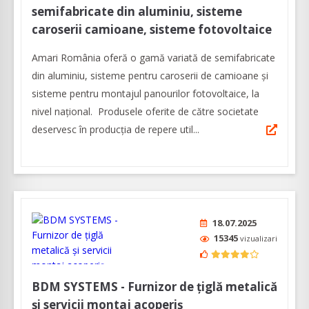
semifabricate din aluminiu, sisteme
caroserii camioane, sisteme fotovoltaice
Amari România oferă o gamă variată de semifabricate
din aluminiu, sisteme pentru caroserii de camioane şi
sisteme pentru montajul panourilor fotovoltaice, la
nivel naţional. Produsele oferite de către societate
deservesc în producţia de repere util...
18.07.2025
15345
vizualizari
BDM SYSTEMS - Furnizor de țiglă metalică
și servicii montaj acoperiș