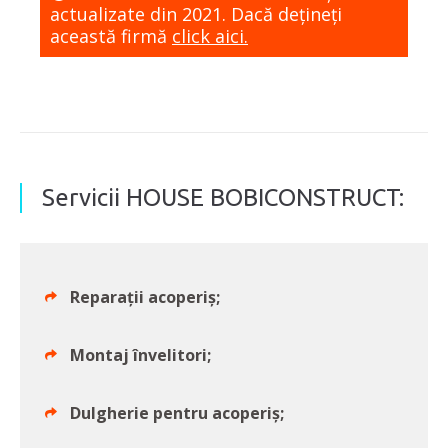
actualizate din 2021. Dacă dețineți
această firmă
click aici.
Servicii HOUSE BOBICONSTRUCT:
Reparații acoperiș;
Montaj învelitori;
Dulgherie pentru acoperiș;