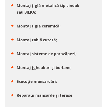
Montaj țiglă metalică tip Lindab
sau BILKA;
Montaj țiglă ceramică;
Montaj tablă cutată;
Montaj sisteme de parazăpezi;
Montaj jgheaburi și burlane;
Execuție mansardări;
Reparații mansarde și terase;