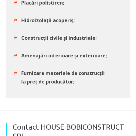
Placări polistiren;
Hidroizolații acoperiș;
Construcții civile și industriale;
Amenajări interioare și exterioare;
Furnizare materiale de construcții
la preț de producător;
Contact HOUSE BOBICONSTRUCT