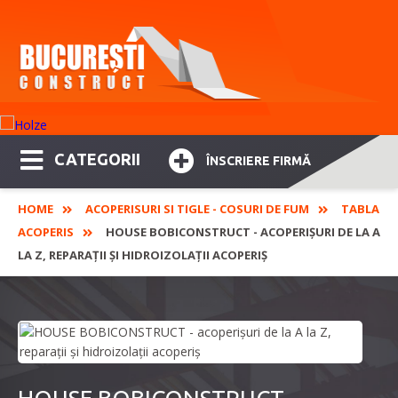
CATEGORII
ÎNSCRIERE FIRMĂ
HOME
ACOPERISURI SI TIGLE - COSURI DE FUM
TABLA
ACOPERIS
HOUSE BOBICONSTRUCT - ACOPERIȘURI DE LA A
LA Z, REPARAȚII ȘI HIDROIZOLAȚII ACOPERIȘ