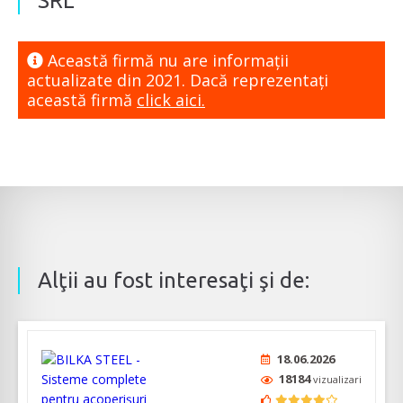
SRL
Această firmă nu are informaţii
actualizate din 2021. Dacă reprezentaţi
această firmă
click aici.
Alţii au fost interesaţi şi de:
18.06.2026
18184
vizualizari