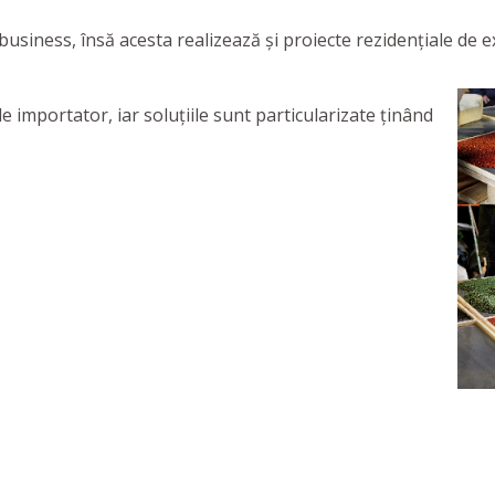
usiness, însă acesta realizează și proiecte rezidențiale de e
 importator, iar soluțiile sunt particularizate ținând