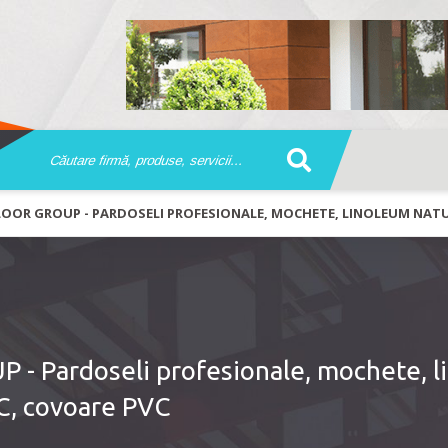
LOOR GROUP - PARDOSELI PROFESIONALE, MOCHETE, LINOLEUM NATU
- Pardoseli profesionale, mochete, l
VC, covoare PVC