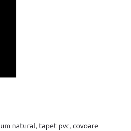
leum natural, tapet pvc, covoare