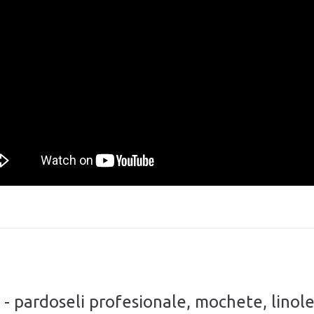
p - pardoseli profesionale, mochete, lino