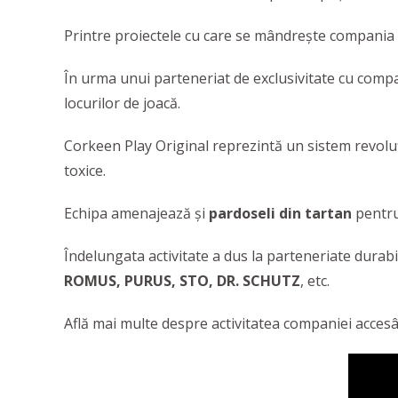
Printre proiectele cu care se mândrește compania 
În urma unui parteneriat de exclusivitate cu com
locurilor de joacă.
Corkeen Play Original reprezintă un sistem revoluți
toxice.
Echipa amenajează și
pardoseli din tartan
pentru 
Îndelungata activitate a dus la parteneriate durab
ROMUS, PURUS, STO, DR. SCHUTZ
, etc.
Află mai multe despre activitatea companiei accesân