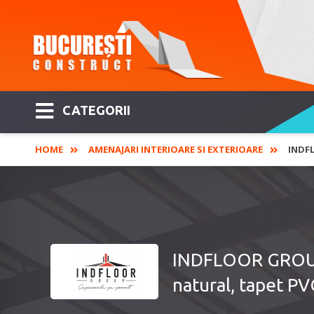
CATEGORII
HOME
AMENAJARI INTERIOARE SI EXTERIOARE
INDF
INDFLOOR GROUP 
natural, tapet P