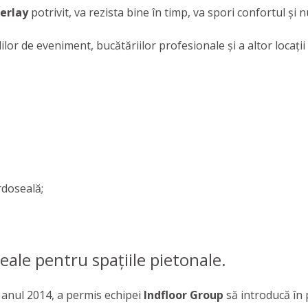
erlay
potrivit, va rezista bine în timp, va spori confortul și
ilor de eveniment, bucătăriilor profesionale și a altor locaț
rdoseală;
eale pentru spațiile pietonale.
n anul 2014, a permis echipei
Indfloor Group
să introducă în 