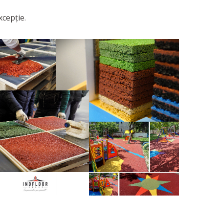
xcepție.