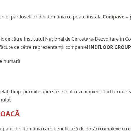
niul pardoselilor din România ce poate instala
Conipave – 
ic de către Institutul Național de Cercetare-Dezvoltare în Co
ăcute de către reprezentanții companiei
INDFLOOR GROUP
se numără:
celați timp, permite apei să se infiltreze impiedicând formarea
nului;
JOACĂ
panii din România care beneficiază de dotări complexe cu e