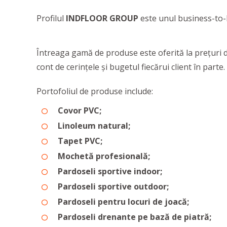
Profilul
INDFLOOR GROUP
este unul business-to-b
Întreaga gamă de produse este oferită la prețuri de
cont de cerințele și bugetul fiecărui client în parte.
Portofoliul de produse include:
Covor PVC;
Linoleum natural;
Tapet PVC;
Mochetă profesională;
Pardoseli sportive indoor;
Pardoseli sportive outdoor;
Pardoseli pentru locuri de joacă;
Pardoseli drenante pe bază de piatră;