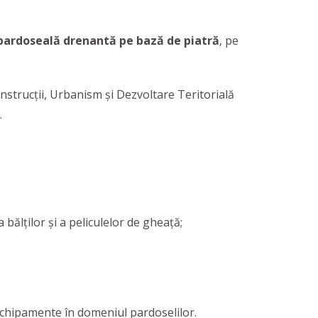
pardoseală drenantă pe bază de piatră
, pe
nstrucții, Urbanism și Dezvoltare Teritorială
.
 bălților și a peliculelor de gheață;
chipamente în domeniul pardoselilor.