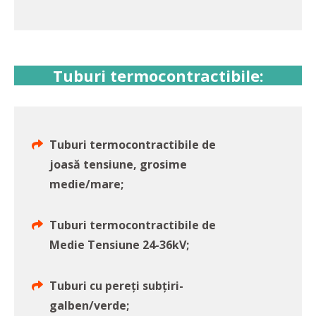
Tuburi termocontractibile:
Tuburi termocontractibile de
joasă tensiune, grosime
medie/mare;
Tuburi termocontractibile de
Medie Tensiune 24-36kV;
Tuburi cu pereți subțiri-
galben/verde;