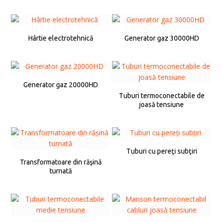
Hârtie electrotehnică
Generator gaz 30000HD
Generator gaz 20000HD
Tuburi termoconectabile de
joasă tensiune
Tuburi cu pereţi subţiri
Transformatoare din răşină
turnată