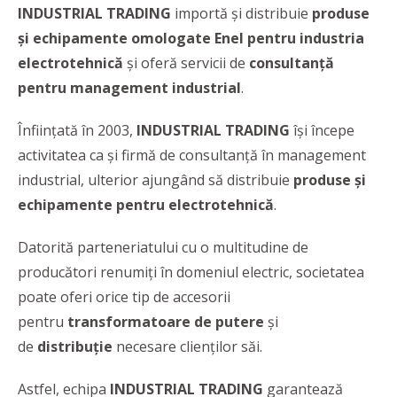
INDUSTRIAL TRADING
importă și distribuie
produse
și echipamente omologate Enel pentru industria
electrotehnică
și oferă servicii de
consultanță
pentru management industrial
.
Înfiinţată în 2003,
INDUSTRIAL TRADING
îşi începe
activitatea ca şi firmă de consultanţă în management
industrial, ulterior ajungând să distribuie
produse şi
echipamente pentru electrotehnică
.
Datorită parteneriatului cu o multitudine de
producători renumiți în domeniul electric, societatea
poate oferi orice tip de accesorii
pentru
transformatoare de putere
și
de
distribuție
necesare clienţilor săi.
Astfel, echipa
INDUSTRIAL TRADING
garantează