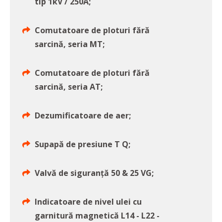
tip 1kV / 250A;
Comutatoare de ploturi fără
sarcină, seria MT;
Comutatoare de ploturi fără
sarcină, seria AT;
Dezumificatoare de aer;
Supapă de presiune T Q;
Valvă de siguranță 50 & 25 VG;
Indicatoare de nivel ulei cu
garnitură magnetică L14 - L22 -