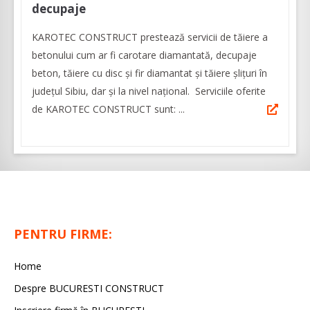
decupaje
KAROTEC CONSTRUCT prestează servicii de tăiere a
betonului cum ar fi carotare diamantată, decupaje
beton, tăiere cu disc şi fir diamantat şi tăiere şliţuri în
judeţul Sibiu, dar şi la nivel naţional. Serviciile oferite
de KAROTEC CONSTRUCT sunt: ...
PENTRU FIRME:
Home
Despre BUCURESTI CONSTRUCT