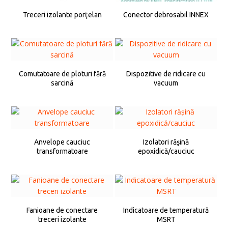
Treceri izolante porţelan
Conector debrosabil INNEX
Comutatoare de ploturi fără
Dispozitive de ridicare cu
sarcină
vacuum
Anvelope cauciuc
Izolatori răşină
transformatoare
epoxidică/cauciuc
Fanioane de conectare
Indicatoare de temperatură
treceri izolante
MSRT