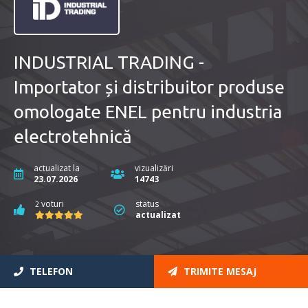
INDUSTRIAL TRADING -
Importator și distribuitor produse
omologate ENEL pentru industria
electrotehnică
actualizat la
vizualizări
23.07.2026
14743
voturi
status
2
actualizat
TELEFON
TRIMITE MESAJ