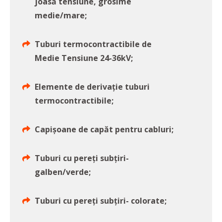
joasă tensiune, grosime
medie/mare;
Tuburi termocontractibile de
Medie Tensiune 24-36kV;
Elemente de derivație tuburi
termocontractibile;
Capișoane de capăt pentru cabluri;
Tuburi cu pereți subțiri-
galben/verde;
Tuburi cu pereți subțiri- colorate;