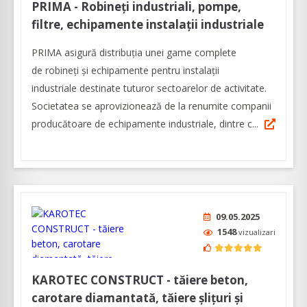
PRIMA - Robineți industriali, pompe,
filtre, echipamente instalații industriale
PRIMA asigură distribuția unei game complete
de robineți și echipamente pentru instalații
industriale destinate tuturor sectoarelor de activitate.
Societatea se aprovizionează de la renumite companii
producătoare de echipamente industriale, dintre c...
09.05.2025
1548
vizualizari
KAROTEC CONSTRUCT - tăiere beton,
carotare diamantată, tăiere şliţuri şi