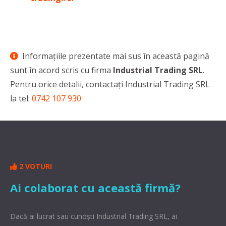
Informaţiile prezentate mai sus în această pagină
sunt în acord scris cu firma
Industrial Trading SRL
.
Pentru orice detalii, contactaţi Industrial Trading SRL
la tel:
0742 107 930
2 VOTURI
Ai colaborat cu această firmă?
Dacă ai lucrat sau cunoşti Industrial Trading SRL, ai