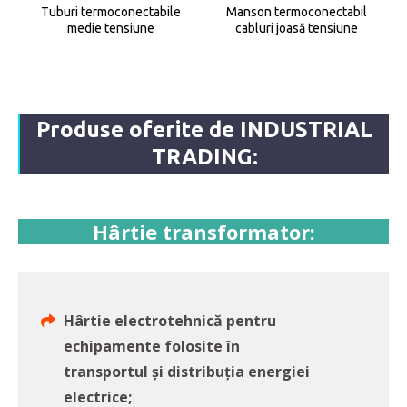
Tuburi termoconectabile
Manson termoconectabil
medie tensiune
cabluri joasă tensiune
Produse oferite de INDUSTRIAL
TRADING:
Hârtie transformator:
Hârtie electrotehnică pentru
echipamente folosite în
transportul și distribuția energiei
electrice;