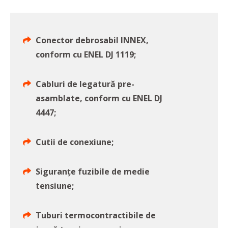
Conector debrosabil INNEX,
conform cu ENEL DJ 1119;
Cabluri de legatură pre-
asamblate, conform cu ENEL DJ
4447;
Cutii de conexiune;
Siguranțe fuzibile de medie
tensiune;
Tuburi termocontractibile de