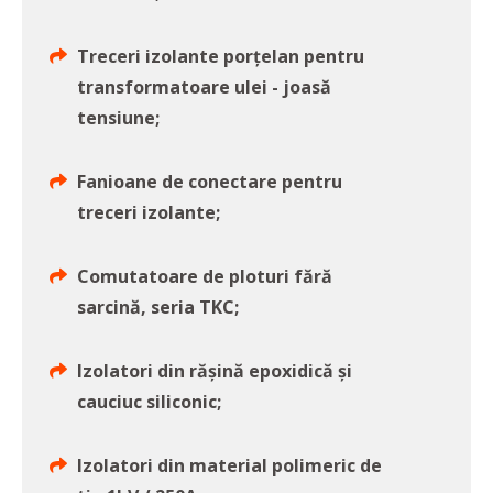
Treceri izolante porțelan pentru
transformatoare ulei - joasă
tensiune;
Fanioane de conectare pentru
treceri izolante;
Comutatoare de ploturi fără
sarcină, seria TKC;
Izolatori din rășină epoxidică și
cauciuc siliconic;
Izolatori din material polimeric de