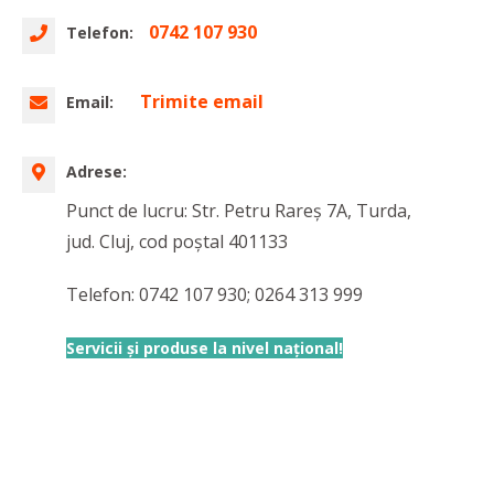
0742 107 930
Telefon:
Trimite email
Email:
Adrese:
Punct de lucru: Str. Petru Rareș 7A, Turda,
jud. Cluj, cod poștal 401133
Telefon: 0742 107 930; 0264 313 999
Servicii și produse la nivel național!