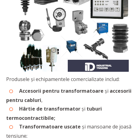
Produsele și echipamentele comercializate includ:
Accesorii pentru transformatoare
şi
accesorii
pentru cabluri
,
Hârtie de transformator
şi
tuburi
termocontractibile;
Transformatoare uscate
şi mansoane de joasă
tensiune;