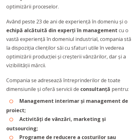
optimizării proceselor.
Având peste 23 de ani de experienţă în domeniu şi o
echipă alcătuită din experți în management
cu o
vastă experiență în domeniul industrial, compania stă
la dispoziția clienților săi cu sfaturi utile în vederea
optimizării producției și creșterii vânzărilor, dar și a
vizibilității mărcii.
Compania se adresează întreprinderilor de toate
dimensiunile și oferă servicii de
consultanță
pentru:
Management interimar şi management de
proiect;
Activităţi de vânzări,
marketing şi
outsourcing;
Programe de reducere a costurilor sau