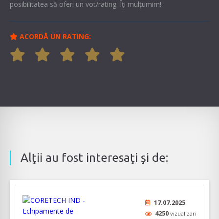
posibilitatea să oferi un vot/rating. Îți mulțumim!
ACORDĂ UN RATING:
Alţii au fost interesaţi şi de:
17.07.2025
4250
vizualizari