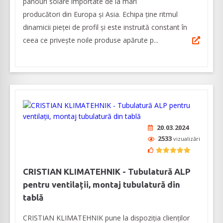
panouri solare importate de la mari
producători din Europa și Asia. Echipa ține ritmul
dinamicii pieței de profil și este instruită constant în
ceea ce privește noile produse apărute p...
20.03.2024
2533
vizualizări
CRISTIAN KLIMATEHNIK - Tubulatură ALP
pentru ventilații, montaj tubulatură din
tablă
CRISTIAN KLIMATEHNIK pune la dispoziția clienților