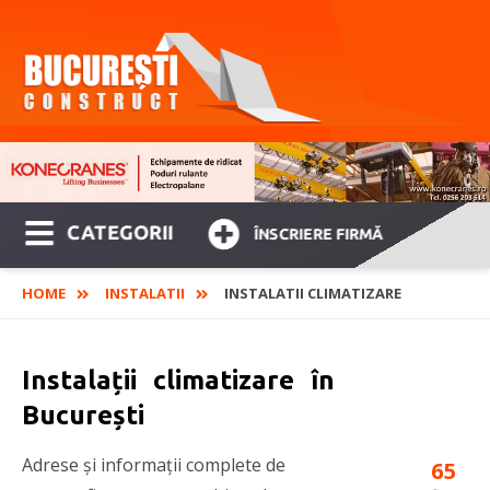
CATEGORII
ÎNSCRIERE FIRMĂ
HOME
INSTALATII
INSTALATII CLIMATIZARE
Instalații climatizare în
București
Adrese și informații complete de
65