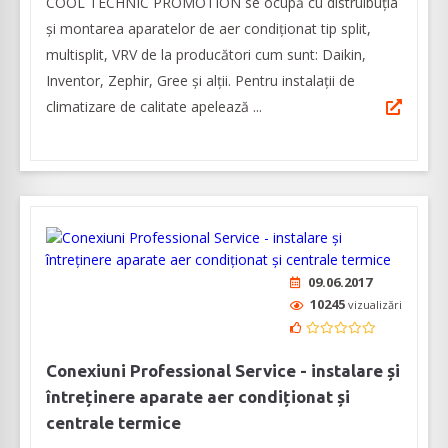
COOL TECHNIC PROMOTION se ocupă cu distruibuția
și montarea aparatelor de aer condiționat tip split,
multisplit, VRV de la producători cum sunt: Daikin,
Inventor, Zephir, Gree și alții. Pentru instalații de
climatizare de calitate apelează ...
09.06.2017
10245
vizualizări
Conexiuni Professional Service - instalare și
întreținere aparate aer condiționat și
centrale termice