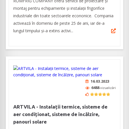
ROMFRIG COMPANY oferă servicii de proiectare și
montaj pentru echipamente și instalații frigorifice
industriale din toate sectoarele econonice. Compania
activează în domeniu de peste 25 de ani, iar de-a
lungul timpului și-a extins activi...
16.03.2023
6488
vizualizări
ARTVILA - Instalații termice, sisteme de
aer condiționat, sisteme de încălzire,
panouri solare