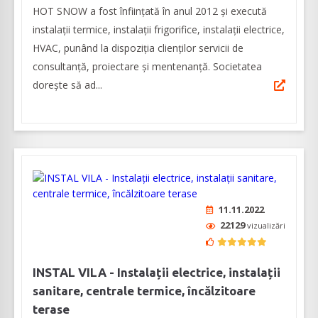
HOT SNOW a fost înființată în anul 2012 și execută
instalații termice, instalații frigorifice, instalații electrice,
HVAC, punând la dispoziția clienților servicii de
consultanță, proiectare și mentenanță. Societatea
dorește să ad...
11.11.2022
22129
vizualizări
INSTAL VILA - Instalații electrice, instalații
sanitare, centrale termice, încălzitoare
terase