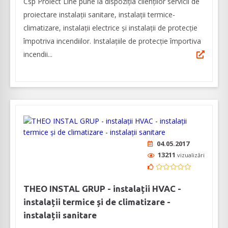
Csp Proiect Line pune la dispoziția clienților servicii de
proiectare instalații sanitare, instalații termice-
climatizare, instalații electrice și instalații de protecție
împotriva incendiilor. Instalațiile de protecție împortiva
incendii...
04.05.2017
13211
vizualizări
THEO INSTAL GRUP - instalații HVAC -
instalații termice și de climatizare -
instalații sanitare