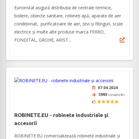
Euroinstal asigură distribuția de centrale termice,
boilere, obiecte sanitare, robineți apă, aparate de aer
condiționat, purificatoare de aer, țevi și fitinguri, scule
electrice și multe alte produse marca FERRO,
FONDITAL, GROHE, ARIST...
07.04.2024
5993
vizualizări
ROBINETE.EU - robinete industriale şi
accesorii
ROBINETE.EU comercializează robinete industriale şi