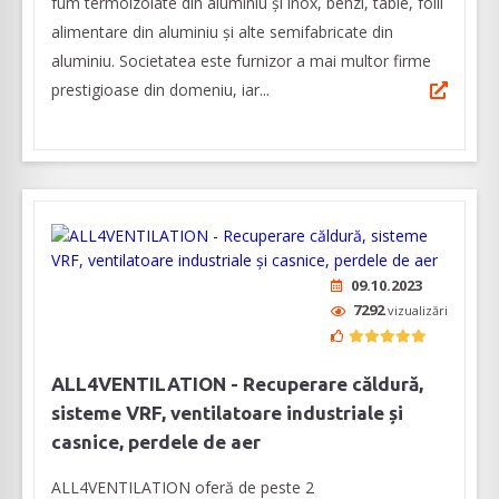
fum termoizolate din aluminiu și inox, benzi, table, folii
alimentare din aluminiu și alte semifabricate din
aluminiu. Societatea este furnizor a mai multor firme
prestigioase din domeniu, iar...
09.10.2023
7292
vizualizări
ALL4VENTILATION - Recuperare căldură,
sisteme VRF, ventilatoare industriale și
casnice, perdele de aer
ALL4VENTILATION oferă de peste 2