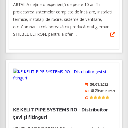
ARTVILA deține o experiență de peste 10 ani în
proiectarea sistemelor complete de încălzire, instalații
termice, instalații de răcire, sisteme de ventilare,
etc. Compania colaborează cu producătorul german
STIEBEL ELTRON, pentru a oferi ...
30.01.2023
6179
vizualizări
KE KELIT PIPE SYSTEMS RO - Distribuitor
țevi și fitinguri