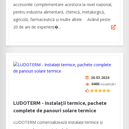
accesoriile complementare acestora la nivel naţional,
pentru industria alimentară, chimică, metalurgică,
agricolă, farmaceutică şi multe altele. Având peste
20 de ani de experienţ�...
26.03.2024
6460
vizualizări
LUDOTERM - Instalații termice, pachete
complete de panouri solare termice
LUDOTERM comercializează instalații termice și