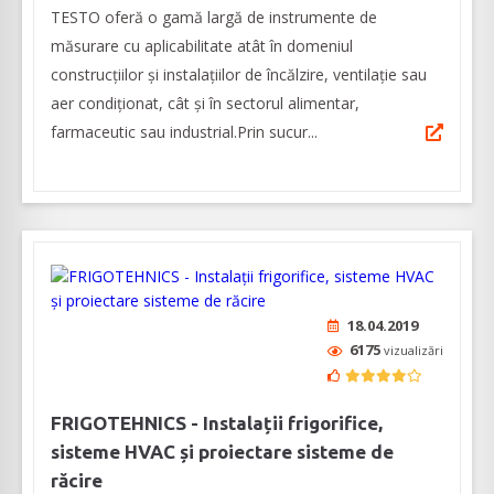
TESTO oferă o gamă largă de instrumente de
măsurare cu aplicabilitate atât în domeniul
construcțiilor și instalațiilor de încălzire, ventilație sau
aer condiționat, cât și în sectorul alimentar,
farmaceutic sau industrial.Prin sucur...
18.04.2019
6175
vizualizări
FRIGOTEHNICS - Instalații frigorifice,
sisteme HVAC și proiectare sisteme de
răcire