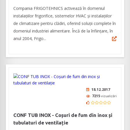
Compania FRIGOTEHNICS activează în domeniul
instalațiilor frigorifice, sistemelor HVAC și instalațiilor
de climatizare pentru clădiri, oferind soluții complete în
domeniul industriei alimentare. Încă de la înființare, în
anul 2004, Frigo...
18.12.2017
7215
vizualizări
CONF TUB INOX - Coșuri de fum din inox și
tubulaturi de ventilație