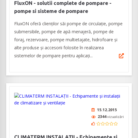
FluxON - solutii complete de pompare -
pompe si sisteme de pompare
FluxON oferă clienților săi pompe de circulație, pompe
submersibile, pompe de apă menajeră, pompe de
foraj, rezervoare, pompe multietajate, hidrofoare și
alte produse și accesorii folosite în realizarea
sistemelor de pompare pentru aplicați...
15.12.2015
2344
vizualizări
CLIMATERM INSTALAȚII - Echipamente și