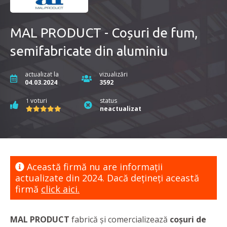
MAL PRODUCT - Coșuri de fum,
semifabricate din aluminiu
actualizat la
vizualizări
04.03.2024
3592
voturi
status
1
neactualizat
Această firmă nu are informaţii
actualizate din 2024. Dacă dețineți această
firmă
click aici.
MAL PRODUCT
fabrică și comercializează
coșuri de