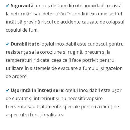
✔
Siguranță
: un coș de fum din oțel inoxidabil rezistă
la deformări sau deteriorări în condiții extreme, astfel
încât să prevină riscul de accidente cauzate de colapsul
coșului de fum.
✔
Durabilitate
: oțelul inoxidabil este cunoscut pentru
rezistența sa la coroziune și rugină, precum și la
temperaturi ridicate, ceea ce îl face potrivit pentru
utilizare în sistemele de evacuare a fumului și gazelor
de ardere.
✔
Ușurință în întreținere
: oțelul inoxidabil este ușor
de curățat și întreținut și nu necesită vopsire
frecventă sau tratamente speciale pentru a menține
aspectul și funcționalitatea.