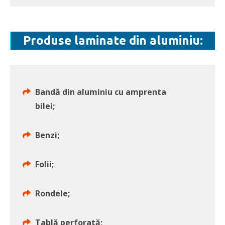
Produse laminate din aluminiu:
Bandă din aluminiu cu amprenta
bilei;
Benzi;
Folii;
Rondele;
Tablă perforată;