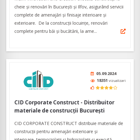
cheie și renovări în București și Ilfov, asigurând servicii
complete de amenajări și finisaje interioare și
exterioare. De la construcții locuințe, renovări
complete pentru băi și bucătării, la ame...
05.09.2024
18351
vizualizari
CID Corporate Construct - Distribuitor
materiale de construcții București
CID CORPORATE CONSTRUCT distribuie materiale de
construcții pentru amenajări exterioare și
interioare, termoizolații și hidroizolații și execută