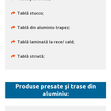
Tablă stucco;
Tablă din aluminiu trapez;
Tablă laminată la rece/ cald;
Tablă striată;
Produse presate şi trase din
aluminiu: