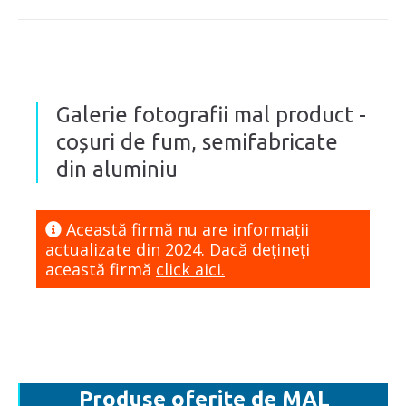
Galerie fotografii mal product -
coșuri de fum, semifabricate
din aluminiu
Această firmă nu are informaţii
actualizate din 2024. Dacă dețineți
această firmă
click aici.
Produse oferite de MAL