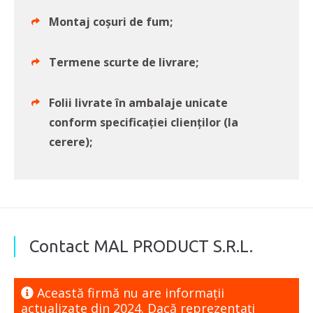
Montaj coșuri de fum;
Termene scurte de livrare;
Folii livrate în ambalaje unicate
conform specificației clienților (la
cerere);
Contact MAL PRODUCT S.R.L.
Această firmă nu are informaţii
actualizate din 2024. Dacă reprezentaţi