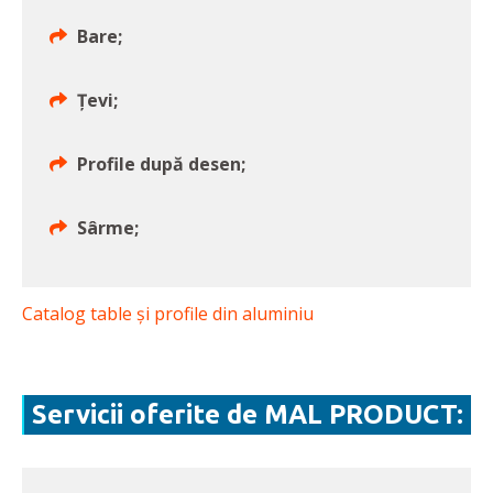
Bare;
Țevi;
Profile după desen;
Sârme;
Catalog table și profile din aluminiu
Servicii oferite de MAL PRODUCT: