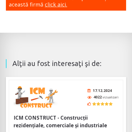
această firmă
click aici.
Alţii au fost interesaţi şi de:
17.12.2024
4022
vizualizari
ICM CONSTRUCT - Construcții
rezidențiale, comerciale și industriale