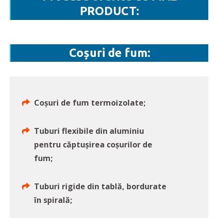
PRODUCT:
Coșuri de fum:
Coșuri de fum termoizolate;
Tuburi flexibile din aluminiu
pentru căptușirea coșurilor de
fum;
Tuburi rigide din tablă, bordurate
în spirală;