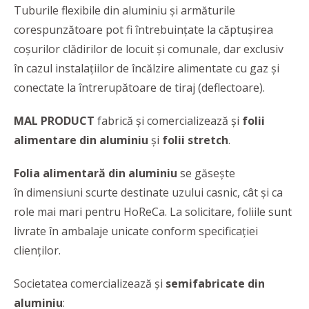
Tuburile flexibile din aluminiu și armăturile
corespunzătoare pot fi întrebuințate la căptușirea
coșurilor clădirilor de locuit și comunale, dar exclusiv
în cazul instalațiilor de încălzire alimentate cu gaz și
conectate la întrerupătoare de tiraj (deflectoare).
MAL PRODUCT
fabrică și comercializează și
folii
alimentare din aluminiu
și
folii stretch
.
Folia alimentară din aluminiu
se găsește
în dimensiuni scurte destinate uzului casnic, cât și ca
role mai mari pentru HoReCa. La solicitare, foliile sunt
livrate în ambalaje unicate conform specificației
clienților.
Societatea comercializează și
semifabricate din
aluminiu
: