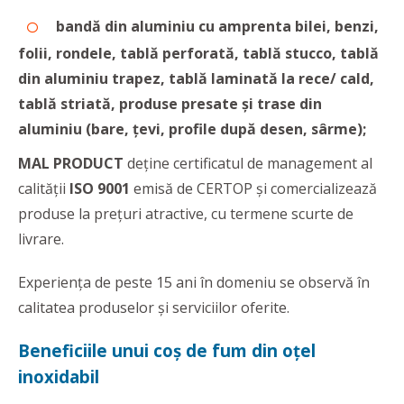
bandă din aluminiu cu amprenta bilei, benzi,
folii, rondele, tablă perforată, tablă stucco, tablă
din aluminiu trapez, tablă laminată la rece/ cald,
tablă striată, produse presate şi trase din
aluminiu
(bare, țevi, profile după desen, sârme);
MAL PRODUCT
deține certificatul de management al
calității
ISO 9001
emisă de CERTOP și comercializează
produse la prețuri atractive, cu termene scurte de
livrare.
Experiența de peste 15 ani în domeniu se observă în
calitatea produselor și serviciilor oferite.
Beneficiile unui coș de fum din oțel
inoxidabil