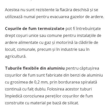
Acestea nu sunt rezistente la flacăra deschisă și se
utilizează numai pentru evacuarea gazelor de ardere.
Coșurile de fum termoizolate
pot fi întrebuințate
drept coșuri unice sau comune pentru instalațiile de
ardere alimentate cu gaz și motorină la clădirile de
locuit, comunale, precum și în industrie sau în
agricultură.
Tuburile flexibile din aluminiu
pentru căptușirea
coșurilor de fum sunt fabricate din benzi de aluminiu
cu grosimea de 0,2 mm, prin bordurarea spiralată
continuă cu falț dublu. Folosirea acestor tuburi
împiedică coroziunea pereților coșurilor de fum
construite cu material pe bază de silicat.