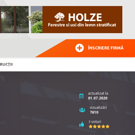
ÎNSCRIERE FIRMĂ
RUCȚII
actualizat la
01.07.2020
vizualizări
7610
voturi
3