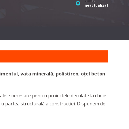
status
neactualizat
imentul, vata minerală, polistiren, oțel beton
ialele necesare pentru proiectele derulate la cheie.
partea structurală a construcției. Dispunem de