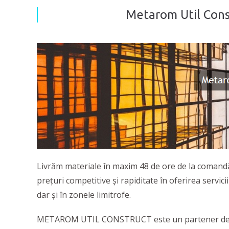
Metarom Util Const
Livrăm materiale în maxim 48 de ore de la coman
prețuri competitive și rapiditate în oferirea ser
dar și în zonele limitrofe.
METAROM UTIL CONSTRUCT este un partener de încrede