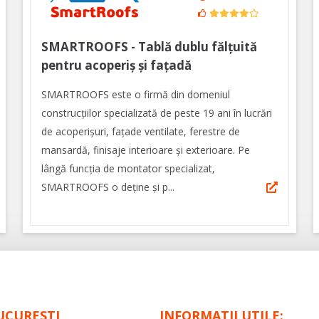
SMARTROOFS - Tablă dublu fălțuită
pentru acoperiș și fațadă
SMARTROOFS este o firmă din domeniul
construcţiilor specializată de peste 19 ani în lucrări
de acoperişuri, faţade ventilate, ferestre de
mansardă, finisaje interioare şi exterioare. Pe
lângă funcția de montator specializat,
SMARTROOFS o deține și p...
UCURESTI
INFORMATII UTILE: