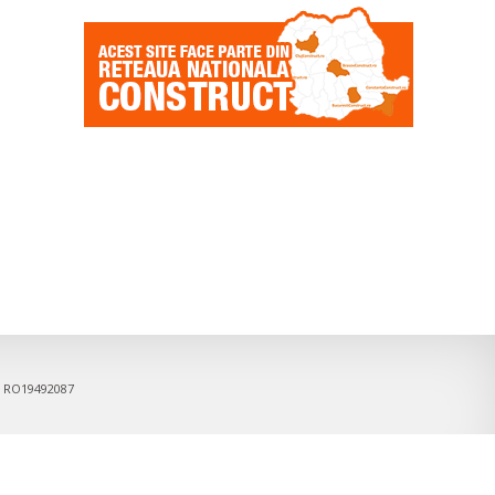
6, RO19492087