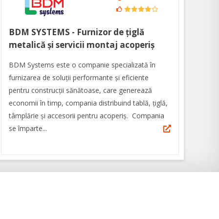
BDM SYSTEMS - Furnizor de țiglă
metalică și servicii montaj acoperiș
BDM Systems este o companie specializată în
furnizarea de soluții performante și eficiente
pentru construcții sănătoase, care generează
economii în timp, compania distribuind tablă, țiglă,
tâmplărie și accesorii pentru acoperiș. Compania
se împarte...