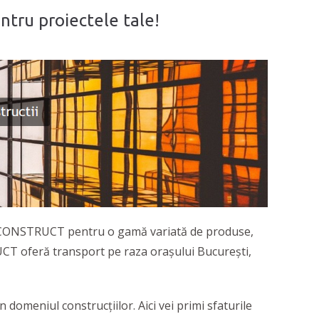
ntru proiectele tale!
IL CONSTRUCT pentru o gamă variată de produse,
UCT oferă transport pe raza orașului București,
omeniul construcțiilor. Aici vei primi sfaturile