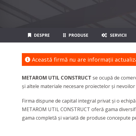
DESPRE
PRODUSE
SERVICII
Această firmă nu are informaţii actualiz
METAROM UTIL CONSTRUCT
se ocupă de comerc
și altele materiale necesare proiectelor și nevoilor 
Firma dispune de capital integral privat și o echip
METAROM UTIL CONSTRUCT oferă gama diversificată
gama completă și variată de produse concepute pent