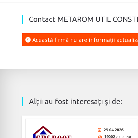
Contact METAROM UTIL CONST
Această firmă nu are informaţii actuali
Alţii au fost interesaţi şi de:
29.04.2026
19002
vizualizari