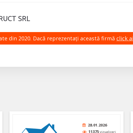
RUCT SRL
zate din 2020. Dacă reprezentaţi această firmă
click ai
28.01.2026
11375
vizualizari