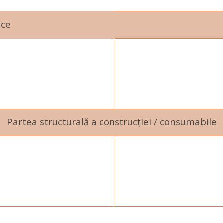
ice
Partea structurală a construcției / consumabile