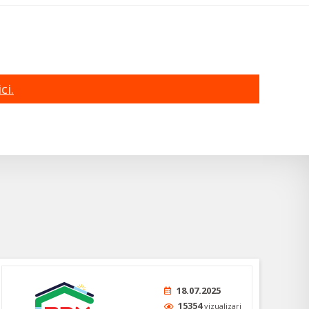
ci.
18.07.2025
15354
vizualizari