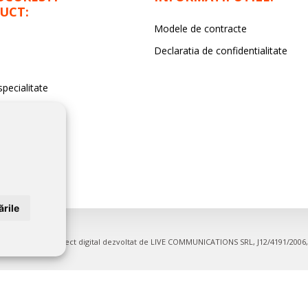
UCT:
Modele de contracte
Declaratia de confidentialitate
specialitate
rile
entru firme. Proiect digital dezvoltat de
LIVE COMMUNICATIONS SRL
, J12/4191/200