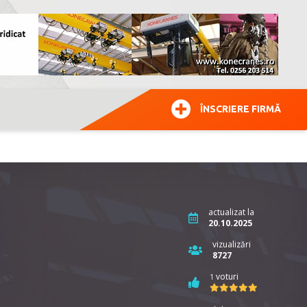
ÎNSCRIERE FIRMĂ
actualizat la
20.10.2025
vizualizări
8727
voturi
1