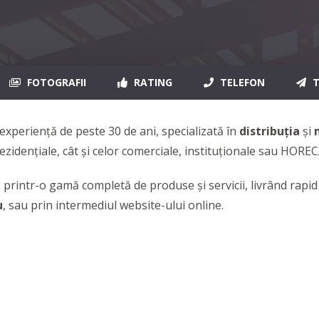
FOTOGRAFII
RATING
TELEFON
T
experiență de peste 30 de ani, specializată în
distribuția
și
 rezidențiale, cât și celor comerciale, instituționale sau HOREC
 printr-o gamă completă de produse și servicii, livrând rapid
u
, sau prin intermediul website-ului online.