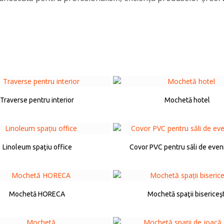
Traverse pentru interior
Mochetă hotel
Linoleum spaţiu office
Covor PVC pentru săli de eve
Mochetă HORECA
Mochetă spaţii bisericeşt