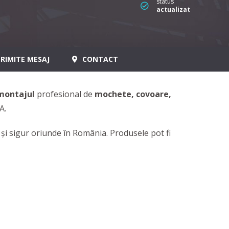
status
actualizat
RIMITE MESAJ
CONTACT
montajul
profesional de
mochete, covoare,
A.
 și sigur oriunde în România. Produsele pot fi