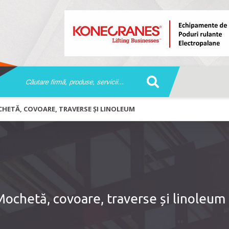
HETĂ, COVOARE, TRAVERSE ȘI LINOLEUM
Mochetă, covoare, traverse și linoleum