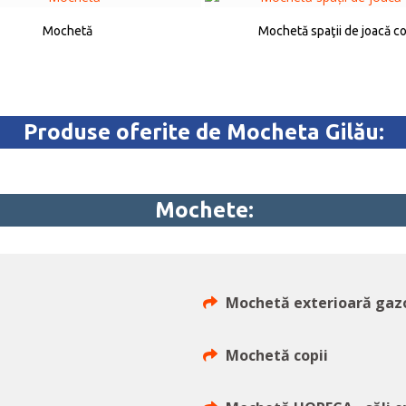
Mochetă
Mochetă spaţii de joacă co
Produse oferite de Mocheta Gilău:
Mochete:
Mochetă exterioară gaz
Mochetă copii