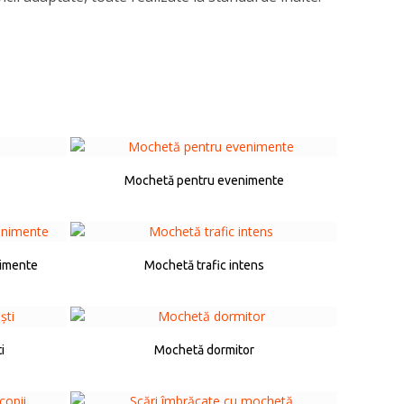
Mochetă pentru evenimente
nimente
Mochetă trafic intens
i
Mochetă dormitor