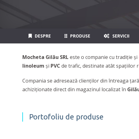
DESPRE
PRODUSE
SERVICII
Mocheta Gilău SRL
este o companie cu tradiție și 
linoleum
și
PVC
de trafic, destinate atât spațiilor
Compania se adresează clienților din întreaga țară
achiziţionate direct din magazinul localizat în
Gilă
Portofoliu de produse