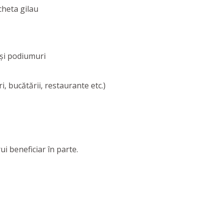
 şi podiumuri
ri, bucătării, restaurante etc.)
ui beneficiar în parte.