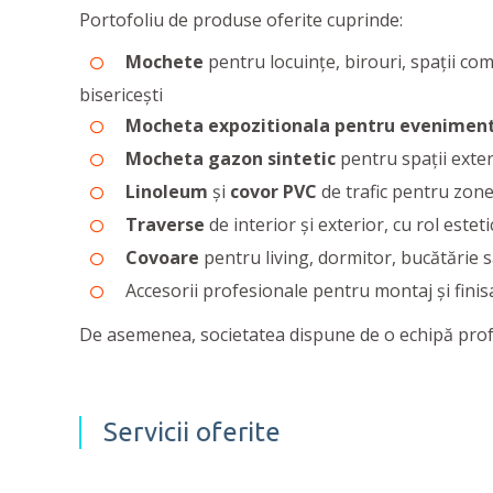
Portofoliu de produse oferite cuprinde:
Mochete
pentru locuințe, birouri, spații come
bisericești
Mocheta expozitionala pentru evenimen
Mocheta gazon sintetic
pentru spaţii exteri
Linoleum
și
covor PVC
de trafic pentru zone c
Traverse
de interior și exterior, cu rol estet
Covoare
pentru living, dormitor, bucătărie 
Accesorii profesionale pentru montaj și finis
De asemenea, societatea dispune de o echipă profesi
Servicii oferite