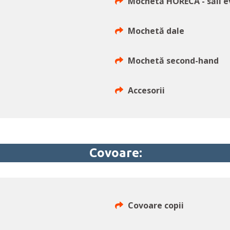
Mochetă HORECA - săli 
Mochetă dale
Mochetă second-hand
Accesorii
Covoare:
Covoare copii