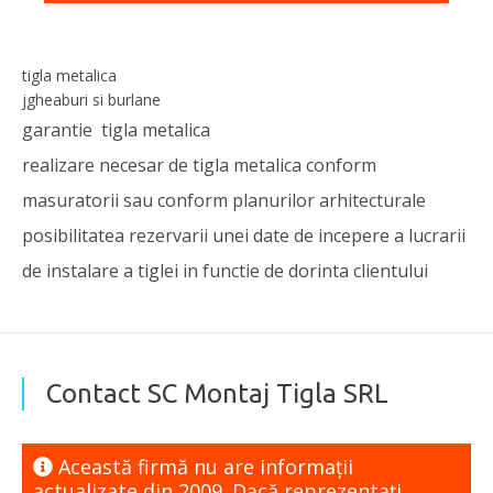
tigla metalica
jgheaburi si burlane
garantie tigla metalica
realizare necesar de tigla metalica conform
masuratorii sau conform planurilor arhitecturale
posibilitatea rezervarii unei date de incepere a lucrarii
de instalare a tiglei in functie de dorinta clientului
Contact SC Montaj Tigla SRL
Această firmă nu are informaţii
actualizate din 2009. Dacă reprezentaţi