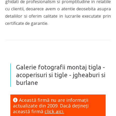
ghidati de profesionalism si promptitudine in relatiile
cu clientii, deoarece avem o atentie deosebita asupra
detaliilor si oferim calitate in lucrarile executate prin
certificate de garantie.
Galerie fotografii montaj tigla -
acoperisuri si tigle - jgheaburi si
burlane
Această firmă nu are informaţii
actualizate din 2009. Dacă dețineți
această firmă
click aici.