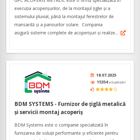
GPC ACOPERIS METALIC este o firmă specializată în
execuția acoperișurilor, de la montajul țiglei și a
sistemului pluvial, până la montajul ferestrelor de
mansardă și a panourilor solare. Compania
asigură sisteme complete de acoperișuri și realize...
18.07.2025
15354
vizualizari
BDM SYSTEMS - Furnizor de țiglă metalică
și servicii montaj acoperiș
BDM Systems este o companie specializată în
furnizarea de soluții performante și eficiente pentru