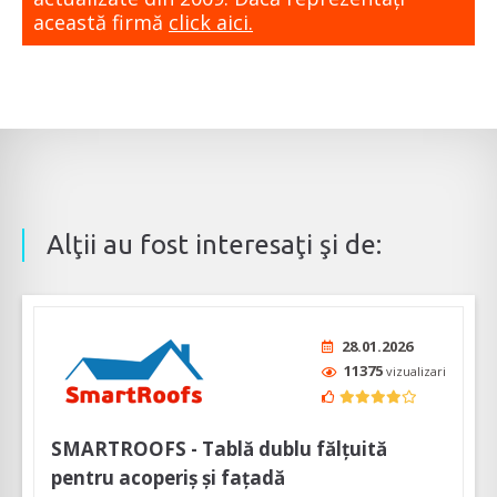
această firmă
click aici.
Alţii au fost interesaţi şi de:
28.01.2026
11375
vizualizari
SMARTROOFS - Tablă dublu fălțuită
pentru acoperiș și fațadă