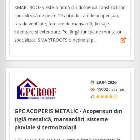
SMARTROOFS este o firmă din domeniul construcţiilor
specializată de peste 19 ani în lucrări de acoperişuri,
faţade ventilate, ferestre de mansardă, finisaje
interioare şi exterioare. Pe lângă funcția de montator
specializat, SMARTROOFS o deține și p...
29.04.2026
19002
vizualizari
GPC ACOPERIS METALIC - Acoperișuri din
țiglă metalică, mansardări, sisteme
pluviale și termoizolații