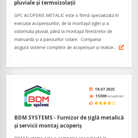
pluviale și termoizolații
GPC ACOPERIS METALIC este o firmă specializată în
execuția acoperișurilor, de la montajul țiglei și a
sistemului pluvial, până la montajul ferestrelor de
mansardă și a panourilor solare. Compania
asigură sisteme complete de acoperișuri și realize...
18.07.2025
15369
vizualizari
BDM SYSTEMS - Furnizor de țiglă metalică
și servicii montaj acoperiș