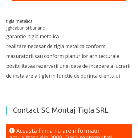
tigla metalica
jgheaburi si burlane
garantie tigla metalica
realizare necesar de tigla metalica conform
masuratorii sau conform planurilor arhitecturale
posibilitatea rezervarii unei date de incepere a lucrarii
de instalare a tiglei in functie de dorinta clientului
Contact SC Montaj Tigla SRL
Această firmă nu are informaţii
actualizate din 2009. Dacă reprezentaţi