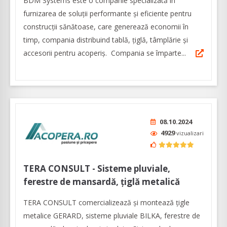
BDM Systems este o companie specializată în
furnizarea de soluții performante și eficiente pentru
construcții sănătoase, care generează economii în
timp, compania distribuind tablă, țiglă, tâmplărie și
accesorii pentru acoperiș. Compania se împarte...
08.10.2024
4929
vizualizari
TERA CONSULT - Sisteme pluviale,
ferestre de mansardă, țiglă metalică
TERA CONSULT comercializează și montează țigle
metalice GERARD, sisteme pluviale BILKA, ferestre de