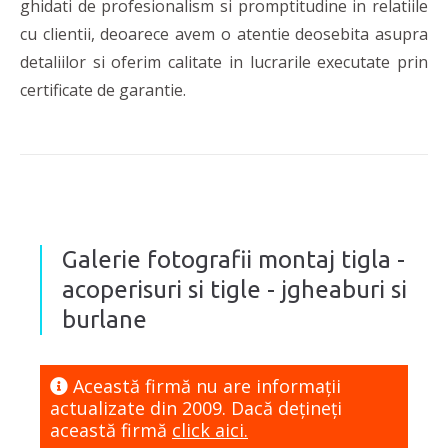
ghidati de profesionalism si promptitudine in relatiile
cu clientii, deoarece avem o atentie deosebita asupra
detaliilor si oferim calitate in lucrarile executate prin
certificate de garantie.
Galerie fotografii montaj tigla -
acoperisuri si tigle - jgheaburi si
burlane
Această firmă nu are informaţii
actualizate din 2009. Dacă dețineți
această firmă
click aici.