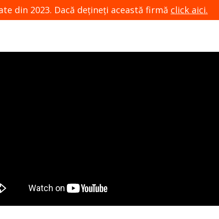
ate din 2023. Dacă dețineți această firmă
click aici.