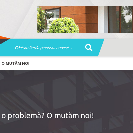
? O MUTĂM NOI!
i o problemă? O mutăm noi!