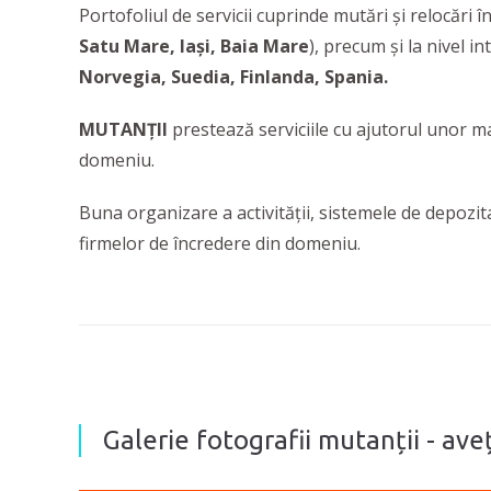
Portofoliul de servicii cuprinde mutări și relocări î
Satu Mare, Iași, Baia Mare
), precum și la nivel i
Norvegia, Suedia, Finlanda, Spania.
MUTANȚII
prestează serviciile cu ajutorul unor ma
domeniu.
Buna organizare a activității, sistemele de depozi
firmelor de încredere din domeniu.
Galerie fotografii mutanții - av