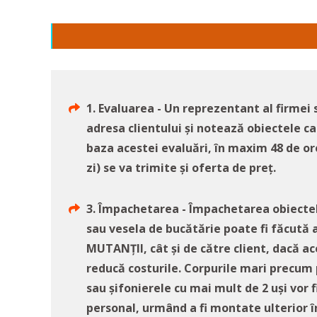
1. Evaluarea - Un reprezentant al firmei
adresa clientului și notează obiectele c
baza acestei evaluări, în maxim 48 de ore
zi) se va trimite și oferta de preț.
3. Împachetarea - Împachetarea obiectelo
sau vesela de bucătărie poate fi făcută 
MUTANȚII, cât și de către client, dacă a
reducă costurile. Corpurile mari precum
sau șifonierele cu mai mult de 2 uși vor
personal, urmând a fi montate ulterior î