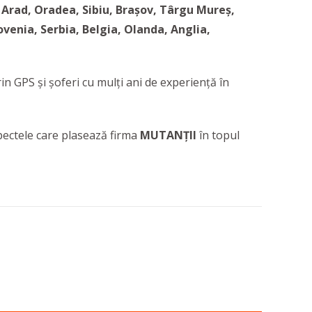
 Arad, Oradea, Sibiu, Brașov, Târgu Mureș,
ovenia, Serbia, Belgia, Olanda, Anglia,
in GPS și șoferi cu mulți ani de experiență în
spectele care plasează firma
MUTANȚII
în topul