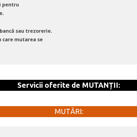
i pentru
e.
 bancă sau trezorerie.
în care mutarea se
Servicii oferite de MUTANȚII:
MUTĂRI: