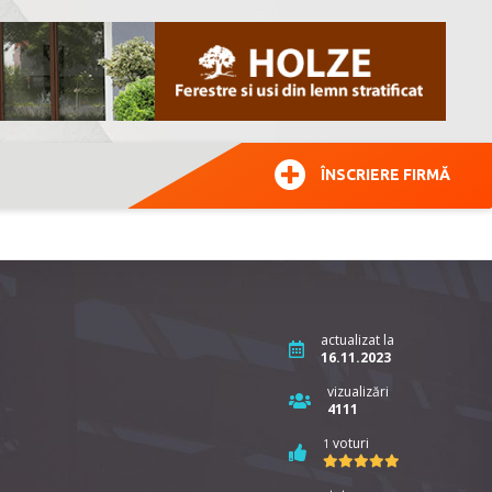
ÎNSCRIERE FIRMĂ
actualizat la
16.11.2023
vizualizări
4111
voturi
1