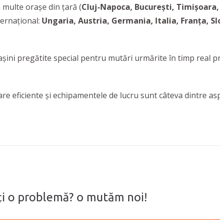
n multe orașe din țară (
Cluj-Napoca, București, Timișoara,
nternațional:
Ungaria, Austria, Germania, Italia, Franța, Sl
șini pregătite special pentru mutări urmărite în timp real pr
tare eficiente și echipamentele de lucru sunt câteva dintre a
eți o problemă? o mutăm noi!