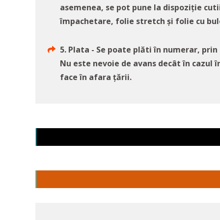
asemenea, se pot pune la dispoziție cuti
împachetare, folie stretch și folie cu bul
5. Plata - Se poate plăti în numerar, prin
Nu este nevoie de avans decât în cazul 
face în afara țării.