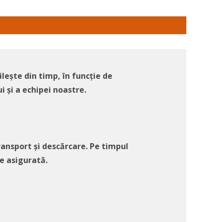
lește din timp, în funcție de
i și a echipei noastre.
ransport și descărcare. Pe timpul
e asigurată.