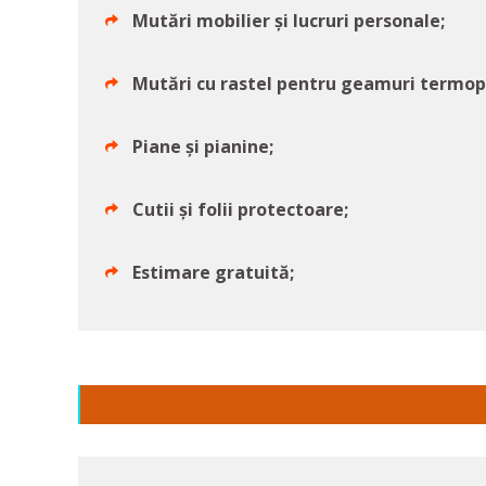
Mutări mobilier și lucruri personale;
Mutări cu rastel pentru geamuri termop
Piane și pianine;
Cutii și folii protectoare;
Estimare gratuită;