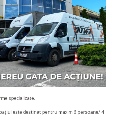
rme specializate.
pațiul este destinat pentru maxim 6 persoane/ 4