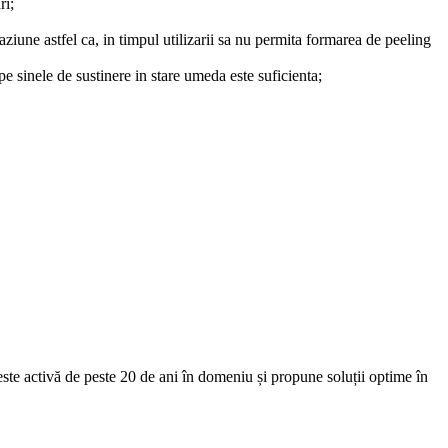
ri;
raziune astfel ca, in timpul utilizarii sa nu permita formarea de peeling
e sinele de sustinere in stare umeda este suficienta;
e activă de peste 20 de ani în domeniu și propune soluții optime în