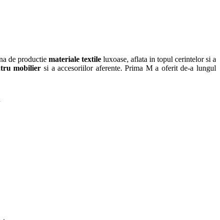
na de productie
materiale textile
luxoase, aflata in topul cerintelor si a
ntru mobilier
si a accesoriilor aferente. Prima M a oferit de-a lungul
i