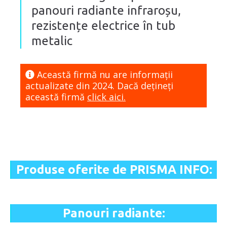
panouri radiante infraroșu,
rezistențe electrice în tub
metalic
Această firmă nu are informaţii
actualizate din 2024. Dacă dețineți
această firmă
click aici.
Produse oferite de PRISMA INFO:
Panouri radiante: