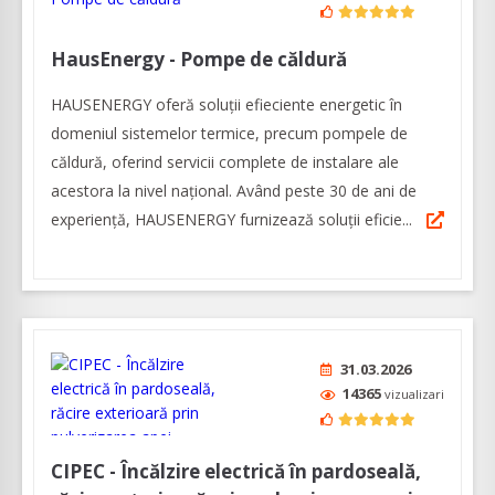
HausEnergy - Pompe de căldură
HAUSENERGY oferă soluții efieciente energetic în
domeniul sistemelor termice, precum pompele de
căldură, oferind servicii complete de instalare ale
acestora la nivel național. Având peste 30 de ani de
experiență, HAUSENERGY furnizează soluții eficie...
31.03.2026
14365
vizualizari
CIPEC - Încălzire electrică în pardoseală,