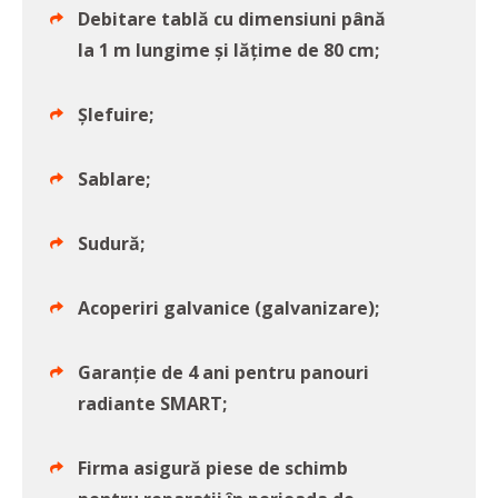
Debitare tablă cu dimensiuni până
la 1 m lungime și lățime de 80 cm;
Șlefuire;
Sablare;
Sudură;
Acoperiri galvanice (galvanizare);
Garanție de 4 ani pentru panouri
radiante SMART;
Firma asigură piese de schimb