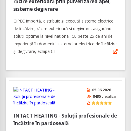
răcire exterioară prin pulverizarea apei,
sisteme degivrare
CIPEC importă, distribuie și execută sisteme electrice
de încălzire, răcire exterioară și degivrare, asigurând
soluții optime la nivel național. Cu peste 25 de ani de
experiență în domeniul sistemelor electrice de încălzire
și degivrare, echipa CI...
05.06.2026
8495
vizualizari
INTACT HEATING - Soluții profesionale de
încălzire în pardoseală