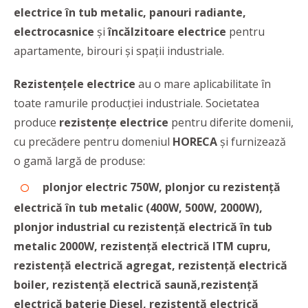
electrice în tub metalic, panouri radiante,
electrocasnice
și
încălzitoare electrice
pentru
apartamente, birouri și spații industriale.
Rezistențele electrice
au o mare aplicabilitate în
toate ramurile producției industriale. Societatea
produce
rezistențe electrice
pentru diferite domenii,
cu precădere pentru domeniul
HORECA
și furnizează
o gamă largă de produse:
plonjor electric 750W, plonjor cu rezistență
electrică în tub metalic (400W, 500W, 2000W),
plonjor industrial cu rezistență electrică în tub
metalic 2000W, rezistență electrică ITM cupru,
rezistență electrică agregat, rezistență electrică
boiler,
rezistență electrică saună,
rezistență
electrică baterie Diesel, rezistență electrică