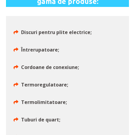
gamă de produse:
Discuri pentru plite electrice;
Întrerupatoare;
Cordoane de conexiune;
Termoregulatoare;
Termolimitatoare;
Tuburi de quart;