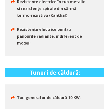
Rezistențe electrice în tub metalic
și rezistențe spirale din sârmă
termo-rezistivă (Kanthal);
Rezistențe electrice pentru
panourile radiante, indiferent de
model;
Tunuri de căldură:
Tun generator de căldură 10 KW;