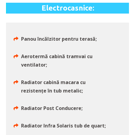
Electrocasnice:
Panou încălzitor pentru terasă;
Aerotermă cabină tramvai cu
ventilator;
Radiator cabină macara cu
rezistențe în tub metalic;
Radiator Post Conducere;
Radiator Infra Solaris tub de quart;