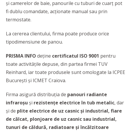
și camerelor de baie, panourile cu tuburi de cuarț pot
fi dublu comandate, acționate manual sau prin
termostate.
La cererea clientului, firma poate produce orice
tipodimensiune de panou.
PRISMA INFO
deține
certificatul ISO 9001
pentru
toate activitățile depuse, din partea firmei TUV
Reinhard, iar toate produsele sunt omologate la ICPEE
București și ICMET Craiova.
Firma asigură distribuția de
panouri radiante
infraroșu
și
rezistențe electrice în tub metalic
, dar
și de
plite electrice de uz casnic și industrial, fiare
de călcat, plonjoare de uz casnic sau industrial,
tunuri de căldură, radiatoare și încălzitoare