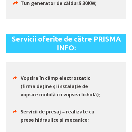
Tun generator de căldură 30KW;
Servicii oferite de către PRISMA
INFO:
Vopsire în câmp electrostatic
(firma deține și instalație de
vopsire mobilă cu vopsea lichidă);
Servicii de presaj – realizate cu
prese hidraulice și mecanice;