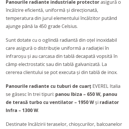
Panourile radiante industriale protector
asigură o
încălzire eficientă, uniformă și direcționată,
temperatura din jurul elementului încălzitor putând
ajunge până la 450 grade Celsius.
Sunt dotate cu o oglindă radiantă din oțel inoxidabil
care asigură o distribuție uniformă a radiației în
infraroșu și au carcasa din tablă decapată vopsită în
câmp electrostatic sau din tablă galvanizată. La
cererea clientului se pot executa și din tablă de inox.
Panourile radiante cu tuburi de cuarț
EVEREL Italia
se găsesc în trei tipuri:
panou Ibiza – 650 W, panou
de terasă turbo cu ventilator – 1950 W
și
radiator
Infra – 1300 W
.
Destinate încălzirii teraselor, chioșcurilor, balcoanelor