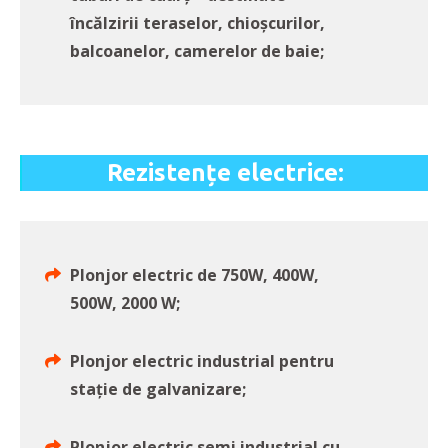
încălzirii teraselor, chioșcurilor,
balcoanelor, camerelor de baie;
Rezistențe electrice:
Plonjor electric de 750W, 400W,
500W, 2000 W;
Plonjor electric industrial pentru
stație de galvanizare;
Plonjor electric semi industrial cu