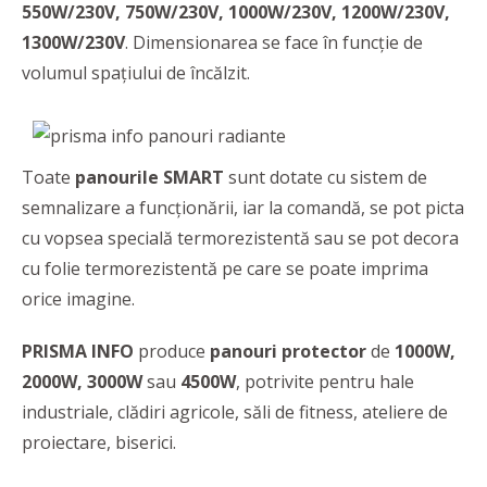
550W/230V, 750W/230V, 1000W/230V, 1200W/230V,
1300W/230V
. Dimensionarea se face în funcție de
volumul spațiului de încălzit.
Toate
panourile SMART
sunt dotate cu sistem de
semnalizare a funcționării, iar la comandă, se pot picta
cu vopsea specială termorezistentă sau se pot decora
cu folie termorezistentă pe care se poate imprima
orice imagine.
PRISMA INFO
produce
panouri protector
de
1000W,
2000W, 3000W
sau
4500W
, potrivite pentru hale
industriale, clădiri agricole, săli de fitness, ateliere de
proiectare, biserici.