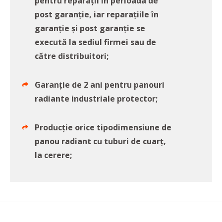
pentru reparații în perioada de
post garanție, iar reparațiile în
garanție și post garanție se
execută la sediul firmei sau de
către distribuitori;
Garanție de 2 ani pentru panouri
radiante industriale protector;
Producție orice tipodimensiune de
panou radiant cu tuburi de cuarț,
la cerere;