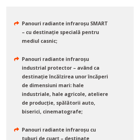
Panouri radiante infraroșu SMART
– cu destinație specială pentru
mediul casnic;
Panouri radiante infraroșu
industrial protector – având ca
destinație încălzirea unor încăperi
de dimensiuni mari: hale
industriale, hale agricole, ateliere
de producție, spălătorii auto,
biserici, cinematografe;
Panouri radiante infraroșu cu
tuburi de cuarț – destinate