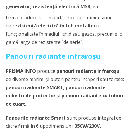
generator, rezistență electrică MSR
, etc.
Firma produce la comandă orice tipo-dimensiune
de
rezistență electrică în tub metalic
cu
funcționalitate în mediul lichid sau gazos, precum și o
gamă largă de rezistențe “de serie”.
Panouri radiante infraroșu
PRISMA INFO
produce
panouri radiante infraroșu
de diverse mărimi și puteri pentru încăperi sau terase:
panouri radiante SMART, panouri radiante
industriale protector
și
panouri radiante cu tuburi
de cuarț
.
Panourile radiante Smart
sunt produse integral de
către firmă în 6 tipodimensiuni:
350W/230V,