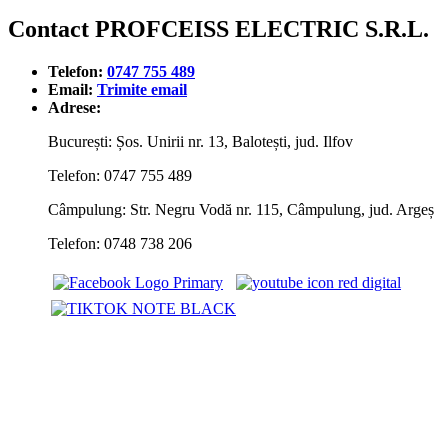
Contact PROFCEISS ELECTRIC S.R.L.
Telefon:
0747 755 489
Email:
Trimite email
Adrese:
București: Șos. Unirii nr. 13, Balotești, jud. Ilfov
Telefon: 0747 755 489
Câmpulung: Str. Negru Vodă nr. 115, Câmpulung, jud. Argeș
Telefon: 0748 738 206