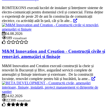
ROMTEKONS execută lucrări de instalare și întreținere sisteme de
electro-comunicații pentru domeniul civil și comercial. Firma deține
o experiență de peste 20 de ani în construcția de comunicații
electrice, cu activități atât în țară, cât și în alte...
04.08.2026
189
vizualizari
M&M Innovation and Creation - Construcții civile și
renovări, amenajări și finisaje
M&M Innovation and Creation execută construcții la cheie și
renovări în București și Ilfov, asigurând servicii complete de
amenajări și finisaje interioare și exterioare. De la construcții
locuințe, renovări complete pentru băi și bucătării, la ame...
24.02.2026
22388
vizualizari