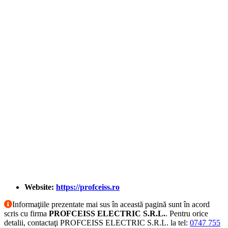
Website:
https://profceiss.ro
Informaţiile prezentate mai sus în această pagină sunt în acord
scris cu firma
PROFCEISS ELECTRIC S.R.L.
. Pentru orice
detalii, contactaţi PROFCEISS ELECTRIC S.R.L. la tel:
0747 755