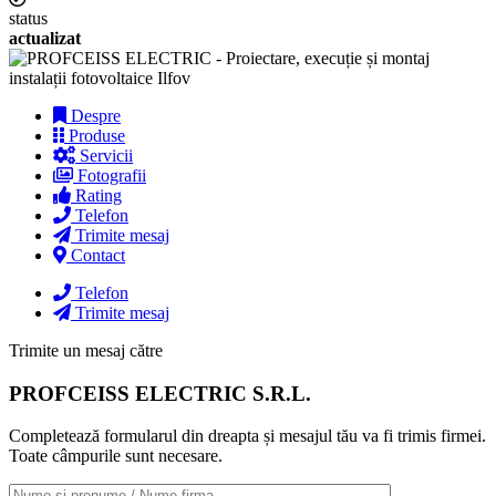
status
actualizat
Despre
Produse
Servicii
Fotografii
Rating
Telefon
Trimite mesaj
Contact
Telefon
Trimite mesaj
Trimite un mesaj către
PROFCEISS ELECTRIC S.R.L.
Completează formularul din dreapta și mesajul tău va fi trimis firmei.
Toate câmpurile sunt necesare.