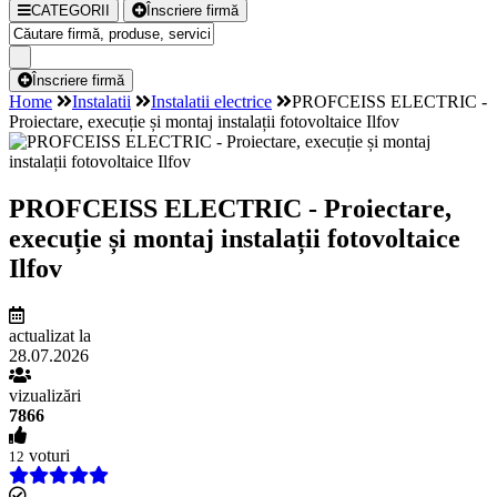
CATEGORII
Înscriere firmă
Înscriere firmă
Home
Instalatii
Instalatii electrice
PROFCEISS ELECTRIC -
Proiectare, execuție și montaj instalații fotovoltaice Ilfov
PROFCEISS ELECTRIC - Proiectare,
execuție și montaj instalații fotovoltaice
Ilfov
actualizat la
28.07.2026
vizualizări
7866
voturi
12