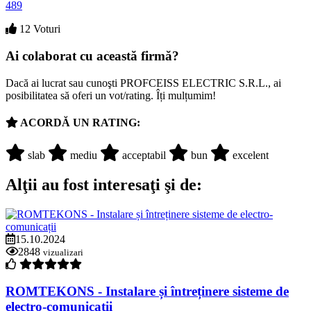
489
12 Voturi
Ai colaborat cu această firmă?
Dacă ai lucrat sau cunoşti PROFCEISS ELECTRIC S.R.L., ai
posibilitatea să oferi un vot/rating. Îți mulțumim!
ACORDĂ UN RATING:
slab
mediu
acceptabil
bun
excelent
Alţii au fost interesaţi şi de:
15.10.2024
2848
vizualizari
ROMTEKONS - Instalare și întreținere sisteme de
electro-comunicații