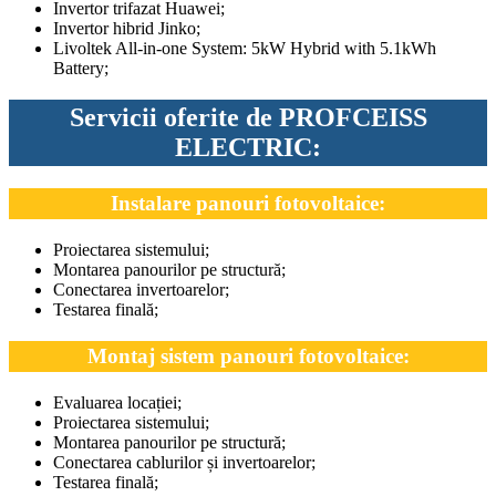
Invertor trifazat Huawei;
Invertor hibrid Jinko;
Livoltek All-in-one System: 5kW Hybrid with 5.1kWh
Battery;
Servicii oferite de
PROFCEISS
ELECTRIC
:
Instalare panouri fotovoltaice:
Proiectarea sistemului;
Montarea panourilor pe structură;
Conectarea invertoarelor;
Testarea finală;
Montaj sistem panouri fotovoltaice:
Evaluarea locației;
Proiectarea sistemului;
Montarea panourilor pe structură;
Conectarea cablurilor și invertoarelor;
Testarea finală;