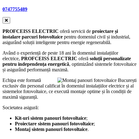
0747755489
PROFCEISS ELECTRIC
oferă servicii de
proiectare și
instalare parcuri fotovoltaice
pentru domeniul civil și industrial,
asigurând soluții inteligente pentru energie regenerabilă.
Având o experiență de peste 18 ani în domeniul instalațiilor
electrice,
PROFCEISS ELECTRIC
oferă
soluții personalizate
pentru independența energetică
, optimizând sistemele fotovoltaice
și asigurând performanță maximă.
Echipa este formată
exclusiv din personal calificat în domeniul instalațiilor electrice și al
sistemelor fotovoltaice, ce execută montaje optime și în condiții de
maximă siguranță.
Societatea asigură:
Kit-uri sistem panouri fotovoltaice
;
Proiectare sistem panouri fotovoltaice
;
Montaj sistem panouri fotovoltaice
.