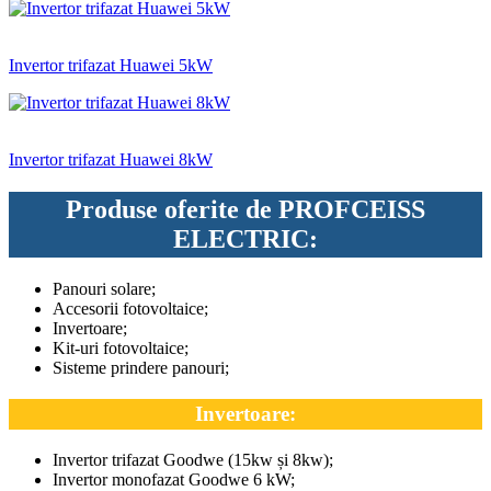
Invertor trifazat Huawei 5kW
Invertor trifazat Huawei 8kW
Produse oferite de
PROFCEISS
ELECTRIC
:
Panouri solare;
Accesorii fotovoltaice;
Invertoare;
Kit-uri fotovoltaice;
Sisteme prindere panouri;
Invertoare:
Invertor trifazat Goodwe (15kw și 8kw);
Invertor monofazat Goodwe 6 kW;