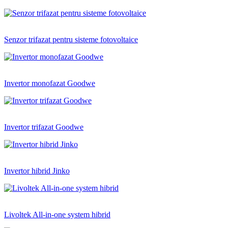
Senzor trifazat pentru sisteme fotovoltaice
Invertor monofazat Goodwe
Invertor trifazat Goodwe
Invertor hibrid Jinko
Livoltek All-in-one system hibrid