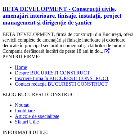
BETA DEVELOPMENT - Construcții civile,
amenajări interioare, finisaje, instalații, project
management și dirigenție de șantier
BETA DEVELOPMENT, firmă de construcții din București, oferă
servicii complete de amenajări și finisaje interioare și exterioare,
dedicate în principal sectorului comercial și clădirilor de birouri.
Compania desfășoară lucrări de peste 18 ani în do...
PENTRU FIRME:
Home
Despre BUCURESTI CONSTRUCT
Inscriere firmă în BUCURESTI CONSTRUCT
Contact redacţia BUCURESTI CONSTRUCT
BLOG BUCURESTI CONSTRUCT:
Noutati
Imobiliare
Articole de specialitate
Sfaturi Utile
INFORMATII UTILE: