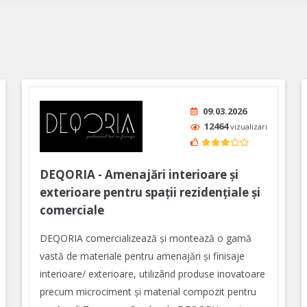
09.03.2026
12464
vizualizari
DEQORIA - Amenajări interioare și
exterioare pentru spații rezidențiale și
comerciale
DEQORIA comercializează și montează o gamă
vastă de materiale pentru amenajări și finisaje
interioare/ exterioare, utilizând produse inovatoare
precum microciment şi material compozit pentru