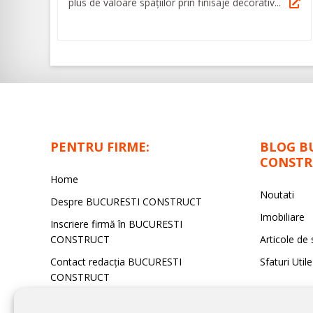
plus de valoare spaţiilor prin finisaje decorativ...
PENTRU FIRME:
BLOG B
CONSTR
Home
Noutati
Despre BUCURESTI CONSTRUCT
Imobiliare
Inscriere firmă în BUCURESTI
CONSTRUCT
Articole de 
Contact redacţia BUCURESTI
Sfaturi Utile
CONSTRUCT