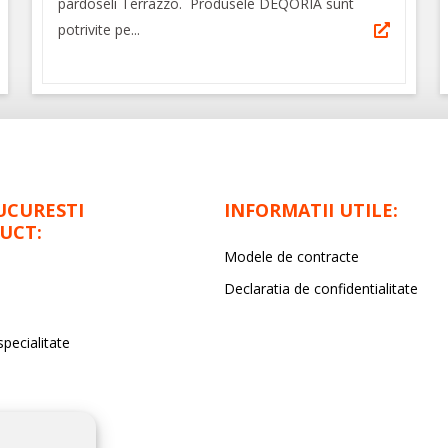
pardoseli Terrazzo. Produsele DEQORIA sunt
potrivite pe...
UCURESTI
INFORMATII UTILE:
UCT:
Modele de contracte
Declaratia de confidentialitate
specialitate