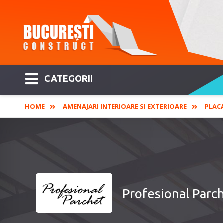
CATEGORII
HOME
AMENAJARI INTERIOARE SI EXTERIOARE
PLAC
Profesional Parch