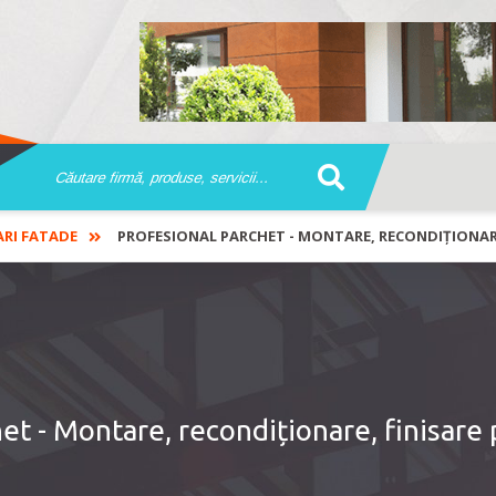
ARI FATADE
PROFESIONAL PARCHET - MONTARE, RECONDIȚIONARE
et - Montare, recondiționare, finisare