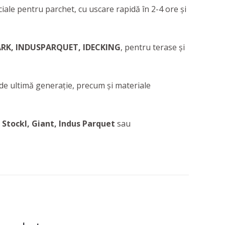
ciale pentru parchet, cu uscare rapidă în 2-4 ore și
RK, INDUSPARQUET, IDECKING
, pentru terase și
e de ultimă generație, precum și materiale
, Stockl, Giant, Indus Parquet
sau