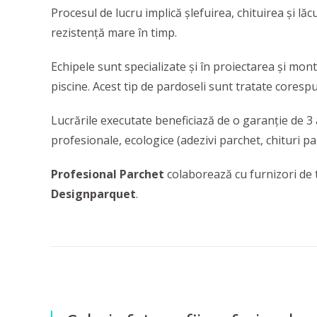
Procesul de lucru implică șlefuirea, chituirea și l
rezistență mare în timp.
Echipele sunt specializate și în proiectarea și mo
piscine. Acest tip de pardoseli sunt tratate cores
Lucrările executate beneficiază de o garanție de 3 a
profesionale, ecologice (adezivi parchet, chituri par
Profesional Parchet
colaborează cu furnizori de
Designparquet
.