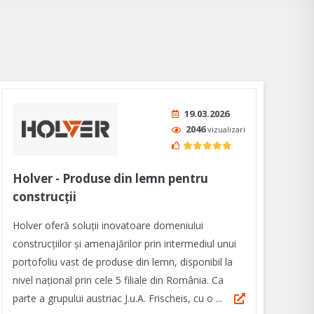
19.03.2026
2046
vizualizari
Holver - Produse din lemn pentru
construcții
Holver oferă soluții inovatoare domeniului
construcțiilor și amenajărilor prin intermediul unui
portofoliu vast de produse din lemn, disponibil la
nivel național prin cele 5 filiale din România. Ca
parte a grupului austriac J.u.A. Frischeis, cu o ...