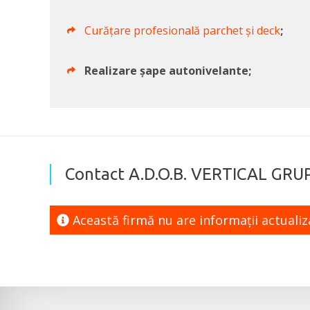
Curățare profesională parchet și deck
;
Realizare șape autonivelante;
Contact A.D.O.B. VERTICAL GRUP 
Această firmă nu are informaţii actuali