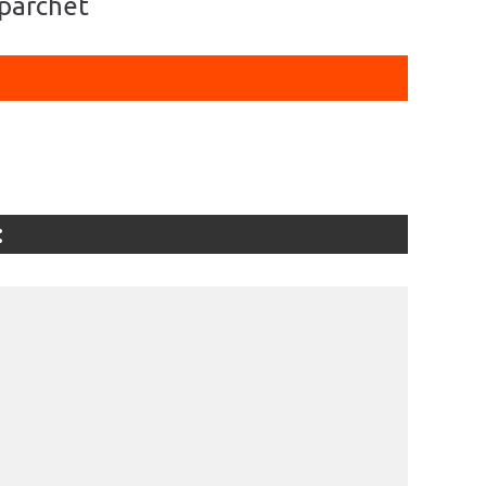
 parchet
: