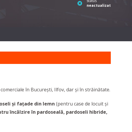
status
neactualizat
comerciale în București, Ilfov, dar și în străinătate.
oseli și fațade din lemn
(pentru case de locuit și
tru încălzire în pardoseală, pardoseli hibride,