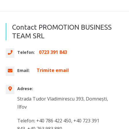
Contact PROMOTION BUSINESS
TEAM SRL
0723 391 843
Telefon:
Trimite email
Email:
Adrese:
Strada Tudor Vladimirescu 393, Domnești,
Ilfov
Telefon: +40 786 422 450, +40 723 391
843, +40 763 983 880