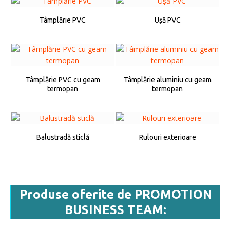
Tâmplărie PVC
Ușă PVC
Tâmplărie PVC cu geam
Tâmplărie aluminiu cu geam
termopan
termopan
Balustradă sticlă
Rulouri exterioare
Produse oferite de PROMOTION
BUSINESS TEAM: