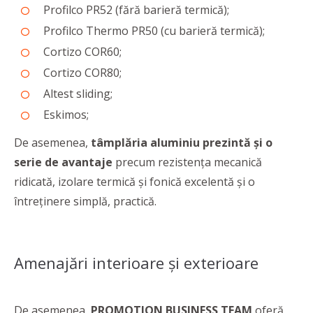
Profilco PR52 (fără barieră termică);
Profilco Thermo PR50 (cu barieră termică);
Cortizo COR60;
Cortizo COR80;
Altest sliding;
Eskimos;
De asemenea,
tâmplăria aluminiu prezintă și o
serie de avantaje
precum rezistența mecanică
ridicată, izolare termică și fonică excelentă și o
întreținere simplă, practică.
Amenajări interioare și exterioare
De asemenea,
PROMOTION BUSINESS TEAM
oferă