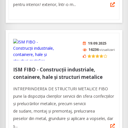
pentru interior/ exterior, într-o m...
19.09.2025
16236
vizualizari
ISM FIBO - Construcții industriale,
containere, hale și structuri metalice
INTREPRINDEREA DE STRUCTURI METALICE FIBO
pune la dispoziția clienților servicii din sfera confecțiilor
și prelucrărilor metalice, precum servicii
de sudare, montaj și premontaj, prelucrarea
pieselor din metal, grunduire și aplicare a vopselei, dar
ș...