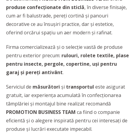
produse confecționate din sticlă
, în diverse finisaje,
cum ar fi balustrade, pereți cortină și panouri
decorative ce au însușiri practice, dar și estetice,
oferind orcărui spațiu un aer modern și rafinat.
Firma comercializează și o selecție vastă de produse
pentru exterior precum:
rulouri, rolete textile, plase
pentru insecte, pergole, copertine, uși pentru
garaj și pereți antivânt
.
Serviciul de
măsurători
și
transportul
este asigurat
gratuit, iar experiența acumulată în confecționarea
tâmplăriei și montajul bine realizat recomandă
PROMOTION BUSINESS TEAM
ca fiind o companie
eficientă și o alegere inspirată pentru cei interesați de
produse și lucrări executate impecabil.