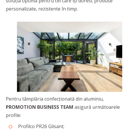
soluția optimă pentru cei care își doresc produse
personalizate, rezistente în timp.
Pentru tâmplăria confecționată din aluminiu,
PROMOTION BUSINESS TEAM
asigură următoarele
profile:
Profilco PR26 Glisant;