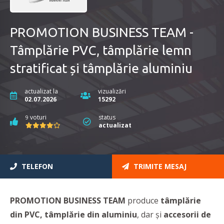
PROMOTION BUSINESS TEAM -
Tâmplărie PVC, tâmplărie lemn
stratificat și tâmplărie aluminiu
actualizat la
vizualizări
02.07.2026
15292
voturi
status
9
actualizat
TELEFON
TRIMITE MESAJ
PROMOTION BUSINESS TEAM
produce
tâmplărie
din PVC, tâmplărie din aluminiu
, dar și
accesorii de