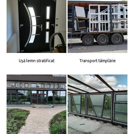
Ușă lemn stratificat
Transport tâmplărie