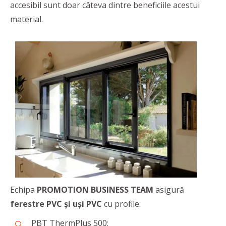
accesibil sunt doar câteva dintre beneficiile acestui
material.
Echipa
PROMOTION BUSINESS TEAM
asigură
ferestre PVC și uși PVC
cu profile:
PBT ThermPlus 500;