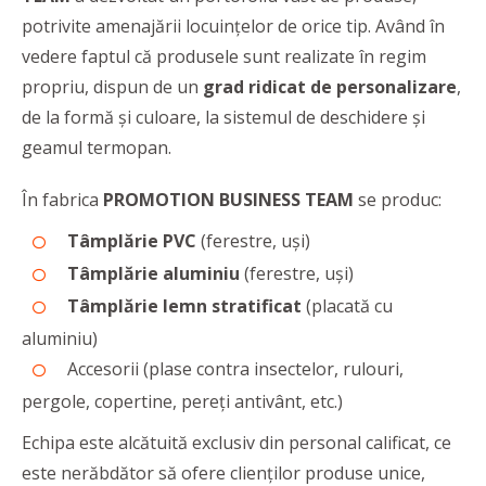
potrivite amenajării locuințelor de orice tip. Având în
vedere faptul că produsele sunt realizate în regim
propriu, dispun de un
grad ridicat de personalizare
,
de la formă și culoare, la sistemul de deschidere și
geamul termopan.
În fabrica
PROMOTION BUSINESS TEAM
se produc:
Tâmplărie PVC
(ferestre, uși)
Tâmplărie aluminiu
(ferestre, uși)
Tâmplărie lemn stratificat
(placată cu
aluminiu)
Accesorii (plase contra insectelor, rulouri,
pergole, copertine, pereți antivânt, etc.)
Echipa este alcătuită exclusiv din personal calificat, ce
este nerăbdător să ofere clienţilor produse unice,