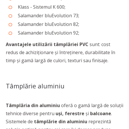
Klass - Sistemul K 600;
Salamander bluEvolution 73;
Salamander bluEvolution 82;
Salamander bluEvolution 92;
Avantajele utilizării tâmplăriei PVC
sunt: cost
redus de achiziționare și întreținere, durabilitate în
timp și gamă largă de culori, texturi sau finisaje.
Tâmplărie aluminiu
Tâmplăria din aluminiu
oferă o gamă largă de soluții
tehnice diverse pentru
uși, ferestre
și
balcoane
.
Sistemele de
tâmplărie din aluminiu
reprezintă