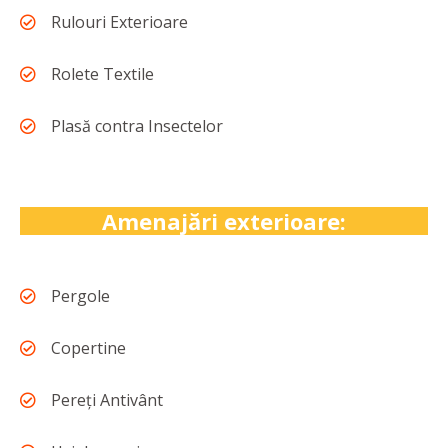
Rulouri Exterioare
Rolete Textile
Plasă contra Insectelor
Amenajări exterioare:
Pergole
Copertine
Pereți Antivânt