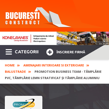
CATEGORII
ÎNSCRIERE FIRMĂ
HOME
AMENAJARI INTERIOARE SI EXTERIOARE
BALUSTRADE
PROMOTION BUSINESS TEAM - TÂMPLĂRIE
PVC, TÂMPLĂRIE LEMN STRATIFICAT ȘI TÂMPLĂRIE ALUMINIU