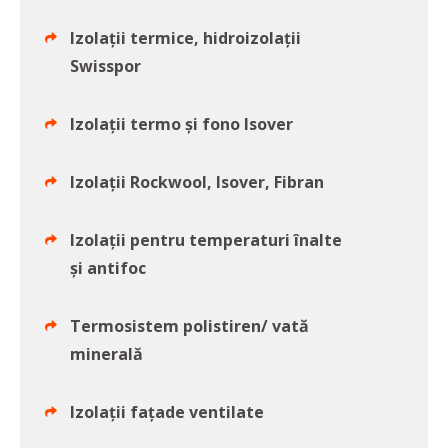
Izolații termice, hidroizolații
Swisspor
Izolații termo și fono Isover
Izolații Rockwool, Isover, Fibran
Izolații pentru temperaturi înalte
și antifoc
Termosistem polistiren/ vată
minerală
Izolații fațade ventilate