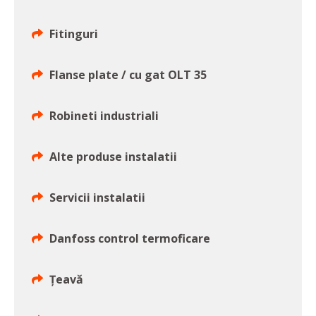
Fitinguri
Flanse plate / cu gat OLT 35
Robineti industriali
Alte produse instalatii
Servicii instalatii
Danfoss control termoficare
Țeavă