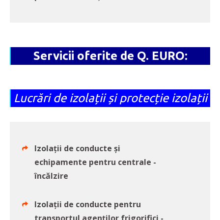
Servicii oferite de Q. EURO:
Lucrări de izolații și protecție izolații
Izolații de conducte și
echipamente pentru centrale -
încălzire
Izolații de conducte pentru
transportul agenților frigorifici -