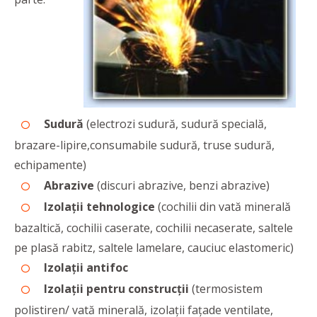
Sudură
(electrozi sudură, sudură specială,
brazare-lipire,consumabile sudură, truse sudură,
echipamente)
Abrazive
(discuri abrazive, benzi abrazive)
Izolații tehnologice
(cochilii din vată minerală
bazaltică, cochilii caserate, cochilii necaserate, saltele
pe plasă rabitz, saltele lamelare, cauciuc elastomeric)
Izolații antifoc
Izolații pentru construcții
(termosistem
polistiren/ vată minerală, izolații fațade ventilate,