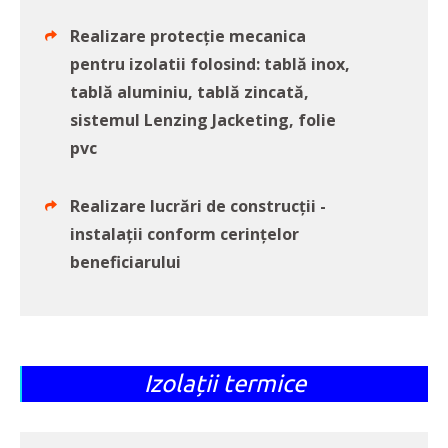
Realizare protecție mecanica
pentru izolatii folosind: tablă inox,
tablă aluminiu, tablă zincată,
sistemul Lenzing Jacketing, folie
pvc
Realizare lucrări de construcții -
instalații conform cerințelor
beneficiarului
Izolații termice