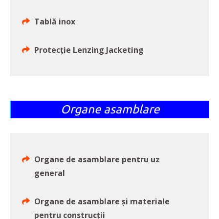
Tablă inox
Protecție Lenzing Jacketing
Organe asamblare
Organe de asamblare pentru uz
general
Organe de asamblare și materiale
pentru construcții