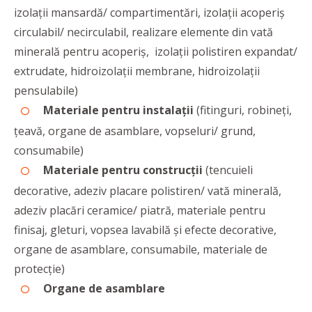
izolații mansardă/ compartimentări, izolații acoperiș
circulabil/ necirculabil, realizare elemente din vată
minerală pentru acoperiș, izolații polistiren expandat/
extrudate, hidroizolații membrane, hidroizolații
pensulabile)
Materiale pentru instalații
(fitinguri, robineți,
țeavă, organe de asamblare, vopseluri/ grund,
consumabile)
Materiale pentru construcții
(tencuieli
decorative, adeziv placare polistiren/ vată minerală,
adeziv placări ceramice/ piatră, materiale pentru
finisaj, gleturi, vopsea lavabilă și efecte decorative,
organe de asamblare, consumabile, materiale de
protecție)
Organe de asamblare