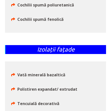
Cochilii spumă poliuretanică
Cochilii spumă fenolică
Izolații fațade
Vată minerală bazaltică
Polistiren expandat/ extrudat
Tencuială decorativă