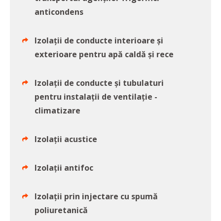
anticondens
Izolații de conducte interioare și
exterioare pentru apă caldă și rece
Izolații de conducte și tubulaturi
pentru instalații de ventilație -
climatizare
Izolații acustice
Izolații antifoc
Izolații prin injectare cu spumă
poliuretanică