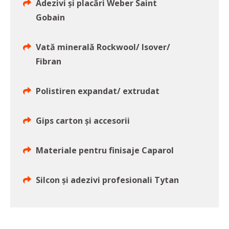
Adezivi și placări Weber Saint
Gobain
Vată minerală Rockwool/ Isover/
Fibran
Polistiren expandat/ extrudat
Gips carton și accesorii
Materiale pentru finisaje Caparol
Silcon și adezivi profesionali Tytan