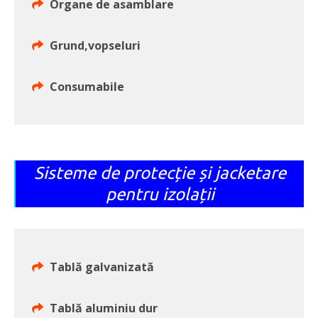
Organe de asamblare
Grund,vopseluri
Consumabile
Sisteme de protecție și jacketare
pentru izolații
Tablă galvanizată
Tablă aluminiu dur