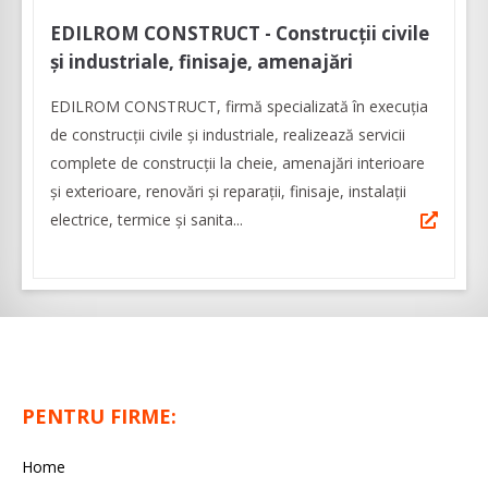
EDILROM CONSTRUCT - Construcții civile
și industriale, finisaje, amenajări
EDILROM CONSTRUCT, firmă specializată în execuția
de construcții civile și industriale, realizează servicii
complete de construcții la cheie, amenajări interioare
şi exterioare, renovări şi reparaţii, finisaje, instalaţii
electrice, termice şi sanita...
PENTRU FIRME:
Home