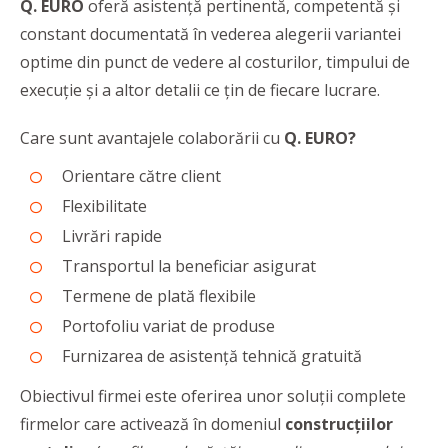
Q. EURO
oferă asistență pertinentă, competentă și
constant documentată în vederea alegerii variantei
optime din punct de vedere al costurilor, timpului de
execuție și a altor detalii ce țin de fiecare lucrare.
Care sunt avantajele colaborării cu
Q. EURO?
Orientare către client
Flexibilitate
Livrări rapide
Transportul la beneficiar asigurat
Termene de plată flexibile
Portofoliu variat de produse
Furnizarea de asistență tehnică gratuită
Obiectivul firmei este oferirea unor soluții complete
firmelor care activează în domeniul
construcțiilor