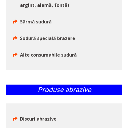
argint, alamă, fontă)
Sârmă sudură
Sudură specială brazare
Alte consumabile sudură
Produse abrazive
Discuri abrazive