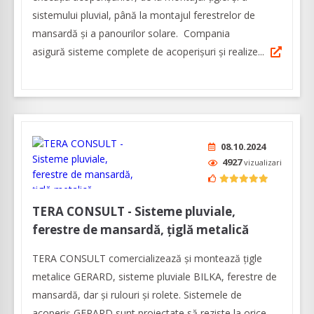
sistemului pluvial, până la montajul ferestrelor de
mansardă și a panourilor solare. Compania
asigură sisteme complete de acoperișuri și realize...
08.10.2024
4927
vizualizari
TERA CONSULT - Sisteme pluviale,
ferestre de mansardă, țiglă metalică
TERA CONSULT comercializează și montează țigle
metalice GERARD, sisteme pluviale BILKA, ferestre de
mansardă, dar și rulouri și rolete. Sistemele de
acoperiș GERARD sunt proiectate să reziste la orice