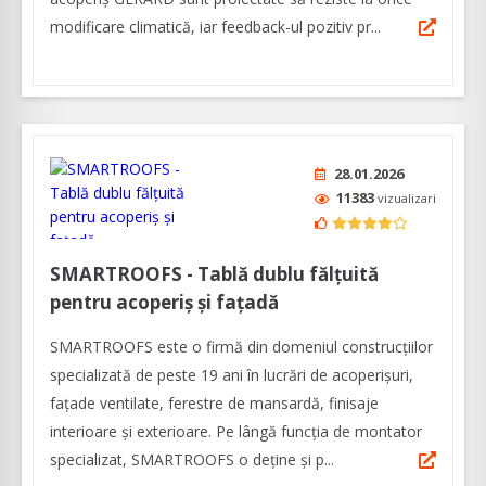
modificare climatică, iar feedback-ul pozitiv pr...
28.01.2026
11383
vizualizari
SMARTROOFS - Tablă dublu fălțuită
pentru acoperiș și fațadă
SMARTROOFS este o firmă din domeniul construcţiilor
specializată de peste 19 ani în lucrări de acoperişuri,
faţade ventilate, ferestre de mansardă, finisaje
interioare şi exterioare. Pe lângă funcția de montator
specializat, SMARTROOFS o deține și p...