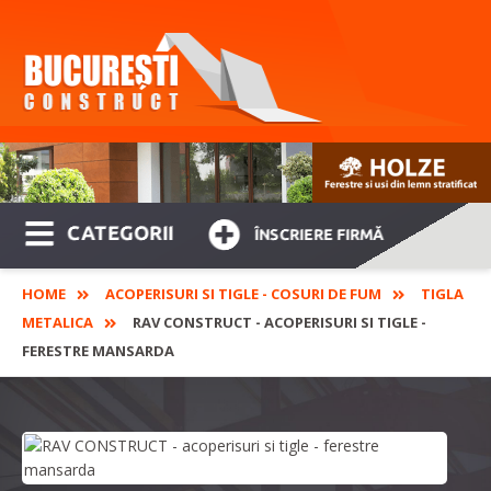
CATEGORII
ÎNSCRIERE FIRMĂ
HOME
ACOPERISURI SI TIGLE - COSURI DE FUM
TIGLA
METALICA
RAV CONSTRUCT - ACOPERISURI SI TIGLE -
FERESTRE MANSARDA