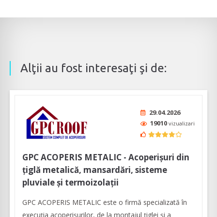
Alţii au fost interesaţi şi de:
29.04.2026
19010
vizualizari
GPC ACOPERIS METALIC - Acoperișuri din
țiglă metalică, mansardări, sisteme
pluviale și termoizolații
GPC ACOPERIS METALIC este o firmă specializată în
execuția acoperișurilor, de la montajul țiglei și a