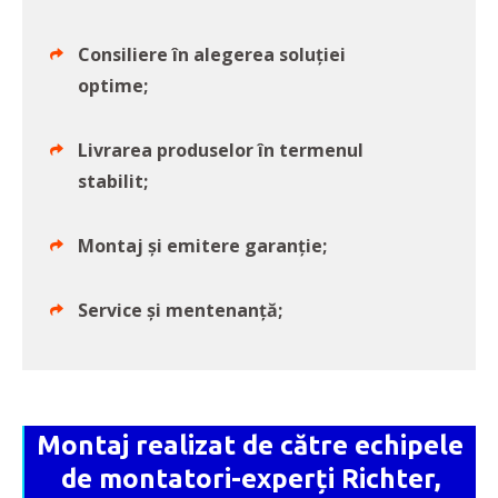
Consiliere în alegerea soluției
optime;
Livrarea produselor în termenul
stabilit;
Montaj şi emitere garanţie;
Service și mentenanță;
Montaj realizat de către echipele
de montatori-experți Richter,