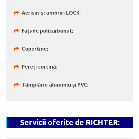
Aerisiri și umbriri LOCK;
Fațade policarbonat;
Copertine;
Pereți cortină;
Tâmplărie aluminiu şi PVC;
Servicii oferite de RICHTER: