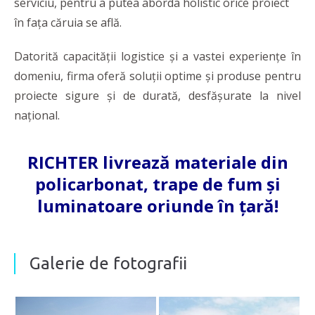
serviciu, pentru a putea aborda holistic orice proiect
în fața căruia se află.
Datorită capacității logistice și a vastei experiențe în
domeniu, firma oferă soluții optime și produse pentru
proiecte sigure și de durată, desfășurate la nivel
național.
RICHTER livrează materiale din
policarbonat, trape de fum și
luminatoare oriunde în țară!
Galerie de fotografii