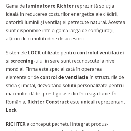
Gama de
luminatoare Richter
reprezintă soluția
ideală în reducerea costurilor energetice ale clădirii,
datorită luminii şi ventilaţiei petrecute natural. Acestea
sunt disponibile într-o gamă largă de configurații,
alături de o multitudine de accesorii.
Sistemele
LOCK
utilizate pentru
controlul ventilației
și
screening
-ului în sere sunt recunoscute la nivel
mondial. Firma este specializată în operarea
elementelor de
control de ventilație
în structurile de
sticlă și metal, dezvoltând soluții personalizate pentru
mai multe clădiri prestigioase din întreaga lume. În
România,
Richter Construct
este
unicul
reprezentant
Lock
.
RICHTER
a conceput pachetul integrat produs-