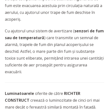
fum este evacuarea acestuia prin circulaţia naturală a
aerului, cu ajutorul unor trape de fum deschise în
acoperiş.
Cu ajutorul unui sistem de avertizare (
senzori de fum
sau de temperatură
) care transmite un semnal de
alarmă, trapele de fum din planul acoperişului se
deschid. Astfel, o mare parte din fum și substanțe
toxice sunt eliberate, permițând intrarea unei cantități
suficiente de aer proaspăt pentru asigurarea
evacuării.
Luminatoarele
oferite de către
RICHTER
CONSTRUCT
creează o luminozitate de cinci ori mai
mare decât o fereastră similară montată în faţadă.