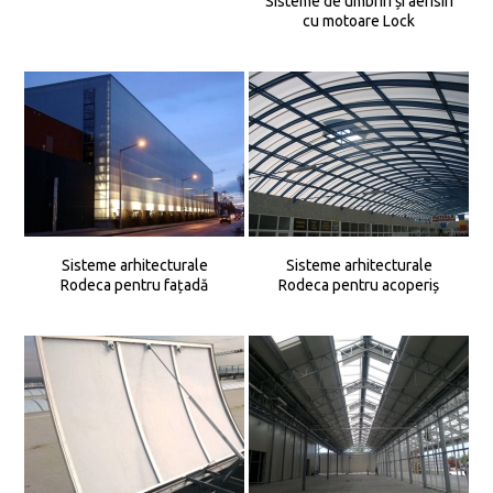
Sisteme de umbriri și aerisiri
cu motoare Lock
Sisteme arhitecturale
Sisteme arhitecturale
Rodeca pentru fațadă
Rodeca pentru acoperiș