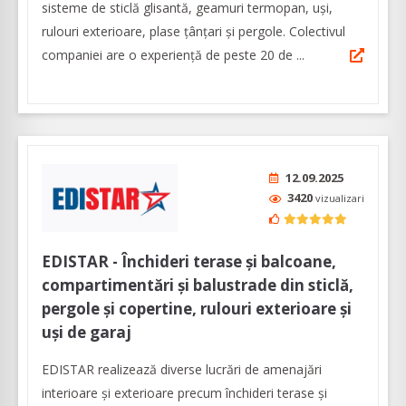
sisteme de sticlă glisantă, geamuri termopan, uşi,
rulouri exterioare, plase ţânţari şi pergole. Colectivul
companiei are o experienţă de peste 20 de ...
12.09.2025
3420
vizualizari
EDISTAR - Închideri terase și balcoane,
compartimentări și balustrade din sticlă,
pergole și copertine, rulouri exterioare și
uși de garaj
EDISTAR realizează diverse lucrări de amenajări
interioare şi exterioare precum închideri terase şi