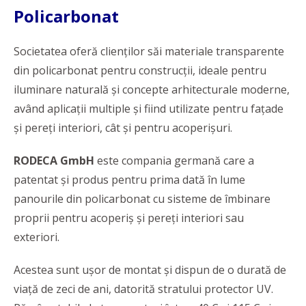
Policarbonat
Societatea oferă clienţilor săi materiale transparente
din policarbonat pentru construcţii, ideale pentru
iluminare naturală şi concepte arhitecturale moderne,
având aplicaţii multiple şi fiind utilizate pentru faţade
şi pereţi interiori, cât şi pentru acoperişuri.
RODECA GmbH
este compania germană care a
patentat și produs pentru prima dată în lume
panourile din policarbonat cu sisteme de îmbinare
proprii pentru acoperiș și pereți interiori sau
exteriori.
Acestea sunt ușor de montat și dispun de o durată de
viață de zeci de ani, datorită stratului protector UV.