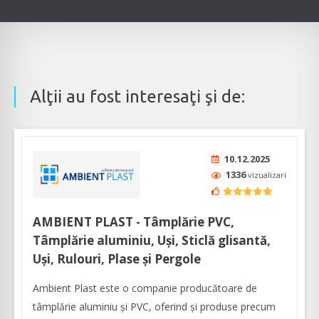
Alţii au fost interesaţi şi de:
10.12.2025
1336
vizualizari
AMBIENT PLAST - Tâmplărie PVC,
Tâmplărie aluminiu, Uși, Sticlă glisantă,
Uși, Rulouri, Plase și Pergole
Ambient Plast este o companie producătoare de
tâmplărie aluminiu şi PVC, oferind şi produse precum