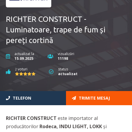
RICHTER CONSTRUCT -
Luminatoare, trape de fum și
pereți cortină
actualizat la
vizualizări
15.09.2025
11198
voturi
status
2
actualizat
TELEFON
TRIMITE MESAJ
RICHTER CONSTRUCT
este importator al
producătorilor
Rodeca, INDU LIGHT, LOKK
și