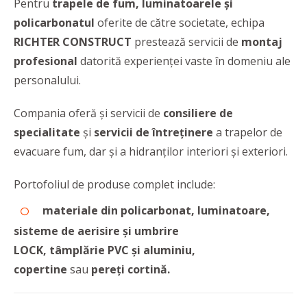
Pentru
trapele de fum, luminatoarele şi
policarbonatul
oferite de către societate, echipa
RICHTER CONSTRUCT
prestează servicii de
montaj
profesional
datorită experienţei vaste în domeniu ale
personalului.
Compania oferă și servicii de
consiliere de
specialitate
și
servicii de întreținere
a trapelor de
evacuare fum, dar și a hidranților interiori și exteriori.
Portofoliul de produse complet include:
materiale din policarbonat, luminatoare,
sisteme de aerisire și umbrire
LOCK, tâmplărie PVC și aluminiu,
copertine
sau
pereți cortină.