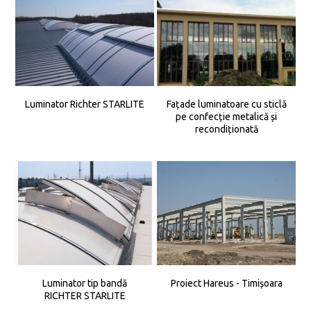
Luminator Richter STARLITE
Fațade luminatoare cu sticlă
pe confecție metalică și
recondiționată
Luminator tip bandă
Proiect Hareus - Timișoara
RICHTER STARLITE