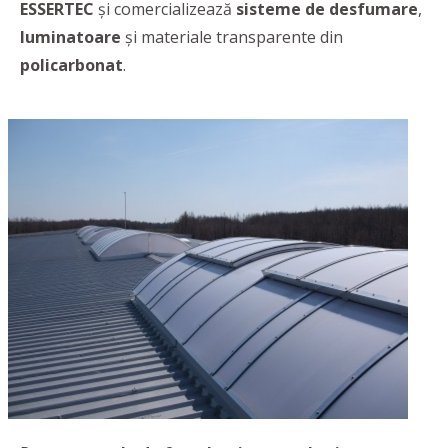
ESSERTEC
şi comercializează
sisteme de desfumare
,
luminatoare
şi materiale transparente din
policarbonat
.