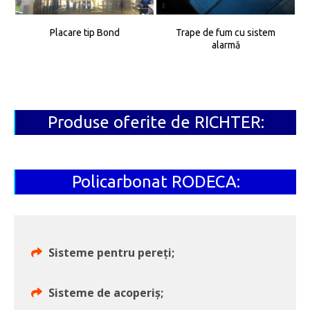
Placare tip Bond
Trape de fum cu sistem
alarmă
Produse oferite de RICHTER:
Policarbonat RODECA:
Sisteme pentru pereți;
Sisteme de acoperiș;