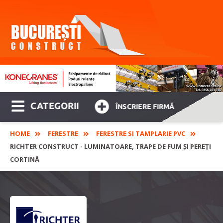
CATEGORII
ÎNSCRIERE FIRMĂ
HOME
FERESTRE
FERESTRE SI TAMPLARIE PVC
RICHTER CONSTRUCT - LUMINATOARE, TRAPE DE FUM ȘI PEREȚI
CORTINĂ