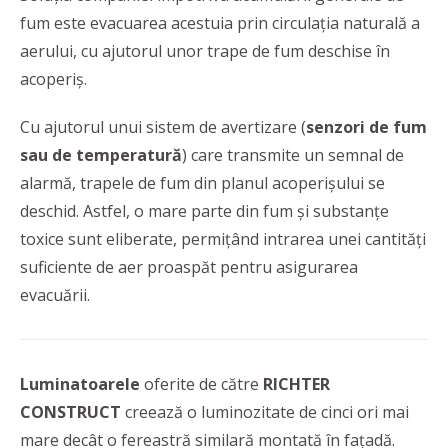
fum este evacuarea acestuia prin circulaţia naturală a
aerului, cu ajutorul unor trape de fum deschise în
acoperiş.
Cu ajutorul unui sistem de avertizare (
senzori de fum
sau de temperatură
) care transmite un semnal de
alarmă, trapele de fum din planul acoperişului se
deschid. Astfel, o mare parte din fum și substanțe
toxice sunt eliberate, permițând intrarea unei cantități
suficiente de aer proaspăt pentru asigurarea
evacuării.
Luminatoarele
oferite de către
RICHTER
CONSTRUCT
creează o luminozitate de cinci ori mai
mare decât o fereastră similară montată în faţadă.