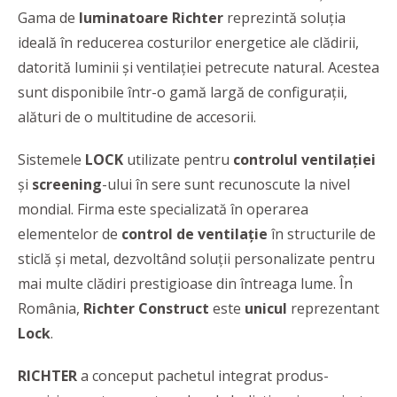
Gama de
luminatoare Richter
reprezintă soluția
ideală în reducerea costurilor energetice ale clădirii,
datorită luminii şi ventilaţiei petrecute natural. Acestea
sunt disponibile într-o gamă largă de configurații,
alături de o multitudine de accesorii.
Sistemele
LOCK
utilizate pentru
controlul ventilației
și
screening
-ului în sere sunt recunoscute la nivel
mondial. Firma este specializată în operarea
elementelor de
control de ventilație
în structurile de
sticlă și metal, dezvoltând soluții personalizate pentru
mai multe clădiri prestigioase din întreaga lume. În
România,
Richter Construct
este
unicul
reprezentant
Lock
.
RICHTER
a conceput pachetul integrat produs-