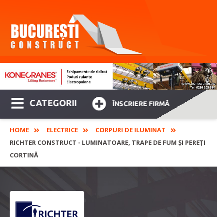
CATEGORII
ÎNSCRIERE FIRMĂ
HOME
ELECTRICE
CORPURI DE ILUMINAT
RICHTER CONSTRUCT - LUMINATOARE, TRAPE DE FUM ȘI PEREȚI
CORTINĂ