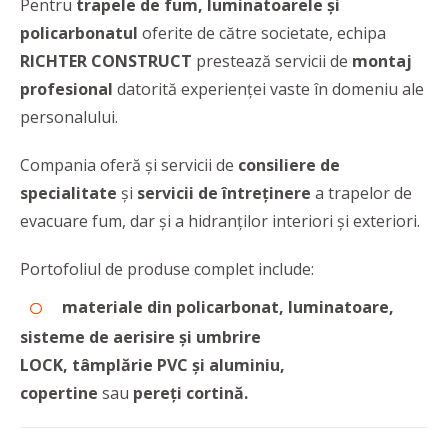
Pentru
trapele de fum, luminatoarele şi
policarbonatul
oferite de către societate, echipa
RICHTER CONSTRUCT
prestează servicii de
montaj
profesional
datorită experienţei vaste în domeniu ale
personalului.
Compania oferă și servicii de
consiliere de
specialitate
și
servicii de întreținere
a trapelor de
evacuare fum, dar și a hidranților interiori și exteriori.
Portofoliul de produse complet include:
materiale din policarbonat, luminatoare,
sisteme de aerisire și umbrire
LOCK, tâmplărie PVC și aluminiu,
copertine
sau
pereți cortină.