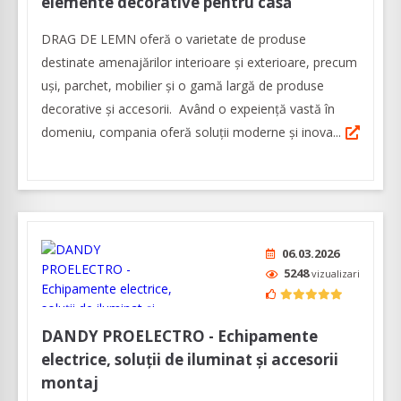
elemente decorative pentru casă
DRAG DE LEMN oferă o varietate de produse
destinate amenajărilor interioare şi exterioare, precum
uşi, parchet, mobilier şi o gamă largă de produse
decorative şi accesorii. Având o expeienţă vastă în
domeniu, compania oferă soluţii moderne şi inova...
06.03.2026
5248
vizualizari
DANDY PROELECTRO - Echipamente
electrice, soluţii de iluminat şi accesorii
montaj