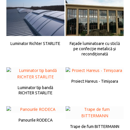
Luminator Richter STARLITE
Fațade luminatoare cu sticlă
pe confecție metalică și
recondiționată
Proiect Hareus - Timișoara
Luminator tip bandă
RICHTER STARLITE
Panourile RODECA
Trape de fum BITTERMANN