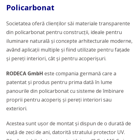
Policarbonat
Societatea oferă clienţilor săi materiale transparente
din policarbonat pentru construcţii, ideale pentru
iluminare naturală şi concepte arhitecturale moderne,
având aplicaţii multiple şi fiind utilizate pentru faţade
şi pereţi interiori, cât şi pentru acoperişuri.
RODECA GmbH
este compania germană care a
patentat și produs pentru prima dată în lume
panourile din policarbonat cu sisteme de îmbinare
proprii pentru acoperiș și pereți interiori sau
exteriori.
Acestea sunt ușor de montat și dispun de o durată de
viață de zeci de ani, datorită stratului protector UV.