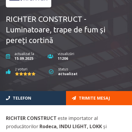
RICHTER CONSTRUCT -
Luminatoare, trape de fum și
pereți cortină
actualizat la
vizualizări
15.09.2025
11206
voturi
status
2
actualizat
TELEFON
TRIMITE MESAJ
RICHTER CONSTRUCT
este importator al
producătorilor
Rodeca, INDU LIGHT, LOKK
și