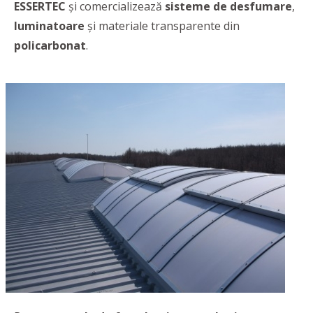
ESSERTEC
şi comercializează
sisteme de desfumare
,
luminatoare
şi materiale transparente din
policarbonat
.