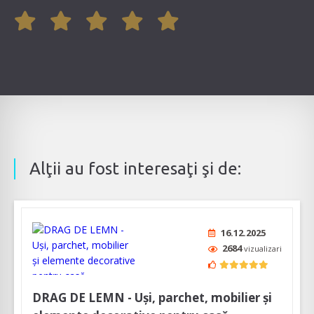
Alţii au fost interesaţi şi de:
16.12.2025
2684
vizualizari
DRAG DE LEMN - Uşi, parchet, mobilier şi