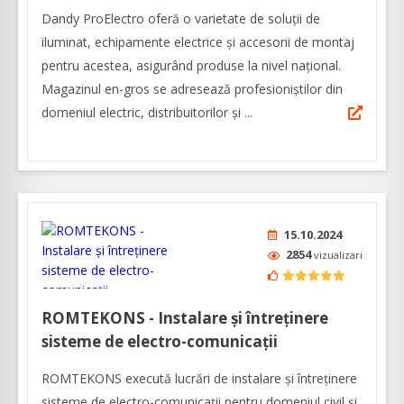
Dandy ProElectro oferă o varietate de soluţii de
iluminat, echipamente electrice şi accesorii de montaj
pentru acestea, asigurând produse la nivel naţional.
Magazinul en-gros se adresează profesioniștilor din
domeniul electric, distribuitorilor și ...
15.10.2024
2854
vizualizari
ROMTEKONS - Instalare și întreținere
sisteme de electro-comunicații
ROMTEKONS execută lucrări de instalare și întreținere
sisteme de electro-comunicații pentru domeniul civil și