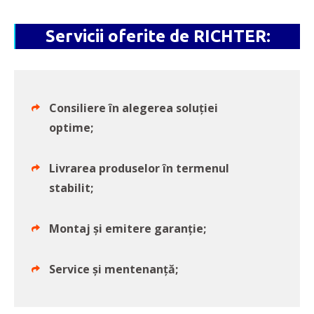
Servicii oferite de RICHTER:
Consiliere în alegerea soluției
optime;
Livrarea produselor în termenul
stabilit;
Montaj şi emitere garanţie;
Service și mentenanță;