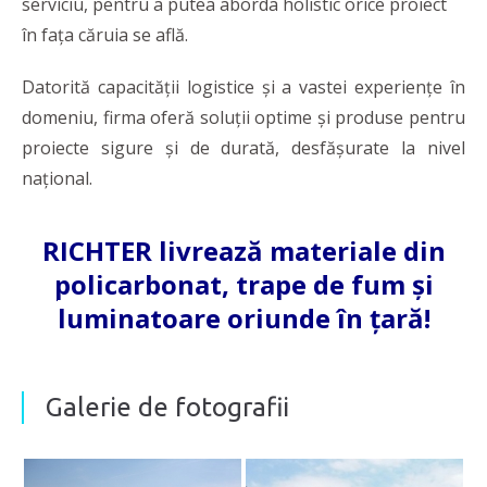
serviciu, pentru a putea aborda holistic orice proiect
în fața căruia se află.
Datorită capacității logistice și a vastei experiențe în
domeniu, firma oferă soluții optime și produse pentru
proiecte sigure și de durată, desfășurate la nivel
național.
RICHTER livrează materiale din
policarbonat, trape de fum și
luminatoare oriunde în țară!
Galerie de fotografii