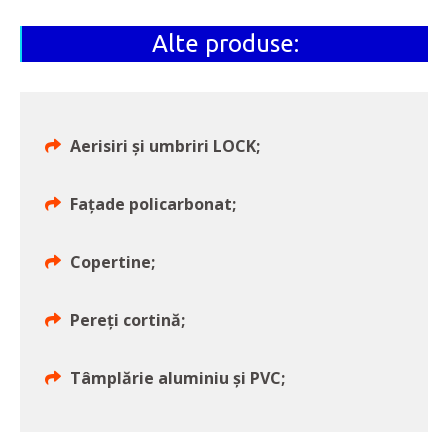
Alte produse:
Aerisiri și umbriri LOCK;
Fațade policarbonat;
Copertine;
Pereți cortină;
Tâmplărie aluminiu şi PVC;