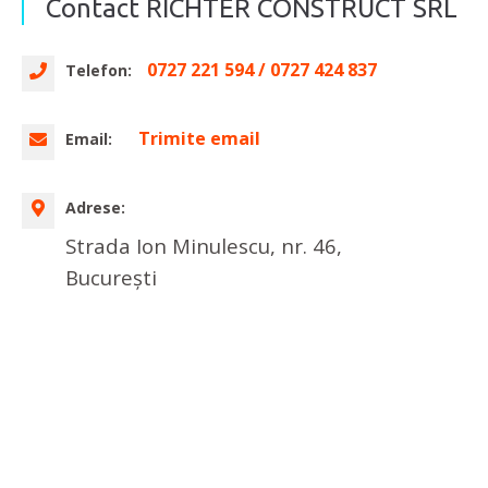
Contact RICHTER CONSTRUCT SRL
0727 221 594 / 0727 424 837
Telefon:
Trimite email
Email:
Adrese:
Strada Ion Minulescu, nr. 46,
București