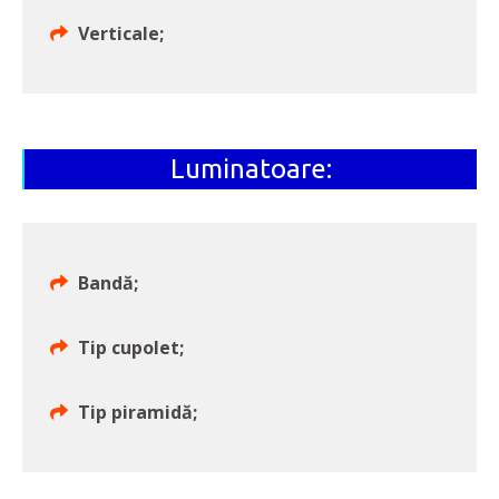
Verticale;
Luminatoare:
Bandă;
Tip cupolet;
Tip piramidă;